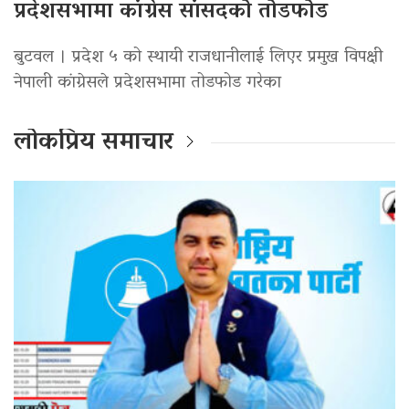
प्रदेशसभामा कांग्रेस सांसदको तोडफोड
बुटवल । प्रदेश ५ को स्थायी राजधानीलाई लिएर प्रमुख विपक्षी
नेपाली कांग्रेसले प्रदेशसभामा तोडफोड गरेका
लोकप्रिय समाचार