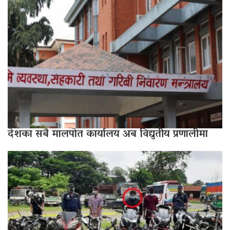
देशका सबै मालपोत कार्यालय अब विद्युतीय प्रणालीमा