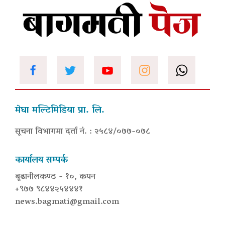
मेघा मल्टिमिडिया प्रा. लि.
सूचना विभागमा दर्ता नं. : २५८४/०७७-०७८
कार्यालय सम्पर्क
बूढानीलकण्ठ - १०, कपन
+९७७ ९८४४२५४४४१
news.bagmati@gmail.com