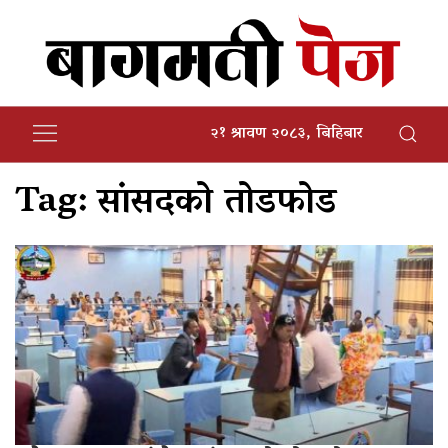
२१ श्रावण २०८३, बिहिबार
Tag:
सांसदको तोडफोड