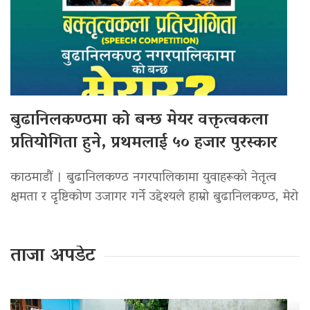
बुढानिलकण्ठमा को बन्छ मेयर वक्तृत्वकला
प्रतियोगिता हुने, प्रथमलाई ५० हजार पुरस्कार
काठमाडौं । बुढानिलकण्ठ नगरपालिकामा युवाहरूको नेतृत्व
क्षमता र दृष्टिकोण उजागर गर्ने उद्देश्यले हाम्रो बुढानिलकण्ठ, मेरो
ताजा अपडेट