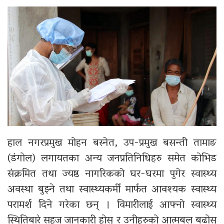
हाल नगरप्रमुख मोहन बस्नेत, उप-प्रमुख बसन्ती तामाङ
(डंगोल) लगायतका अन्य जनप्रतिनिधिहरु समेत कोभिड
संक्रमित तथा ज्यष्ठ नागरिकको घर-घरमा पुगेर स्वास्थ्य
अवस्था बुझ्ने तथा स्वास्थ्यकर्मी मार्फत आवश्यक स्वास्थ्य
परामर्श दिने गरेका छन् । विमारीलाई आफ्नो स्वास्थ्य
स्थितिबारे सहज जानकारी होस् र उनीहरुको आत्मबल बढोस्