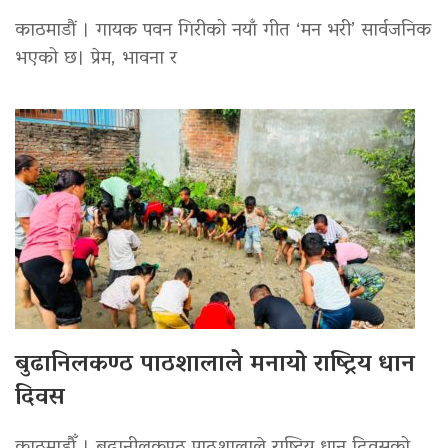
काठमाडौं । गायक पवन गिरीको नयाँ गीत ‘मन भरी’ सार्वजनिक
भएको छ। प्रेम, भावना र
बुढानिलकण्ठ पाठशालाले मनायो राष्ट्रिय धान
दिवस