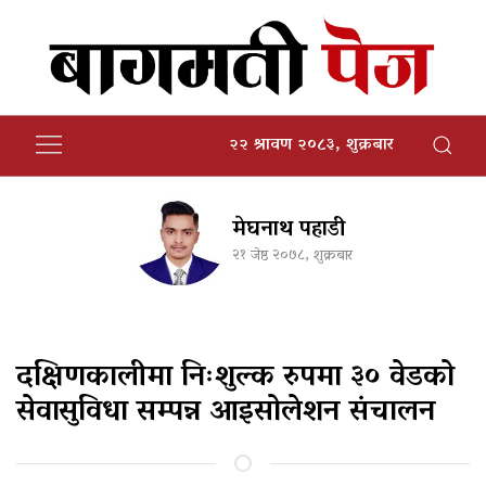
२२ श्रावण २०८३, शुक्रबार
मेघनाथ पहाडी
२१ जेष्ठ २०७८, शुक्रबार
दक्षिणकालीमा निःशुल्क रुपमा ३० वेडको
सेवासुविधा सम्पन्न आइसोलेशन संचालन