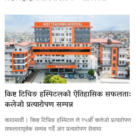
किष्ट टिचिङ हस्पिटलको ऐतिहासिक सफलता:
कलेजो प्रत्यारोपण सम्पन्न
काठमाडौं । किष्ट टिचिङ हस्पिटल ले १५औँ कलेजो प्रत्यारोपण
सफलतापूर्वक सम्पन्न गर्दै अंग प्रत्यारोपण सेवामा