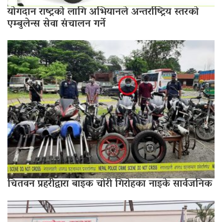
योगदान राष्ट्रको लागि अभियानले अन्तर्राष्ट्रिय स्तरको
एम्बुलेन्स सेवा संचालन गर्ने
चितवन प्रहरीद्वारा बाइक चोरी गिरोहका नाइके सार्वजनिक