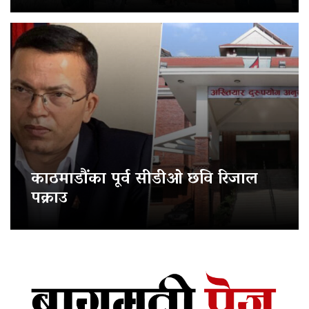
काठमाडौंका पूर्व सीडीओ छवि रिजाल
पक्राउ