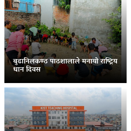
बुढानिलकण्ठ पाठशालाले मनायो राष्ट्रिय
धान दिवस