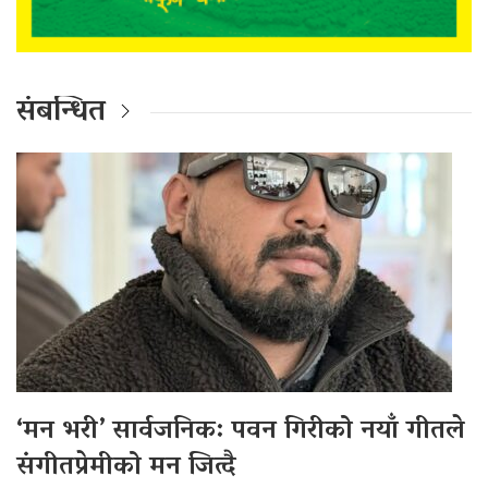
संबन्धित
‘मन भरी’ सार्वजनिक: पवन गिरीको नयाँ गीतले
संगीतप्रेमीको मन जित्दै