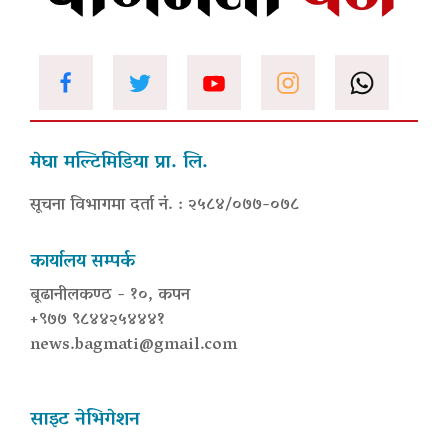
मेघा मल्टिमिडिया प्रा. लि.
सूचना विभागमा दर्ता नं. : २५८४/०७७-०७८
कार्यालय सम्पर्क
बूढानीलकण्ठ - १०, कपन
+९७७ ९८४४२५४४४१
news.bagmati@gmail.com
साइट नेभिगेशन