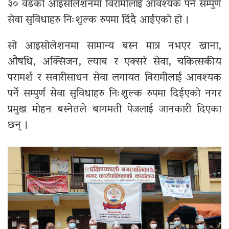
३० वेडको आइसोलेशनमा विरामीलाई आवश्यक पर्ने सम्पुर्ण
सेवा सुविधाहरु निःशुल्क रुपमा दिंदै आईएको हो ।
सो आइसोलेशनमा सामान्य बस्न मात्र नभएर खाना,
औषधि, अक्सिजन, ल्याब र एक्सरे सेवा, चकित्सकीय
परामर्श र सवारीसाधन सेवा लगायत विरामीलाई आवश्यक
पर्ने सम्पुर्ण सेवा सुविधाहरु निःशुल्क रुपमा दिईएको नगर
प्रमुख मोहन बस्नेतले बागमती पेजलाई जानकारी दिएका
छन् ।