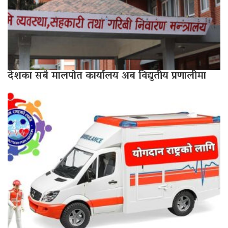
देशका सबै मालपोत कार्यालय अब विद्युतीय प्रणालीमा