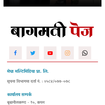
मेघा मल्टिमिडिया प्रा. लि.
सूचना विभागमा दर्ता नं. : २५८४/०७७-०७८
कार्यालय सम्पर्क
बूढानीलकण्ठ - १०, कपन