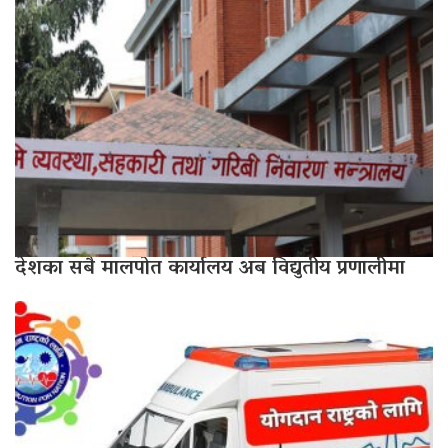
देशका सबै मालपोत कार्यालय अब विद्युतीय प्रणालीमा