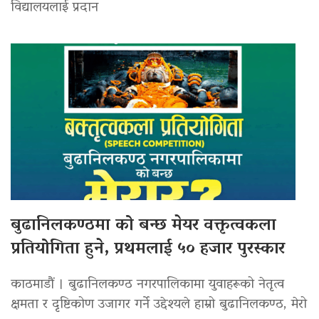
विद्यालयलाई प्रदान
बुढानिलकण्ठमा को बन्छ मेयर वक्तृत्वकला
प्रतियोगिता हुने, प्रथमलाई ५० हजार पुरस्कार
काठमाडौं । बुढानिलकण्ठ नगरपालिकामा युवाहरूको नेतृत्व
क्षमता र दृष्टिकोण उजागर गर्ने उद्देश्यले हाम्रो बुढानिलकण्ठ, मेरो