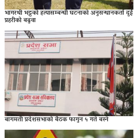
भागरथी भट्टको हत्यासम्बन्धी घटनाको अनुसन्धानकर्ता दुई
प्रहरीको बढुवा
बागमती प्रदेशसभाको बैठक फागुन ५ गते बस्ने