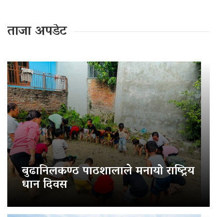
ताजा अपडेट
बुढानिलकण्ठ पाठशालाले मनायो राष्ट्रिय
धान दिवस