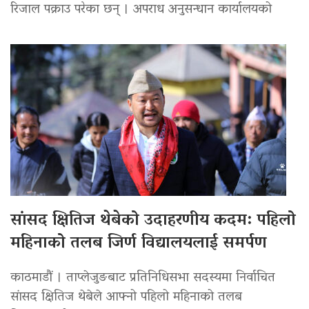
रिजाल पक्राउ परेका छन् । अपराध अनुसन्धान कार्यालयको
सांसद क्षितिज थेबेको उदाहरणीय कदम: पहिलो
महिनाको तलब जिर्ण विद्यालयलाई समर्पण
काठमाडौं । ताप्लेजुङबाट प्रतिनिधिसभा सदस्यमा निर्वाचित
सांसद क्षितिज थेबेले आफ्नो पहिलो महिनाको तलब