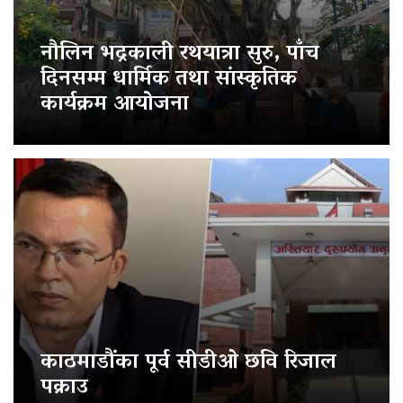
नौलिन भद्रकाली रथयात्रा सुरु, पाँच
दिनसम्म धार्मिक तथा सांस्कृतिक
कार्यक्रम आयोजना
काठमाडौंका पूर्व सीडीओ छवि रिजाल
पक्राउ