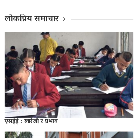
लोकप्रिय समाचार
एसईई : खारेजी र प्रभाव