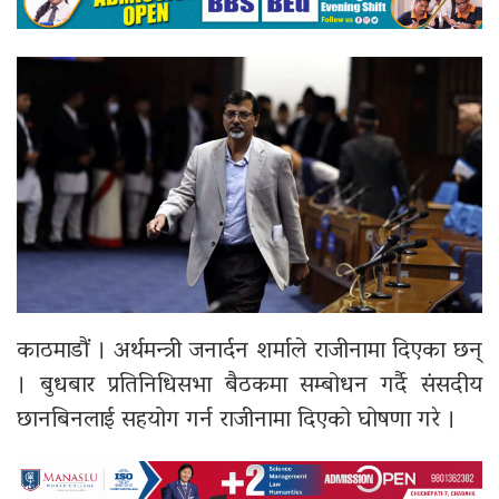
काठमाडौं । अर्थमन्त्री जनार्दन शर्माले राजीनामा दिएका छन्
। बुधबार प्रतिनिधिसभा बैठकमा सम्बोधन गर्दै संसदीय
छानबिनलाई सहयोग गर्न राजीनामा दिएको घोषणा गरे ।