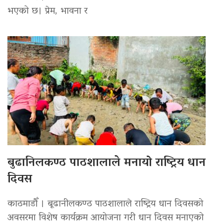
भएको छ। प्रेम, भावना र
बुढानिलकण्ठ पाठशालाले मनायो राष्ट्रिय धान
दिवस
काठमाडौँ । बूढानीलकण्ठ पाठशालाले राष्ट्रिय धान दिवसको
अवसरमा विशेष कार्यक्रम आयोजना गरी धान दिवस मनाएको