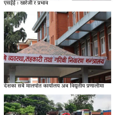
एसईई : खारेजी र प्रभाव
देशका सबै मालपोत कार्यालय अब विद्युतीय प्रणालीमा