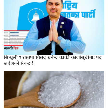
सिन्धुली १ रास्वपा सांसद धनेन्द्र कार्की कालोसूचीमा: पद
खारेजको संकट !