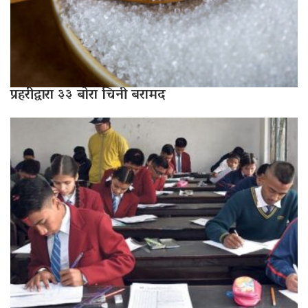
प्रहरीद्वारा ३३ बोरा चिनी बरामद