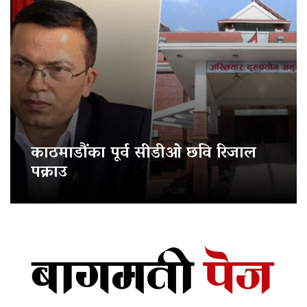
काठमाडौंका पूर्व सीडीओ छवि रिजाल
पक्राउ