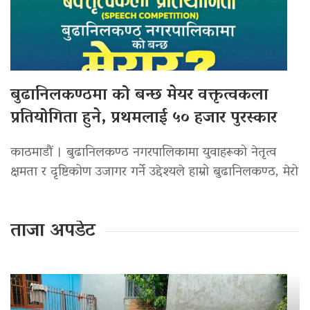
बुढानिलकण्ठमा को बन्छ मेयर वक्तृत्वकला
प्रतियोगिता हुने, प्रथमलाई ५० हजार पुरस्कार
काठमाडौं । बुढानिलकण्ठ नगरपालिकामा युवाहरूको नेतृत्व
क्षमता र दृष्टिकोण उजागर गर्ने उद्देश्यले हाम्रो बुढानिलकण्ठ, मेरो
ताजा अपडेट