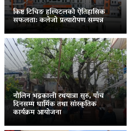
किष्ट टिचिङ हस्पिटलको ऐतिहासिक
सफलता: कलेजो प्रत्यारोपण सम्पन्न
नौलिन भद्रकाली रथयात्रा सुरु, पाँच
दिनसम्म धार्मिक तथा सांस्कृतिक
कार्यक्रम आयोजना