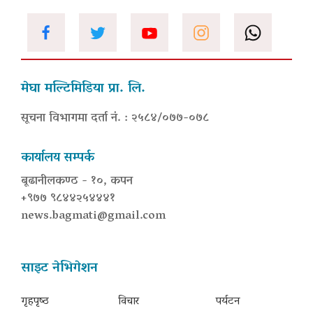
मेघा मल्टिमिडिया प्रा. लि.
सूचना विभागमा दर्ता नं. : २५८४/०७७-०७८
कार्यालय सम्पर्क
बूढानीलकण्ठ - १०, कपन
+९७७ ९८४४२५४४४१
news.bagmati@gmail.com
साइट नेभिगेशन
गृहपृष्‍ठ
विचार
पर्यटन