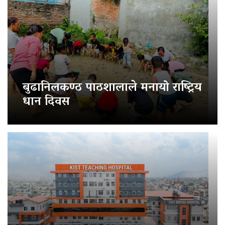
बुढानिलकण्ठ पाठशालाले मनायो राष्ट्रिय
धान दिवस