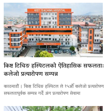
किष्ट टिचिङ हस्पिटलको ऐतिहासिक सफलता:
कलेजो प्रत्यारोपण सम्पन्न
काठमाडौं । किष्ट टिचिङ हस्पिटल ले १५औँ कलेजो प्रत्यारोपण
सफलतापूर्वक सम्पन्न गर्दै अंग प्रत्यारोपण सेवामा