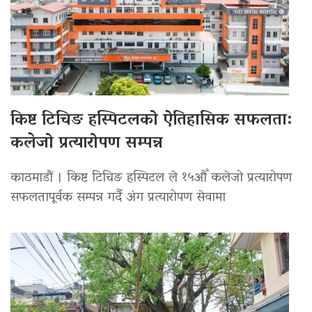
किष्ट टिचिङ हस्पिटलको ऐतिहासिक सफलता:
कलेजो प्रत्यारोपण सम्पन्न
काठमाडौं । किष्ट टिचिङ हस्पिटल ले १५औँ कलेजो प्रत्यारोपण
सफलतापूर्वक सम्पन्न गर्दै अंग प्रत्यारोपण सेवामा