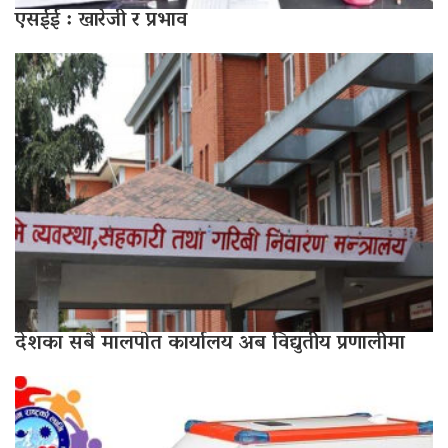
एसईई : खारेजी र प्रभाव
देशका सबै मालपोत कार्यालय अब विद्युतीय प्रणालीमा