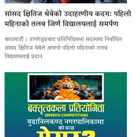
सांसद क्षितिज थेबेको उदाहरणीय कदम: पहिलो
महिनाको तलब जिर्ण विद्यालयलाई समर्पण
काठमाडौं । ताप्लेजुङबाट प्रतिनिधिसभा सदस्यमा निर्वाचित
सांसद क्षितिज थेबेले आफ्नो पहिलो महिनाको तलब
विद्यालयलाई प्रदान