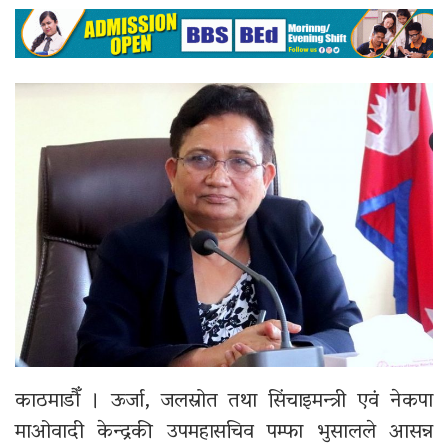
काठमाडौँ । ऊर्जा, जलस्रोत तथा सिंचाइमन्त्री एवं नेकपा
माओवादी केन्द्रकी उपमहासचिव पम्फा भुसालले आसन्न