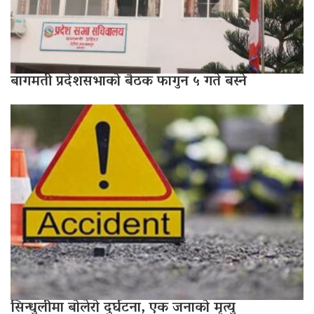
बागमती प्रदेशसभाको बैठक फागुन ५ गते बस्ने
सिन्धुलीमा बोलेरो दुर्घटना, एक जनाको मृत्यु