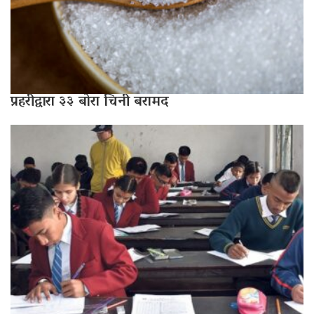
प्रहरीद्वारा ३३ बोरा चिनी बरामद