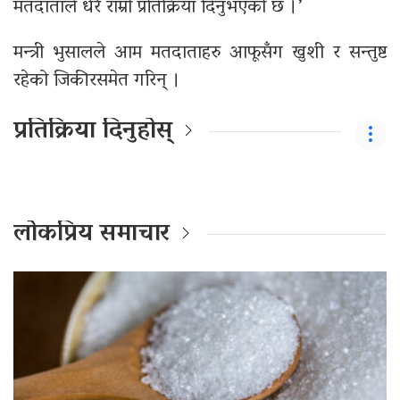
मतदाताले धेरै राम्रो प्रतिक्रिया दिनुभएको छ ।’
मन्त्री भुसालले आम मतदाताहरु आफूसँग खुशी र सन्तुष्ट
रहेको जिकीरसमेत गरिन् ।
प्रतिक्रिया दिनुहोस्
लोकप्रिय समाचार