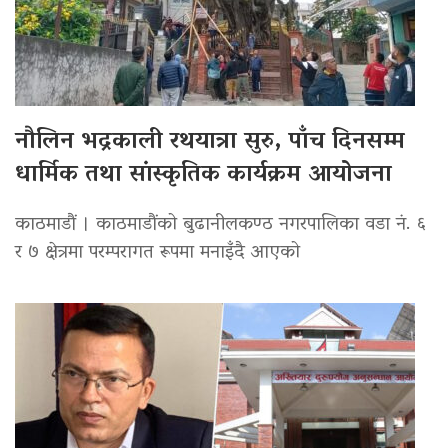
नौलिन भद्रकाली रथयात्रा सुरु, पाँच दिनसम्म
धार्मिक तथा सांस्कृतिक कार्यक्रम आयोजना
काठमाडौं । काठमाडौंको बुढानीलकण्ठ नगरपालिका वडा नं. ६
र ७ क्षेत्रमा परम्परागत रूपमा मनाइँदै आएको