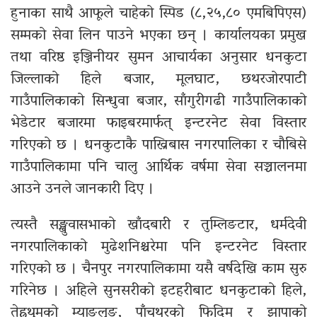
हुनाका साथै आफूले चाहेको स्पिड (८,२५,८० एमबिपिएस)
सम्मको सेवा लिन पाउने भएका छन् । कार्यालयका प्रमुख
तथा वरिष्ठ इञ्जिनीयर सुमन आचार्यका अनुसार धनकुटा
जिल्लाको हिले बजार, मूलघाट, छथरजोरपाटी
गाउँपालिकाको सिन्धुवा बजार, साँगुरीगढी गाउँपालिकाको
भेडेटार बजारमा फाइबरमार्फत् इन्टरनेट सेवा विस्तार
गरिएको छ । धनकुटाकै पाख्रिबास नगरपालिका र चौबिसे
गाउँपालिकामा पनि चालु आर्थिक वर्षमा सेवा सञ्चालनमा
आउने उनले जानकारी दिए ।
त्यस्तै सङ्खुवासभाको खाँदबारी र तुम्लिङटार, धर्मदेवी
नगरपालिकाको मुढेशनिश्चरेमा पनि इन्टरनेट विस्तार
गरिएको छ । चैनपुर नगरपालिकामा यसै वर्षदेखि काम सुरु
गरिनेछ । अहिले सुनसरीको इटहरीबाट धनकुटाको हिले,
तेह्रथुमको म्याङलुङ, पाँचथरको फिदिम र झापाको