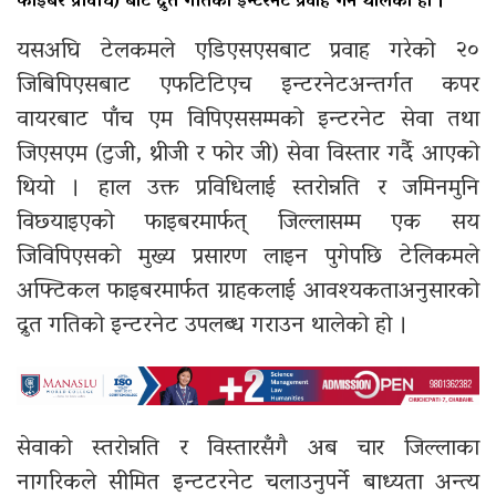
फाइबर प्रविधि) बाट द्रुत गतिको इन्टरनेट प्रवाह गर्न थालेको हो ।
यसअघि टेलकमले एडिएसएसबाट प्रवाह गरेको २०
जिबिपिएसबाट एफटिटिएच इन्टरनेटअन्तर्गत कपर
वायरबाट पाँच एम विपिएससम्मको इन्टरनेट सेवा तथा
जिएसएम (टुजी, थ्रीजी र फोर जी) सेवा विस्तार गर्दै आएको
थियो । हाल उक्त प्रविधिलाई स्तरोन्नति र जमिनमुनि
विछ्याइएको फाइबरमार्फत् जिल्लासम्म एक सय
जिविपिएसको मुख्य प्रसारण लाइन पुगेपछि टेलिकमले
अफ्टिकल फाइबरमार्फत ग्राहकलाई आवश्यकताअनुसारको
द्रुत गतिको इन्टरनेट उपलब्ध गराउन थालेको हो ।
सेवाको स्तरोन्नति र विस्तारसँगै अब चार जिल्लाका
नागरिकले सीमित इन्टटरनेट चलाउनुपर्ने बाध्यता अन्त्य