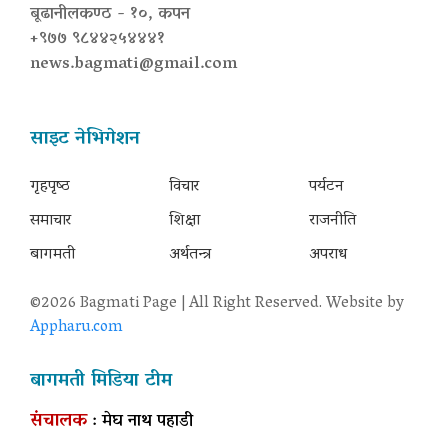
बूढानीलकण्ठ - १०, कपन
+९७७ ९८४४२५४४४१
news.bagmati@gmail.com
साइट नेभिगेशन
गृहपृष्‍ठ
विचार
पर्यटन
समाचार
शिक्षा
राजनीति
बागमती
अर्थतन्त्र
अपराध
©2026 Bagmati Page | All Right Reserved. Website by
Appharu.com
बागमती मिडिया टीम
संचालक
: मेघ नाथ पहाडी