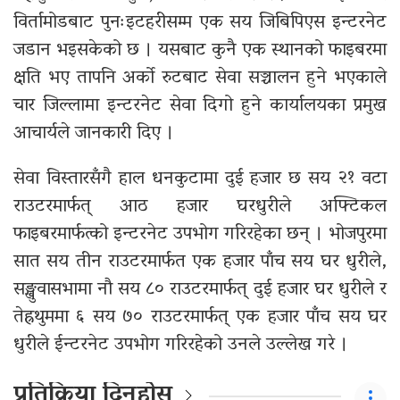
विर्तामोडबाट पुनःइटहरीसम्म एक सय जिबिपिएस इन्टरनेट
जडान भइसकेको छ । यसबाट कुनै एक स्थानको फाइबरमा
क्षति भए तापनि अर्को रुटबाट सेवा सञ्चालन हुने भएकाले
चार जिल्लामा इन्टरनेट सेवा दिगो हुने कार्यालयका प्रमुख
आचार्यले जानकारी दिए ।
सेवा विस्तारसँगै हाल धनकुटामा दुई हजार छ सय २१ वटा
राउटरमार्फत् आठ हजार घरधुरीले अफ्टिकल
फाइबरमार्फत्को इन्टरनेट उपभोग गरिरहेका छन् । भोजपुरमा
सात सय तीन राउटरमार्फत एक हजार पाँच सय घर धुरीले,
सङ्खुवासभामा नौ सय ८० राउटरमार्फत् दुई हजार घर धुरीले र
तेह्रथुममा ६ सय ७० राउटरमार्फत् एक हजार पाँच सय घर
धुरीले ईन्टरनेट उपभोग गरिरहेको उनले उल्लेख गरे ।
प्रतिक्रिया दिनुहोस्