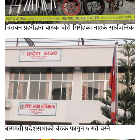
चितवन प्रहरीद्वारा बाइक चोरी गिरोहका नाइके सार्वजनिक
बागमती प्रदेशसभाको बैठक फागुन ५ गते बस्ने