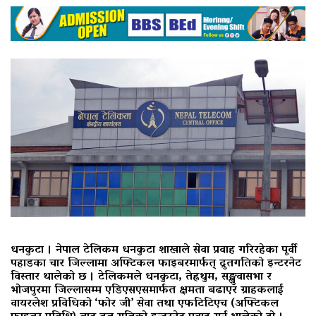
धनकुटा । नेपाल टेलिकम धनकुटा शाखाले सेवा प्रवाह गरिरहेका पूर्वी
पहाडका चार जिल्लामा अफ्टिकल फाइबरमार्फत् द्रुतगतिको इन्टरनेट
विस्तार थालेको छ । टेलिकमले धनकुटा, तेह्रथुम, सङ्खुवासभा र
भोजपुरमा जिल्लासम्म एडिएसएसमार्फत क्षमता बढाएर ग्राहकलाई
वायरलेश प्रविधिको ‘फोर जी’ सेवा तथा एफटिटिएच (अफ्टिकल