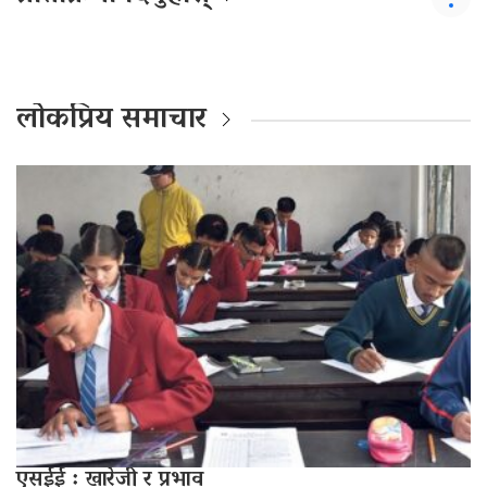
लोकप्रिय समाचार
एसईई : खारेजी र प्रभाव