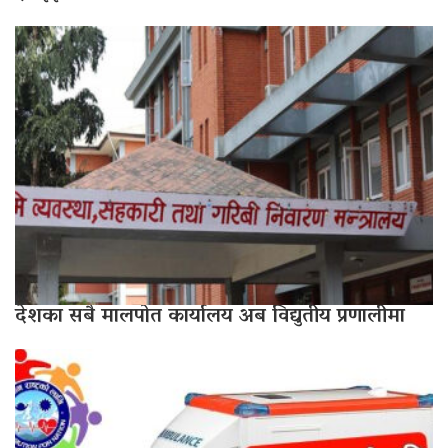
देशका सबै मालपोत कार्यालय अब विद्युतीय प्रणालीमा