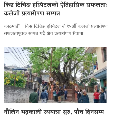
किष्ट टिचिङ हस्पिटलको ऐतिहासिक सफलता:
कलेजो प्रत्यारोपण सम्पन्न
काठमाडौं । किष्ट टिचिङ हस्पिटल ले १५औँ कलेजो प्रत्यारोपण
सफलतापूर्वक सम्पन्न गर्दै अंग प्रत्यारोपण सेवामा
नौलिन भद्रकाली रथयात्रा सुरु, पाँच दिनसम्म