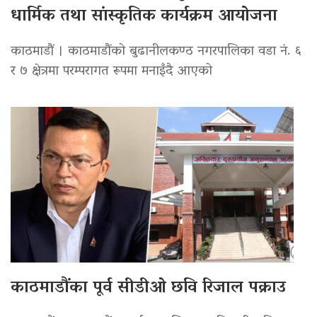
धार्मिक तथा सांस्कृतिक कार्यक्रम आयोजना
काठमाडौं । काठमाडौंको बुढानीलकण्ठ नगरपालिका वडा नं. ६
र ७ क्षेत्रमा परम्परागत रूपमा मनाइँदै आएको
काठमाडौंका पूर्व सीडीओ छवि रिजाल पक्राउ