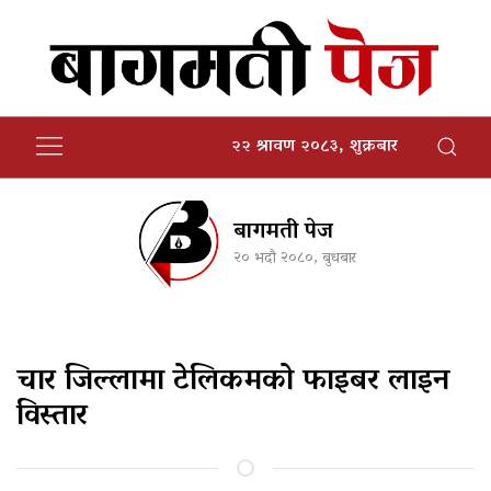
२२ श्रावण २०८३, शुक्रबार
बागमती पेज
२० भदौ २०८०, बुधबार
चार जिल्लामा टेलिकमको फाइबर लाइन
विस्तार