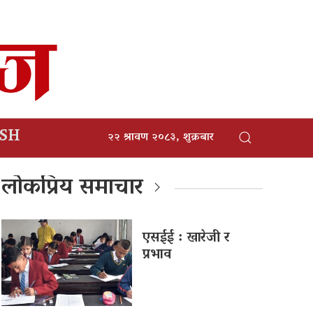
ISH
२२ श्रावण २०८३, शुक्रबार
लोकप्रिय समाचार
एसईई : खारेजी र
प्रभाव