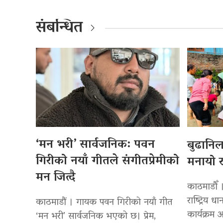
संबन्धित
‘मन भरी’ सार्वजनिक: पवन
बुढानि
गिरीको नयाँ गीतले संगीतप्रेमीको
मनायो र
मन जित्दै
काठमाडौँ 
राष्ट्रिय
काठमाडौं । गायक पवन गिरीको नयाँ गीत
कार्यक्रम
‘मन भरी’ सार्वजनिक भएको छ। प्रेम,