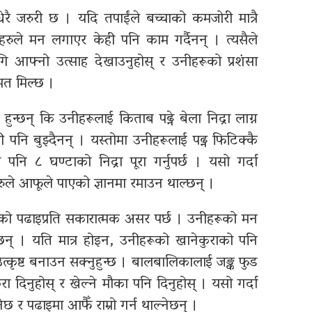
ेरै जरुरी छ । यदि तपाईंले बच्चाको कमजोरी मात्रै
हरुले मन लगाएर केही पनि काम गर्दैनन् । त्यसैले
आफ्नो उत्साह देखाउनुहोस् र उनीहरूको प्रशंसा
म्मत मिल्छ ।
छन् कि उनीहरूलाई किताब पढ्ने बेला निद्रा लाग्न
 पनि बुझ्दैनन् । यस्तोमा उनीहरूलाई पढ्न फिटिक्कै
पनि ८ घण्टाको निद्रा पूरा गर्नुपर्छ । यसो गर्दा
हरुले आफूले पाएको ज्ञानमा रमाउन थाल्छन् ।
को पढाइप्रति सकारात्मक असर पर्छ । उनीहरूको मन
सक्छन् । यति मात्र होइन, उनीहरूको खानेकुराको पनि
त्कृष्ट बनाउन सक्नुहुन्छ । बालबालिकालाई जङ्क फुड
ा दिनुहोस् र खेल्ने मौका पनि दिनुहोस् । यसो गर्दा
ेछ र पढाइमा आफैँ राम्रो गर्न थाल्नेछन् ।