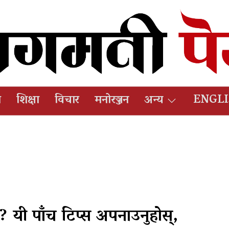
ष
शिक्षा
विचार
मनोरञ्जन
अन्य
ENGL
 ? यी पाँच टिप्स अपनाउनुहोस्,