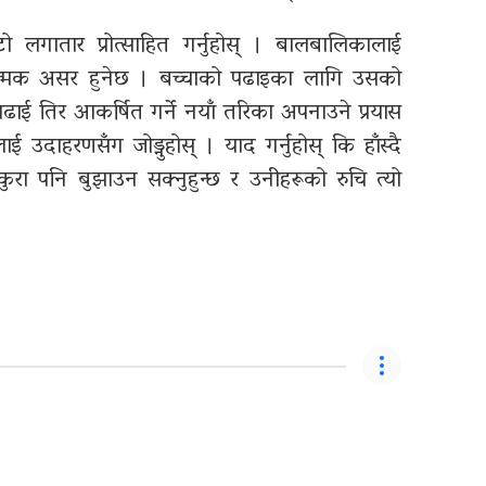
गातार प्रोत्साहित गर्नुहोस् । बालबालिकालाई
कारात्मक असर हुनेछ । बच्चाको पढाइका लागि उसको
 पढाई तिर आकर्षित गर्ने नयाँ तरिका अपनाउने प्रयास
ाइलाई उदाहरणसँग जोड्नुहोस् । याद गर्नुहोस् कि हाँस्दै
ुरा पनि बुझाउन सक्नुहुन्छ र उनीहरूको रुचि त्यो