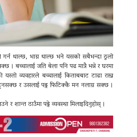
स्ती गर्न थाल्छ, भाग्न थाल्छ भने यसको सबैभन्दा ठुलो
। बच्चालाई जति बेला पनि पढ मात्रै भन्ने र घरमा
ंको यस्तो व्यवहारले बच्चालाई किताबबाट टाढा राख्न
हुनसक्छ र उसलाई पढ्न फिटिक्कै मन नलाग्न सक्छ ।
ने र शान्त ठाउँमा पढ्ने व्यवस्था मिलाइदिनुहोस् ।