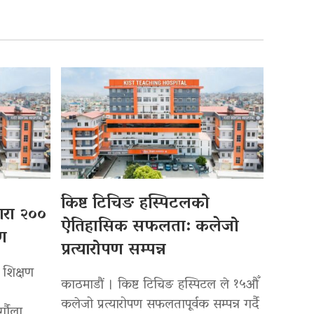
किष्ट टिचिङ हस्पिटलको
्वारा २००
ऐतिहासिक सफलता: कलेजो
पण
प्रत्यारोपण सम्पन्न
 शिक्षण
काठमाडौं । किष्ट टिचिङ हस्पिटल ले १५औँ
कलेजो प्रत्यारोपण सफलतापूर्वक सम्पन्न गर्दै
र्गौला