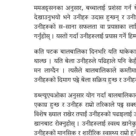
ममजङ्सनका अनुसार, बच्चालाई प्रशंसा गर्न ध
देखाउनुभयो भने उनीहरू उदास हुन्छन् र उनी
उनीहरूको स–साना सफलता वा प्रयासका लागि 
गर्नुहोस् । यस्तो गर्दा उनीहरूलाई प्रयास गर्ने हि
कति पटक बालबालिका दिनभरि यति थाकेका हुन्
थाल्छ । यति बेला उनीहरुले पढिहाले पनि केही
मन लाग्दैन । त्यसैले बालबालिकाले कम्तीमा 
उनीहरूको दिमाग पढ्ने बेला सक्रिय हुन्छ र उनी
डब्ल्यूएचओका अनुसार योग गर्दा बालबालिका
एकाग्र हुन्छ र उनीहरू राम्रो तरिकाले पढ्न 
विशेष ख्याल राखेर तपाईं उनीहरूको पढाइलाई उ
खानबाट रोक्नुहोस् । उनीहरूलाई स्वस्थ खानेकुर
उनीहरूको मानसिक र शारीरिक स्वास्थ्य राम्रो हुन