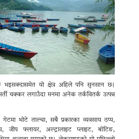
ुरू भइसक्दासमेत यो क्षेत्र अहिले पनि सुनसान छ।
र्ती चक्कर लगाउँदा मनमा अनेक तर्कवितर्क उत्पन्न
टमा भोटे ताल्चा, सबै प्रकारका व्यवसाय ठप्प,
जम्प, जीप फ्लायर, अल्ट्रालाइट प्लाइट, बोटिङ,