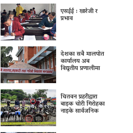
एसईई : खारेजी र
प्रभाव
देशका सबै मालपोत
कार्यालय अब
विद्युतीय प्रणालीमा
चितवन प्रहरीद्वारा
बाइक चोरी गिरोहका
नाइके सार्वजनिक