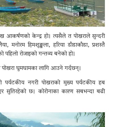
ुख आकर्षणको केन्द्र हो। त्यसैले त पोखराले सुन्दरी
 मनोरम हिमशृङ्खला, हरिया डाँडाकाँडा, प्रशस्तै
को पहिलो रोजाइको गन्तव्य बनेको हो।
ामा पोखरा घुमघामका लागि आउने गर्दछन्।
 पर्यटकीय नगरी पोखराको मुख्य पर्यटकीय हब
र सुतिरहेको छ। कोरोनाका कारण सबभन्दा बढी