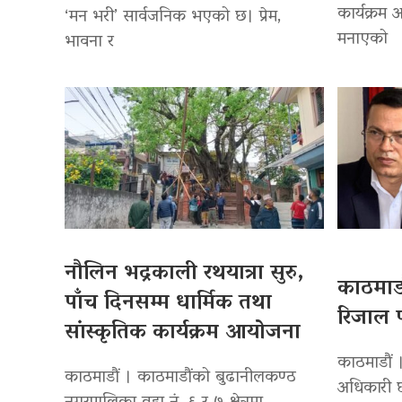
कार्यक्रम
‘मन भरी’ सार्वजनिक भएको छ। प्रेम,
मनाएको
भावना र
नौलिन भद्रकाली रथयात्रा सुरु,
काठमाडौ
पाँच दिनसम्म धार्मिक तथा
रिजाल प
सांस्कृतिक कार्यक्रम आयोजना
काठमाडौं ।
काठमाडौं । काठमाडौंको बुढानीलकण्ठ
अधिकारी छ