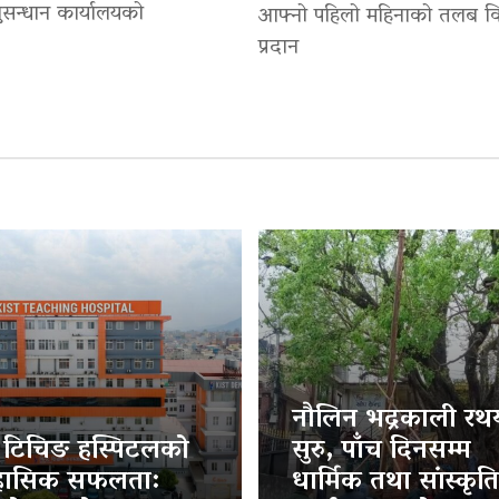
सन्धान कार्यालयको
आफ्नो पहिलो महिनाको तलब वि
प्रदान
नौलिन भद्रकाली रथया
ट टिचिङ हस्पिटलको
सुरु, पाँच दिनसम्म
हासिक सफलता:
धार्मिक तथा सांस्कृत