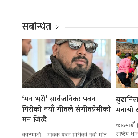
संबन्धित
‘मन भरी’ सार्वजनिक: पवन
बुढानि
गिरीको नयाँ गीतले संगीतप्रेमीको
मनायो र
मन जित्दै
काठमाडौँ 
राष्ट्रिय
काठमाडौं । गायक पवन गिरीको नयाँ गीत