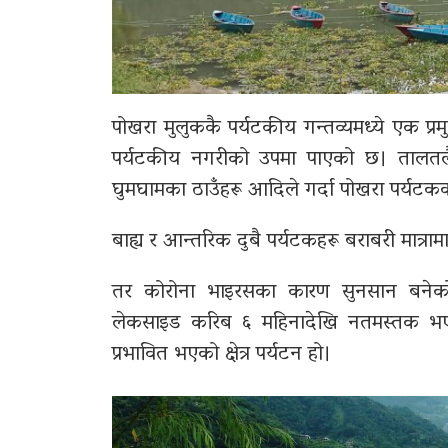
पोखरा मुलुककै पर्यटकीय गन्तव्यमध्ये एक प्रम
पर्यटकीय नगरीको उपमा पाएको छ। तालतलैया,
घुमघामका ठाउँहरू आदिले गर्दा पोखरा पर्यटक
बाह्य र आन्तरिक दुबै पर्यटकहरू बराबरी मात्र
तर कोरोना भाइरसका कारण सुनसान बनेको
लेकसाइड करिब ६ महिनादेखि नतमस्तक भए
प्रभावित भएको क्षेत्र पर्यटन हो।