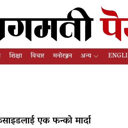
ष
शिक्षा
विचार
मनोरञ्जन
अन्य
ENGL
कसाइडलाई एक फन्को मार्दा