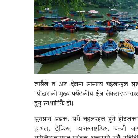
त्यसैले त अरू क्षेत्रमा सामान्य चहलपहल स
पोखराको मुख्य पर्यटकीय क्षेत्र लेकसाइड सरस
हुनु स्वभाविकै हो।
सुनसान सडक, सधैं चहलपहल हुने होटलका गे
ट्राभल, ट्रेकिङ, प्याराग्लाइडिङ, बन्जी 