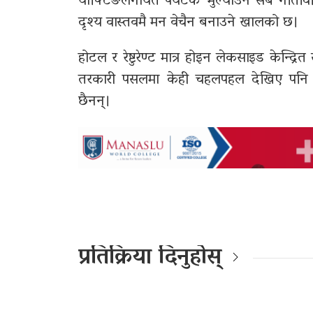
र्याफ्टिङलगायत पर्यटक भुल्याउने सबै गति
दृश्य वास्तवमै मन वेचैन बनाउने खालको छ।
होटल र रेष्टुरेण्ट मात्र होइन लेकसाइड केन्द्र
तरकारी पसलमा केही चहलपहल देखिए पनि त
छैनन्।
प्रतिक्रिया दिनुहोस्