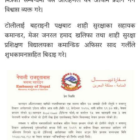
मित्रवत सम्बन्धमा यस आरोहणले थप आयाम प्रदान गर्ने
विश्वास व्यक्त गरे।
टोलीलाई बहराइनी पक्षबाट शाही सुरक्षाका सहायक
कमान्डर, मेजर जनरल हमाद खलिफा तथा शाही सुरक्षा
प्रशिक्षण विद्यालयका कमान्डिङ अफिसर साद गर्लीले
शुभकामनासहित बिदाइ गरे।