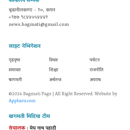
कार्यालय सम्पर्क
बूढानीलकण्ठ - १०, कपन
+९७७ ९८४४२५४४४१
news.bagmati@gmail.com
साइट नेभिगेशन
गृहपृष्‍ठ
विचार
पर्यटन
समाचार
शिक्षा
राजनीति
बागमती
अर्थतन्त्र
अपराध
©2026 Bagmati Page | All Right Reserved. Website by
Appharu.com
बागमती मिडिया टीम
संचालक
: मेघ नाथ पहाडी