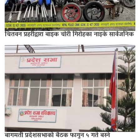
चितवन प्रहरीद्वारा बाइक चोरी गिरोहका नाइके सार्वजनिक
बागमती प्रदेशसभाको बैठक फागुन ५ गते बस्ने