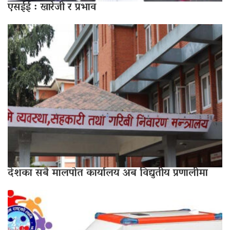
एसईई : खारेजी र प्रभाव
देशका सबै मालपोत कार्यालय अब विद्युतीय प्रणालीमा