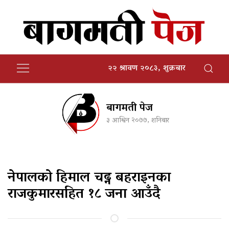
२२ श्रावण २०८३, शुक्रबार
बागमती पेज
३ आश्विन २०७७, शनिबार
नेपालको हिमाल चढ्न बहराइनका
राजकुमारसहित १८ जना आउँदै