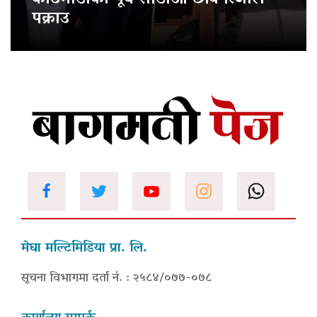
पक्राउ
मेघा मल्टिमिडिया प्रा. लि.
सूचना विभागमा दर्ता नं. : २५८४/०७७-०७८