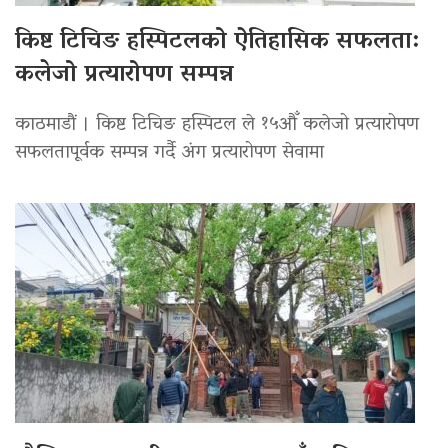
किष्ट टिचिङ हस्पिटलको ऐतिहासिक सफलता:
कलेजो प्रत्यारोपण सम्पन्न
काठमाडौं । किष्ट टिचिङ हस्पिटल ले १५औँ कलेजो प्रत्यारोपण
सफलतापूर्वक सम्पन्न गर्दै अंग प्रत्यारोपण सेवामा