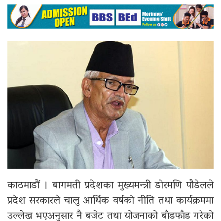
काठमाडौं ।
बागमती प्रदेश
का
मुख्यमन्त्री डोरमणि पौडेल
ले
प्रदेश सरकारले चालु आर्थिक वर्षको नीति तथा कार्यक्रममा
उल्लेख भएअनुसार नै बजेट तथा योजनाको बाँडफाँड गरेको