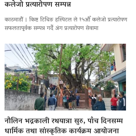
कलेजो प्रत्यारोपण सम्पन्न
काठमाडौं । किष्ट टिचिङ हस्पिटल ले १५औँ कलेजो प्रत्यारोपण
सफलतापूर्वक सम्पन्न गर्दै अंग प्रत्यारोपण सेवामा
नौलिन भद्रकाली रथयात्रा सुरु, पाँच दिनसम्म
धार्मिक तथा सांस्कृतिक कार्यक्रम आयोजना