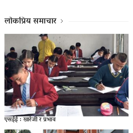
लोकप्रिय समाचार
एसईई : खारेजी र प्रभाव