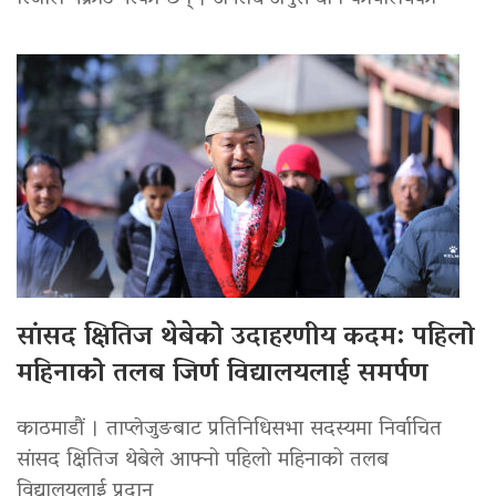
सांसद क्षितिज थेबेको उदाहरणीय कदम: पहिलो
महिनाको तलब जिर्ण विद्यालयलाई समर्पण
काठमाडौं । ताप्लेजुङबाट प्रतिनिधिसभा सदस्यमा निर्वाचित
सांसद क्षितिज थेबेले आफ्नो पहिलो महिनाको तलब
विद्यालयलाई प्रदान