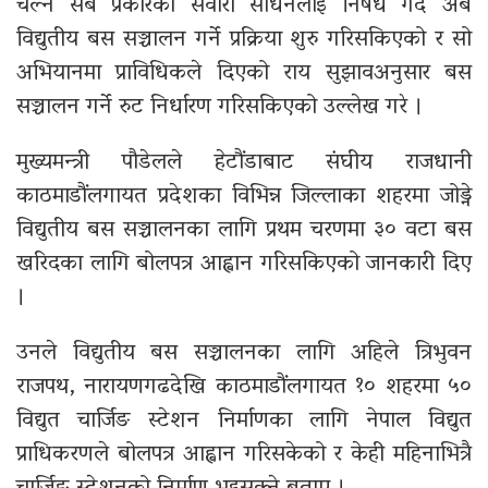
चल्ने सबै प्रकारका सवारी साधनलाई निषेध गर्दै अब
विद्युतीय बस सञ्चालन गर्ने प्रक्रिया शुरु गरिसकिएको र सो
अभियानमा प्राविधिकले दिएको राय सुझावअनुसार बस
सञ्चालन गर्ने रुट निर्धारण गरिसकिएको उल्लेख गरे ।
मुख्यमन्त्री पौडेलले हेटौंडाबाट संघीय राजधानी
काठमाडौंलगायत प्रदेशका विभिन्न जिल्लाका शहरमा जोड्ने
विद्युतीय बस सञ्चालनका लागि प्रथम चरणमा ३० वटा बस
खरिदका लागि बोलपत्र आह्वान गरिसकिएको जानकारी दिए
।
उनले विद्युतीय बस सञ्चालनका लागि अहिले त्रिभुवन
राजपथ, नारायणगढदेखि काठमाडौंलगायत १० शहरमा ५०
विद्युत चार्जिङ स्टेशन निर्माणका लागि नेपाल विद्युत
प्राधिकरणले बोलपत्र आह्वान गरिसकेको र केही महिनाभित्रै