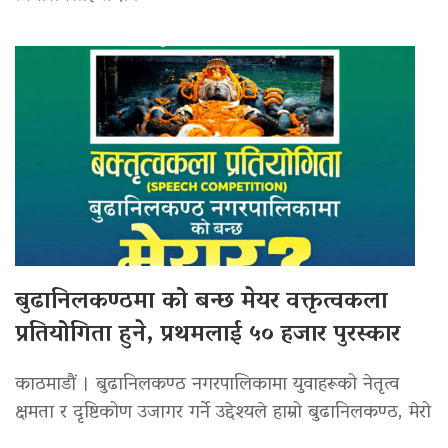
बुढानिलकण्ठमा को बन्छ मेयर वक्तृत्वकला
प्रतियोगिता हुने, प्रथमलाई ५० हजार पुरस्कार
काठमाडौं । बुढानिलकण्ठ नगरपालिकामा युवाहरूको नेतृत्व
क्षमता र दृष्टिकोण उजागर गर्ने उद्देश्यले हाम्रो बुढानिलकण्ठ, मेरो