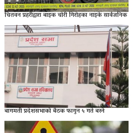
चितवन प्रहरीद्वारा बाइक चोरी गिरोहका नाइके सार्वजनिक
बागमती प्रदेशसभाको बैठक फागुन ५ गते बस्ने