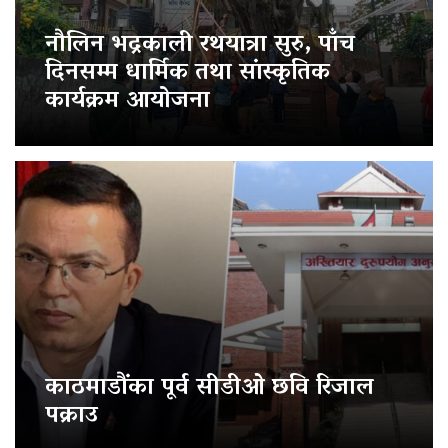
नौलिन भद्रकाली रथयात्रा सुरु, पाँच
दिनसम्म धार्मिक तथा सांस्कृतिक
कार्यक्रम आयोजना
काठमाडौंका पूर्व सीडीओ छवि रिजाल
पक्राउ