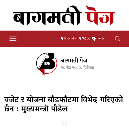
२२ श्रावण २०८३, शुक्रबार
बागमती पेज
२६ चैत्र २०७७, बिहिबार
बजेट र योजना बाँडफाँटमा विभेद गरिएको
छैन : मुख्यमन्त्री पौडेल