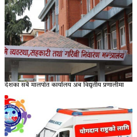
देशका सबै मालपोत कार्यालय अब विद्युतीय प्रणालीमा