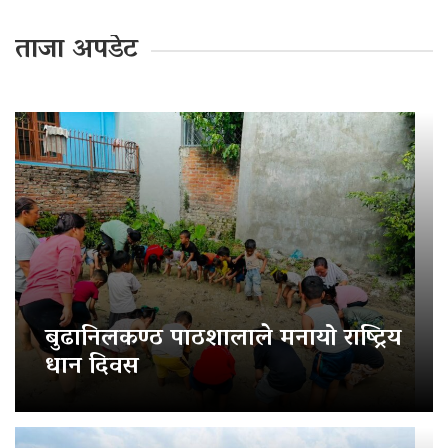
ताजा अपडेट
बुढानिलकण्ठ पाठशालाले मनायो राष्ट्रिय
धान दिवस