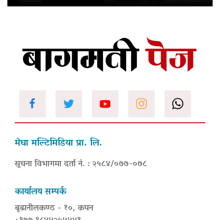
मेघा मल्टिमिडिया प्रा. लि.
सूचना विभागमा दर्ता नं. : २५८४/०७७-०७८
कार्यालय सम्पर्क
बूढानीलकण्ठ - १०, कपन