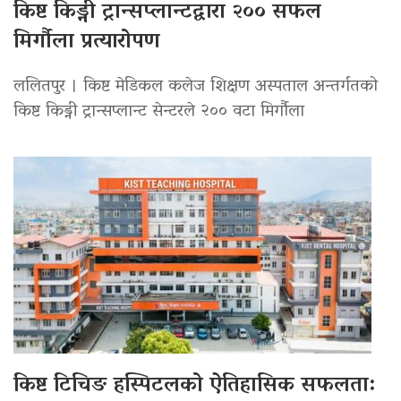
किष्ट किड्नी ट्रान्सप्लान्टद्वारा २०० सफल
मिर्गौला प्रत्यारोपण
ललितपुर । किष्ट मेडिकल कलेज शिक्षण अस्पताल अन्तर्गतको
किष्ट किड्नी ट्रान्सप्लान्ट सेन्टरले २०० वटा मिर्गौला
किष्ट टिचिङ हस्पिटलको ऐतिहासिक सफलता: