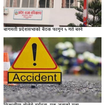
बागमती प्रदेशसभाको बैठक फागुन ५ गते बस्ने