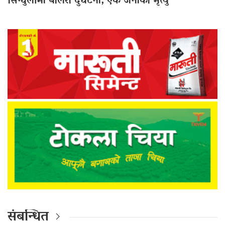
सिन्धुलीमा बोलेरो दुर्घटना, एक जनाको मृत्यु
संबन्धित