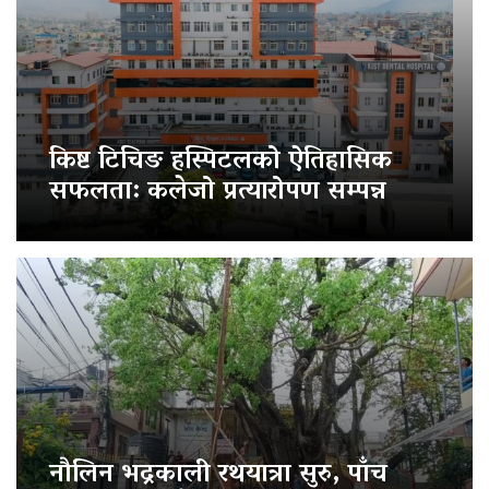
किष्ट टिचिङ हस्पिटलको ऐतिहासिक
सफलता: कलेजो प्रत्यारोपण सम्पन्न
नौलिन भद्रकाली रथयात्रा सुरु, पाँच