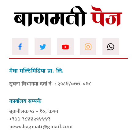
मेघा मल्टिमिडिया प्रा. लि.
सूचना विभागमा दर्ता नं. : २५८४/०७७-०७८
कार्यालय सम्पर्क
बूढानीलकण्ठ - १०, कपन
+९७७ ९८४४२५४४४१
news.bagmati@gmail.com