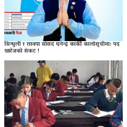
सिन्धुली १ रास्वपा सांसद धनेन्द्र कार्की कालोसूचीमा: पद
खारेजको संकट !