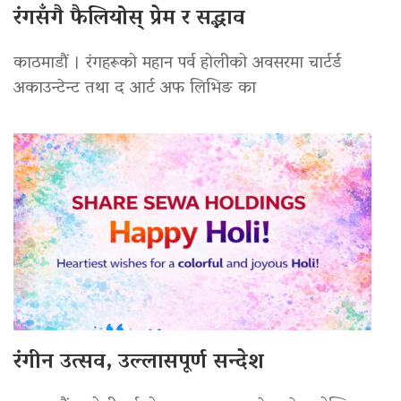
रंगसँगै फैलियोस् प्रेम र सद्भाव
काठमाडौं । रंगहरूको महान पर्व होलीको अवसरमा चार्टर्ड
अकाउन्टेन्ट तथा द आर्ट अफ लिभिङ का
रंगीन उत्सव, उल्लासपूर्ण सन्देश