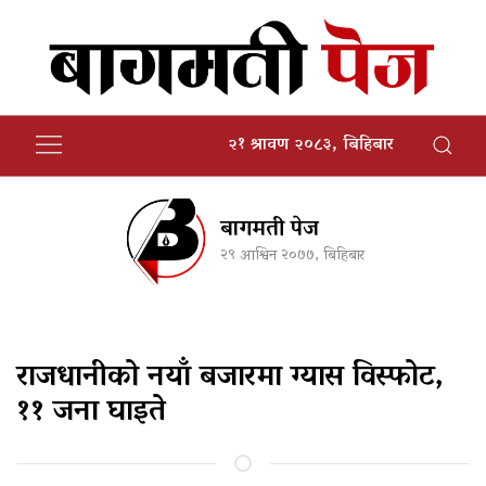
२१ श्रावण २०८३, बिहिबार
बागमती पेज
२९ आश्विन २०७७, बिहिबार
राजधानीको नयाँ बजारमा ग्यास विस्फोट,
११ जना घाइते