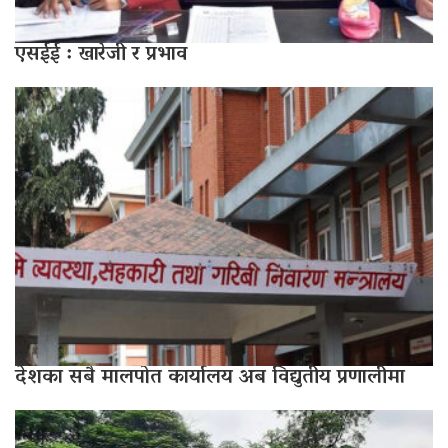
एसईई : खारेजी र प्रभाव
देशका सबै मालपोत कार्यालय अब विद्युतीय प्रणालीमा