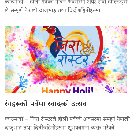
काठमाडौं – होली पर्वको पावन अवसरमा शेयर सेवा होल्डिङ्स
ले सम्पूर्ण नेपाली दाजुभाइ तथा दिदीबहिनीहरूमा
रंगहरूको पर्वमा स्वादको उत्सव
काठमाडौं – जिरा रोस्टरले होली पर्वको अवसरमा सम्पूर्ण नेपाली
दाजुभाइ तथा दिदीबहिनीहरूमा शुभकामना व्यक्त गरेको