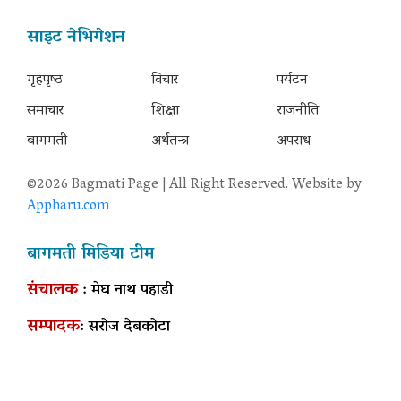
साइट नेभिगेशन
गृहपृष्‍ठ
विचार
पर्यटन
समाचार
शिक्षा
राजनीति
बागमती
अर्थतन्त्र
अपराध
©2026 Bagmati Page | All Right Reserved. Website by
Appharu.com
बागमती मिडिया टीम
संचालक
: मेघ नाथ पहाडी
सम्पादक
: सरोज देबकोटा