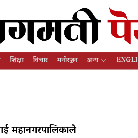
ष
शिक्षा
विचार
मनोरञ्जन
अन्य
ENGL
्नेलाई महानगरपालिकाले