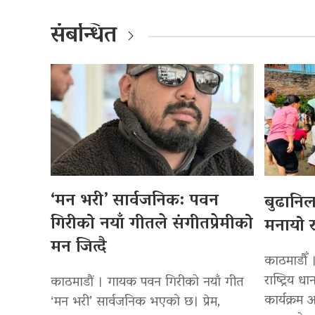
संबन्धित
‘मन भरी’ सार्वजनिक: पवन
बुढानि
गिरीको नयाँ गीतले संगीतप्रेमीको
मनायो र
मन जित्दै
काठमाडौँ 
राष्ट्रिय
काठमाडौं । गायक पवन गिरीको नयाँ गीत
कार्यक्रम
‘मन भरी’ सार्वजनिक भएको छ। प्रेम,