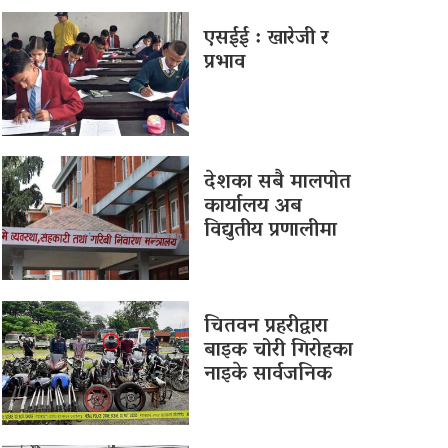
एसईई : खारेजी र
प्रभाव
देशका सबै मालपोत
कार्यालय अब
विद्युतीय प्रणालीमा
चितवन प्रहरीद्वारा
बाइक चोरी गिरोहका
नाइके सार्वजनिक