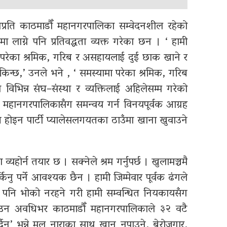
नप्रति काठमाडौँ महानगरपालिका सम्वेदनशील रहेको
मा लाग्ने पनि प्रतिवद्धता व्यक्त गरेका छन । ‘ हामी
मा परेका श्रमिक, गरिब र असहायलाई दुई छाक खाने र
सकिन्छ,’ उनले भने , ‘ समस्यामा परेका श्रमिक, गरिब
भिन्न संघ–संस्था र व्यक्तिलाई अहिलेसम्म गरेको
ँ महानगरपालिकासँग समन्वय गर्न विनयपूर्वक आग्रह
्च होइन पार्टी प्यालेसलगयतका ठाउँमा खाना खुवाउने
यहोर्न तयार छ । सक्नेले श्रम गर्नुपर्छ । खुलामञ्चमै
िनु पर्ने आवश्यक छैन । हामी जिम्मेवार पूर्वक ढंगले
ही पनि भोको नरहने गरी हामी सम्वन्धित नियकायसँग
ाउन अवधिभर काठमाडौँ महानगरपालिकाले ३२ वटै
्दैन’ भन्ने मूल नाराका साथ खान नपाउने, बेरोजगार,