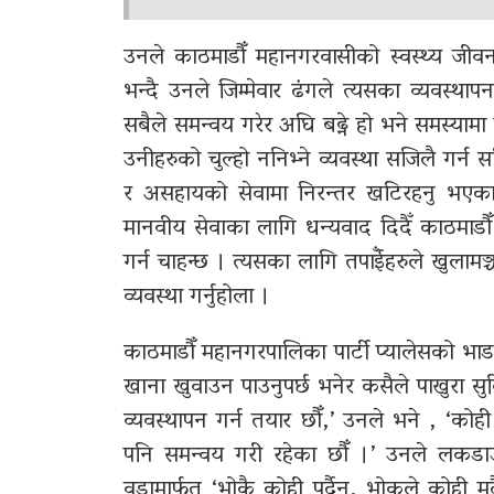
उनले काठमाडौँ महानगरवासीको स्वस्थ्य जीव
भन्दै उनले जिम्मेवार ढंगले त्यसका व्यवस्थापन
सबैले समन्वय गरेर अघि बढ्ने हो भने समस्या
उनीहरुको चुल्हो ननिभ्ने व्यवस्था सजिलै गर्न 
र असहायको सेवामा निरन्तर खटिरहनु भएका वि
मानवीय सेवाका लागि धन्यवाद दिदैँ काठमाडौ
गर्न चाहन्छ । त्यसका लागि तपाईँहरुले खुलामञ
व्यवस्था गर्नुहोला ।
काठमाडौँ महानगरपालिका पार्टी प्यालेसको भाडा व्
खाना खुवाउन पाउनुपर्छ भनेर कसैले पाखुरा सुर्क
व्यवस्थापन गर्न तयार छौँ,’ उनले भने , ‘को
पनि समन्वय गरी रहेका छौँ ।’ उनले लकड
वडामार्फत ‘भोकै कोही पर्दैन, भोकले कोही मर