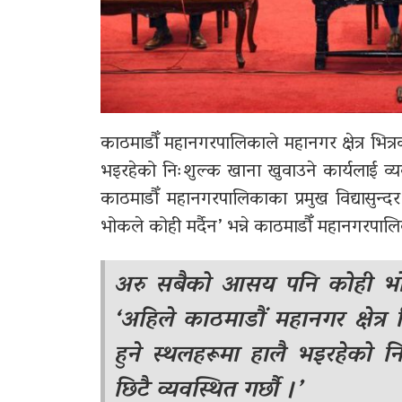
काठमाडौँ महानगरपालिकाले महानगर क्षेत्र भित्र
भइरहेको निःशुल्क खाना खुवाउने कार्यलाई व्य
काठमाडौँ महानगरपालिकाका प्रमुख विद्यासुन्द
भोकले कोही मर्दैन’ भन्ने काठमाडौँ महानगरपाल
अरु सबैको आसय पनि कोही भोको 
‘अहिले काठमाडौं महानगर क्षेत्र
हुने स्थलहरूमा हालै भइरहेको न
छिटै व्यवस्थित गर्छौ ।’