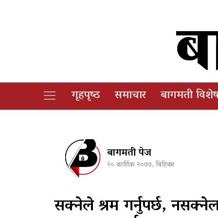
गृहपृष्‍ठ
समाचार
बागमती विशे
बागमती पेज
२० कार्तिक २०७७, बिहिबार
सक्नेले श्रम गर्नुपर्छ, नसक