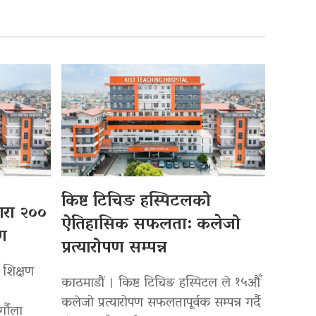
किष्ट टिचिङ हस्पिटलको
्वारा २००
ऐतिहासिक सफलता: कलेजो
पण
प्रत्यारोपण सम्पन्न
 शिक्षण
काठमाडौं । किष्ट टिचिङ हस्पिटल ले १५औँ
कलेजो प्रत्यारोपण सफलतापूर्वक सम्पन्न गर्दै
र्गौला