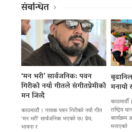
संबन्धित
‘मन भरी’ सार्वजनिक: पवन
बुढानि
गिरीको नयाँ गीतले संगीतप्रेमीको
मनायो र
मन जित्दै
काठमाडौँ 
राष्ट्रिय
काठमाडौं । गायक पवन गिरीको नयाँ गीत
कार्यक्रम
‘मन भरी’ सार्वजनिक भएको छ। प्रेम,
मनाएको
भावना र