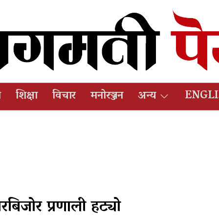
ष
शिक्षा
विचार
मनोरञ्जन
अन्य
ENGL
रबिजोर प्रणाली हट्यो