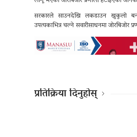
लागू भएको जोरबिजोर प्रणाली हटाइएको जानका
सरकारले साउनदेखि लकडाउन खुकुलो बनाए
उपत्यकाभित्र चल्ने सवारीसाधनमा जोरबिजोर प्र
प्रतिक्रिया दिनुहोस्