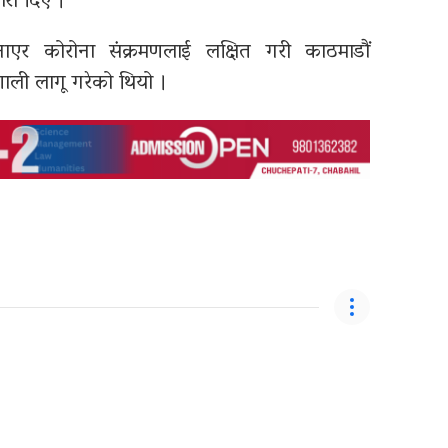
री दिए ।
र कोरोना संक्रमणलाई लक्षित गरी काठमाडौं
णाली लागू गरेको थियो ।