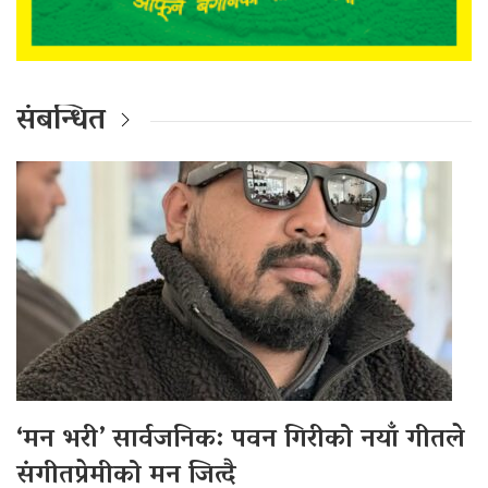
संबन्धित
‘मन भरी’ सार्वजनिक: पवन गिरीको नयाँ गीतले
संगीतप्रेमीको मन जित्दै