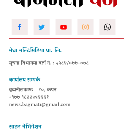
मेघा मल्टिमिडिया प्रा. लि.
सूचना विभागमा दर्ता नं. : २५८४/०७७-०७८
कार्यालय सम्पर्क
बूढानीलकण्ठ - १०, कपन
+९७७ ९८४४२५४४४१
news.bagmati@gmail.com
साइट नेभिगेशन