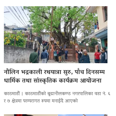
नौलिन भद्रकाली रथयात्रा सुरु, पाँच दिनसम्म
धार्मिक तथा सांस्कृतिक कार्यक्रम आयोजना
काठमाडौं । काठमाडौंको बुढानीलकण्ठ नगरपालिका वडा नं. ६
र ७ क्षेत्रमा परम्परागत रूपमा मनाइँदै आएको