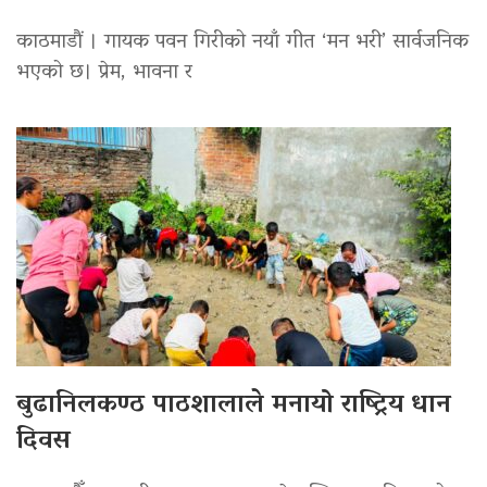
काठमाडौं । गायक पवन गिरीको नयाँ गीत ‘मन भरी’ सार्वजनिक
भएको छ। प्रेम, भावना र
बुढानिलकण्ठ पाठशालाले मनायो राष्ट्रिय धान
दिवस