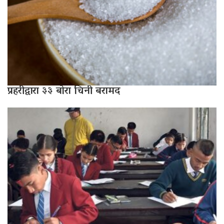
प्रहरीद्वारा ३३ बोरा चिनी बरामद