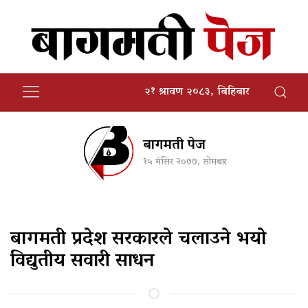
२१ श्रावण २०८३, बिहिबार
बागमती पेज
१५ मंसिर २०७७, सोमबार
बागमती प्रदेश सरकारले चलाउने भयो
विद्युतीय सवारी साधन