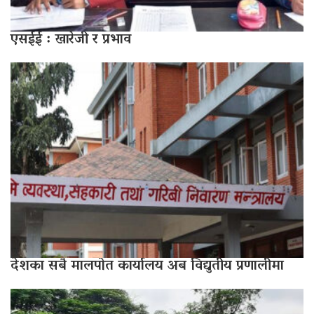
एसईई : खारेजी र प्रभाव
देशका सबै मालपोत कार्यालय अब विद्युतीय प्रणालीमा