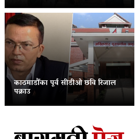
काठमाडौंका पूर्व सीडीओ छवि रिजाल
पक्राउ