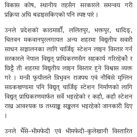
विकास कोष, स्थानीय तहसँग सरकारले समन्वय गरी
प्रक्रिया अघि बढाइसकिएको पनि स्पष्ट पारे ।
उनले प्रदेशको काठमाडौँ, ललितपुर, भक्तपुर, धादिङ्,
चितवन मकवानपुरलगायत अन्य शहरमा विद्युतीय सवारी
साधन सञ्चालनका लागि चार्जिङ् स्टेशन लाइन विस्तार गर्न
सरकारले नेपाल विद्युत् प्राधिकरणसँग सहकार्य गरिरहेकोे र
छिट्टै ती शहरमा विद्युतीय लाइन विस्तार हुने विश्वास व्यक्त
गरे । मन्त्री फुयाँलले त्रिभुवन राजपथ एवं नौबिसे मुग्लिन
सडकखण्डमा पनि विद्युत् चार्जिङ् स्टेशन निर्माणको लागि
विद्युत् प्राधिकरणमार्फत सर्वे भइरहेको र कहाँ, कहाँ स्टेशन
राख्न आवश्यक छ तथ्याङ्क सङ्कलन भइरहेको जानकारी दिए
।
उनले भैँंसे–भीमफेदी एवं भीमफेदी–कुलेखानी विस्तारित