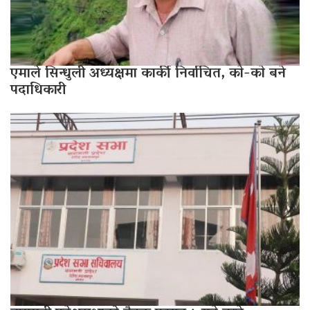
एमाले सिन्धुली अध्यक्षमा कार्की निर्वाचित, काे-काे बने
पदाधिकारी