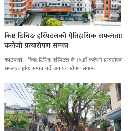
किष्ट टिचिङ हस्पिटलको ऐतिहासिक सफलता:
कलेजो प्रत्यारोपण सम्पन्न
काठमाडौं । किष्ट टिचिङ हस्पिटल ले १५औँ कलेजो प्रत्यारोपण
सफलतापूर्वक सम्पन्न गर्दै अंग प्रत्यारोपण सेवामा