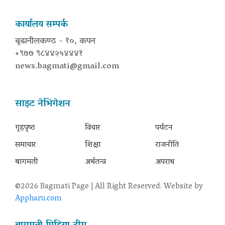
कार्यालय सम्पर्क
बूढानीलकण्ठ - १०, कपन
+९७७ ९८४४२५४४४१
news.bagmati@gmail.com
साइट नेभिगेशन
गृहपृष्‍ठ
विचार
पर्यटन
समाचार
शिक्षा
राजनीति
बागमती
अर्थतन्त्र
अपराध
©2026 Bagmati Page | All Right Reserved. Website by
Appharu.com