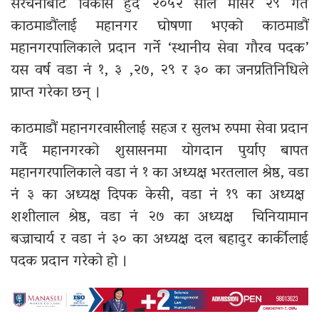
संरचनाबाट विकास हुँदै २०५२ साल मंसिर २९ गते
काठमाडौंलाई महानगर घोषणा भएको काठमाडौं
महानगरपालिकाले प्रदान गर्ने ‘स्थानीय सेवा गौरव पदक’
यस वर्ष वडा नं १, ३ ,२७, २९ र ३० का जनप्रतिनिधिले
प्राप्त गरेका छन् ।
काठमाडौं महानगरवासीलाई सहज र सुलभ रुपमा सेवा प्रदान
गर्दै महानगरको शुसासनमा योगदान पुर्याए बापत
महानगरपालिकाले वडा नं १ का अध्यक्ष भरतलाल श्रेष्ठ, वडा
नं ३ का अध्यक्ष दिपक केसी, वडा नं १९ का अध्यक्ष
शशीलाल श्रेष्ठ, वडा नं २७ का अध्यक्ष चिनियामान
बज्राचार्य र वडा नं ३० का अध्यक्ष दल बहादुर कार्कीलाई
पदक प्रदान गरेको हो ।