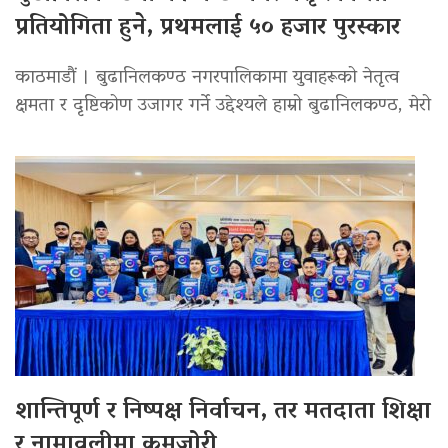
प्रतियोगिता हुने, प्रथमलाई ५० हजार पुरस्कार
काठमाडौं । बुढानिलकण्ठ नगरपालिकामा युवाहरूको नेतृत्व
क्षमता र दृष्टिकोण उजागर गर्ने उद्देश्यले हाम्रो बुढानिलकण्ठ, मेरो
शान्तिपूर्ण र निष्पक्ष निर्वाचन, तर मतदाता शिक्षा
र नामावलीमा कमजोरी