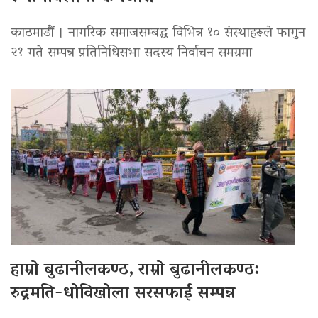
काठमाडौं । नागरिक समाजसम्बद्ध विभिन्न १० संस्थाहरूले फागुन
२१ गते सम्पन्न प्रतिनिधिसभा सदस्य निर्वाचन समग्रमा
हाम्रो बुढानीलकण्ठ, राम्रो बुढानीलकण्ठ:
रुद्रमति-धोविखोला सरसफाई सम्पन्न