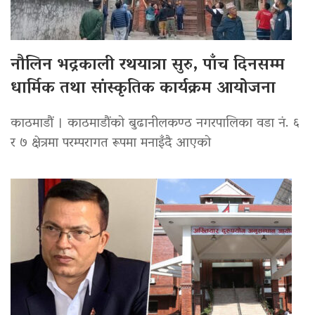
नौलिन भद्रकाली रथयात्रा सुरु, पाँच दिनसम्म
धार्मिक तथा सांस्कृतिक कार्यक्रम आयोजना
काठमाडौं । काठमाडौंको बुढानीलकण्ठ नगरपालिका वडा नं. ६
र ७ क्षेत्रमा परम्परागत रूपमा मनाइँदै आएको