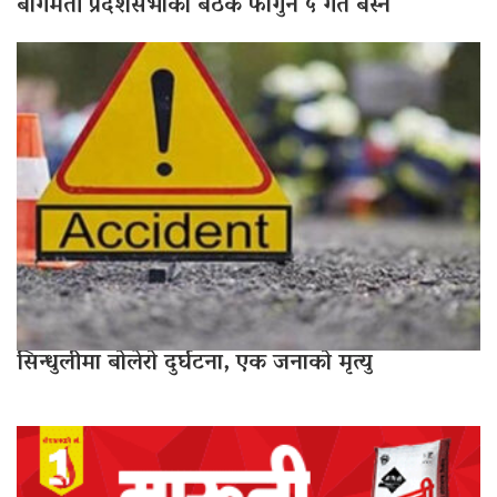
बागमती प्रदेशसभाको बैठक फागुन ५ गते बस्ने
सिन्धुलीमा बोलेरो दुर्घटना, एक जनाको मृत्यु