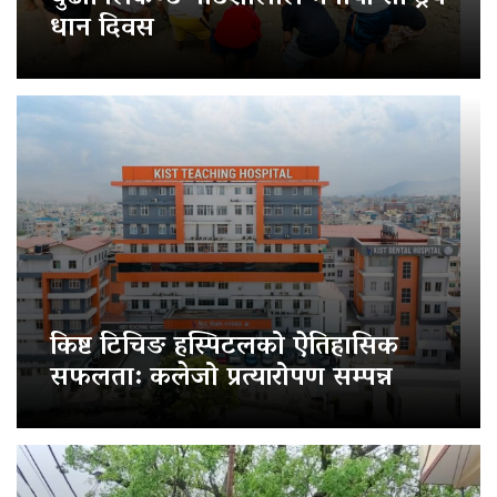
धान दिवस
किष्ट टिचिङ हस्पिटलको ऐतिहासिक
सफलता: कलेजो प्रत्यारोपण सम्पन्न