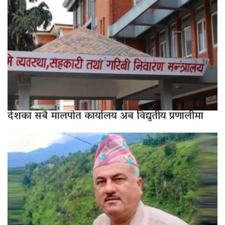
देशका सबै मालपोत कार्यालय अब विद्युतीय प्रणालीमा