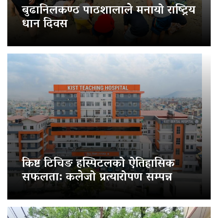
बुढानिलकण्ठ पाठशालाले मनायो राष्ट्रिय
धान दिवस
किष्ट टिचिङ हस्पिटलको ऐतिहासिक
सफलता: कलेजो प्रत्यारोपण सम्पन्न