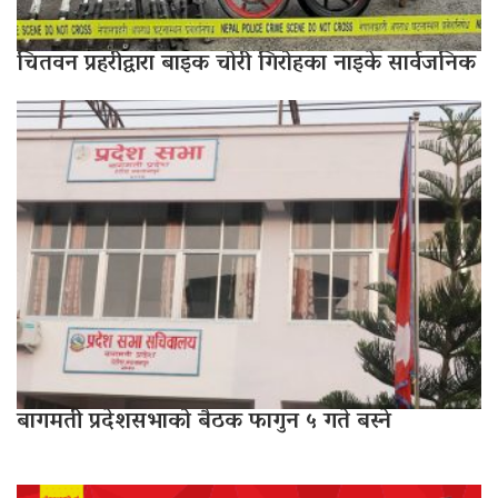
चितवन प्रहरीद्वारा बाइक चोरी गिरोहका नाइके सार्वजनिक
बागमती प्रदेशसभाको बैठक फागुन ५ गते बस्ने