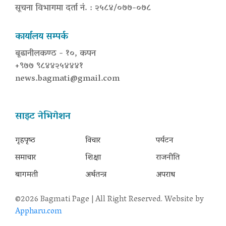
सूचना विभागमा दर्ता नं. : २५८४/०७७-०७८
कार्यालय सम्पर्क
बूढानीलकण्ठ - १०, कपन
+९७७ ९८४४२५४४४१
news.bagmati@gmail.com
साइट नेभिगेशन
गृहपृष्‍ठ
विचार
पर्यटन
समाचार
शिक्षा
राजनीति
बागमती
अर्थतन्त्र
अपराध
©2026 Bagmati Page | All Right Reserved. Website by
Appharu.com