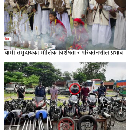
थामी समुदायको मौलिक विशेषता र परिवर्तनशील प्रभाव