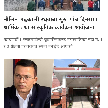
नौलिन भद्रकाली रथयात्रा सुरु, पाँच दिनसम्म
धार्मिक तथा सांस्कृतिक कार्यक्रम आयोजना
काठमाडौं । काठमाडौंको बुढानीलकण्ठ नगरपालिका वडा नं. ६
र ७ क्षेत्रमा परम्परागत रूपमा मनाइँदै आएको