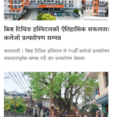
किष्ट टिचिङ हस्पिटलको ऐतिहासिक सफलता:
कलेजो प्रत्यारोपण सम्पन्न
काठमाडौं । किष्ट टिचिङ हस्पिटल ले १५औँ कलेजो प्रत्यारोपण
सफलतापूर्वक सम्पन्न गर्दै अंग प्रत्यारोपण सेवामा