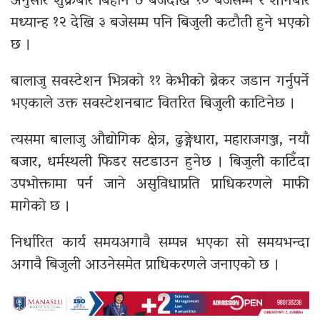
अनुसार शुक्रबार बिहान ७ बजेदेखि १० बजेसम्म र शनिबार
मध्यान्ह १२ देखि ३ बजेसम्म पनि बिजुली कटौती हुने भएको
छ ।
बालाजु सवस्टेशन भित्रको ११ केभीको ब्रेकर जडान गर्नुपर्ने
भएकाले उक्त सवस्टेशनबाट वितरित बिजुली काटिनेछ ।
त्यसमा बालाजु औद्योगिक क्षेत्र, ढुङ्गेधारा, महाराजगञ्ज, नयाँ
बजार, धर्मस्थली फिडर सटडाउन हुनेछ । बिजुली काटिँदा
उपभोक्तामा पर्न जाने असुविधाप्रति प्राधिकरणले माफी
मागेको छ ।
निर्धारित कार्य समयअगावै सम्पन्न भएका सो समयभन्दा
अगावै बिजुली आउनेसमेत प्राधिकरणले जनाएको छ ।