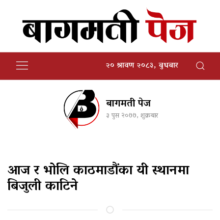
२० श्रावण २०८३, बुधबार
बागमती पेज
३ पुस २०७७, शुक्रबार
आज र भोलि काठमाडौंका यी स्थानमा
बिजुली काटिने