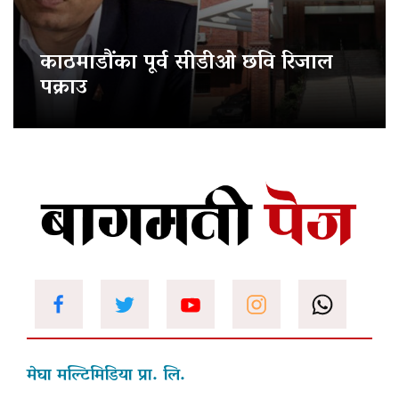
काठमाडौंका पूर्व सीडीओ छवि रिजाल
पक्राउ
मेघा मल्टिमिडिया प्रा. लि.