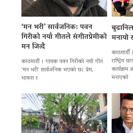
‘मन भरी’ सार्वजनिक: पवन
बुढानि
गिरीको नयाँ गीतले संगीतप्रेमीको
मनायो र
मन जित्दै
काठमाडौँ 
राष्ट्रिय
काठमाडौं । गायक पवन गिरीको नयाँ गीत
कार्यक्रम
‘मन भरी’ सार्वजनिक भएको छ। प्रेम,
मनाएको
भावना र