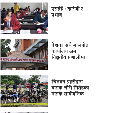
एसईई : खारेजी र
प्रभाव
देशका सबै मालपोत
कार्यालय अब
विद्युतीय प्रणालीमा
चितवन प्रहरीद्वारा
बाइक चोरी गिरोहका
नाइके सार्वजनिक