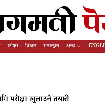
ष
शिक्षा
विचार
मनोरञ्जन
अन्य
ENGL
ि परीक्षा खुलाउने तयारी