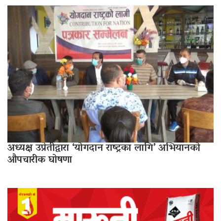
अध्यक्ष उप्रेतीद्वारा ‘योगदान राष्ट्रका लागि’ अभियानको
औपचारीक घोषणा