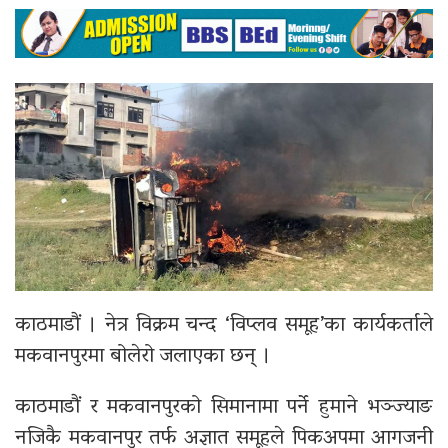
काठमाडौं । नेत्र विक्रम चन्द ‘विप्लव समूह’का कार्यकर्ताले
मकवानपुरमा बोलेरो जलाएका छन् ।
काठमाडौं र मकवानपुरको सिमानामा पर्ने हुमाने भञ्ज्याङ
नजिकै मकवानपुर तर्फ अज्ञात समूहले पिकअपमा आगजनी