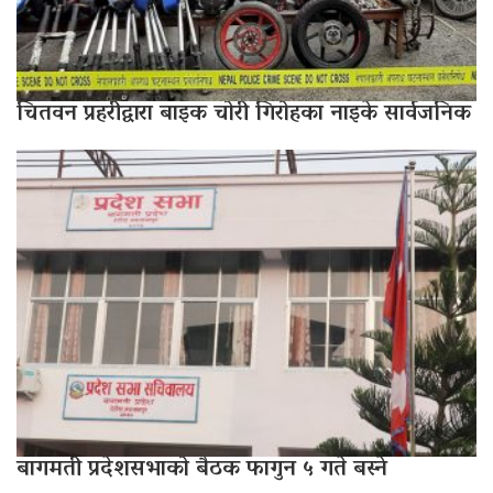
चितवन प्रहरीद्वारा बाइक चोरी गिरोहका नाइके सार्वजनिक
बागमती प्रदेशसभाको बैठक फागुन ५ गते बस्ने