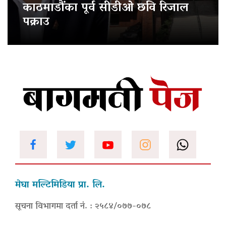
काठमाडौंका पूर्व सीडीओ छवि रिजाल
पक्राउ
मेघा मल्टिमिडिया प्रा. लि.
सूचना विभागमा दर्ता नं. : २५८४/०७७-०७८