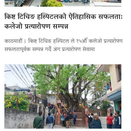
किष्ट टिचिङ हस्पिटलको ऐतिहासिक सफलता:
कलेजो प्रत्यारोपण सम्पन्न
काठमाडौं । किष्ट टिचिङ हस्पिटल ले १५औँ कलेजो प्रत्यारोपण
सफलतापूर्वक सम्पन्न गर्दै अंग प्रत्यारोपण सेवामा