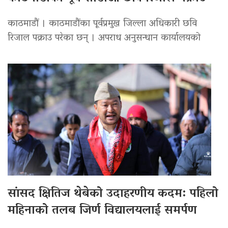
काठमाडौं । काठमाडौंका पूर्वप्रमुख जिल्ला अधिकारी छवि
रिजाल पक्राउ परेका छन् । अपराध अनुसन्धान कार्यालयको
सांसद क्षितिज थेबेको उदाहरणीय कदम: पहिलो
महिनाको तलब जिर्ण विद्यालयलाई समर्पण