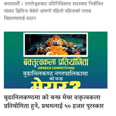
काठमाडौं । ताप्लेजुङबाट प्रतिनिधिसभा सदस्यमा निर्वाचित
सांसद क्षितिज थेबेले आफ्नो पहिलो महिनाको तलब
विद्यालयलाई प्रदान
बुढानिलकण्ठमा को बन्छ मेयर वक्तृत्वकला
प्रतियोगिता हुने, प्रथमलाई ५० हजार पुरस्कार