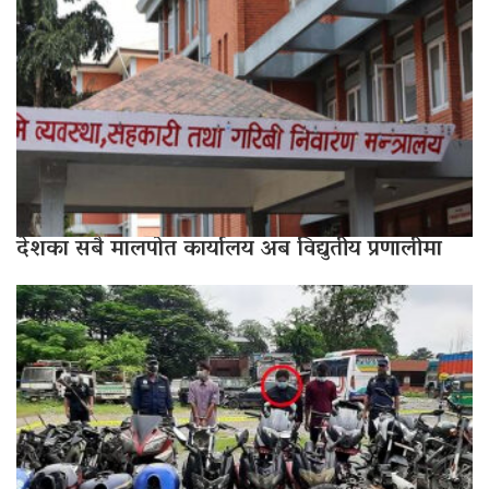
देशका सबै मालपोत कार्यालय अब विद्युतीय प्रणालीमा