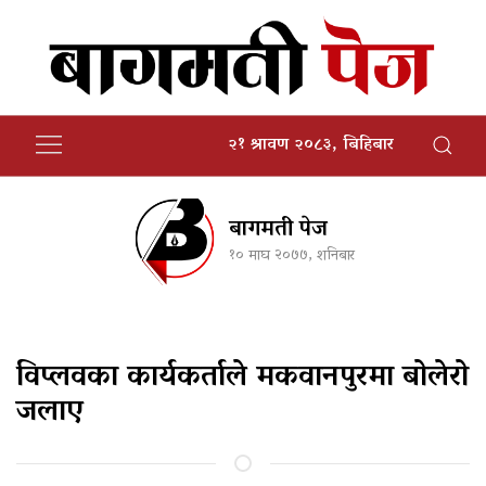
२१ श्रावण २०८३, बिहिबार
बागमती पेज
१० माघ २०७७, शनिबार
विप्लवका कार्यकर्ताले मकवानपुरमा बोलेरो
जलाए