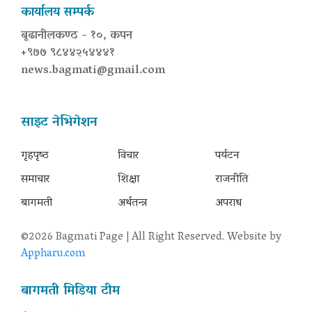
कार्यालय सम्पर्क
बूढानीलकण्ठ - १०, कपन
+९७७ ९८४४२५४४४१
news.bagmati@gmail.com
साइट नेभिगेशन
गृहपृष्‍ठ
विचार
पर्यटन
समाचार
शिक्षा
राजनीति
बागमती
अर्थतन्त्र
अपराध
©2026 Bagmati Page | All Right Reserved. Website by
Appharu.com
बागमती मिडिया टीम