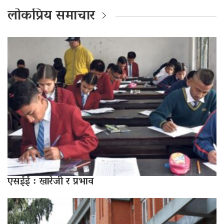
लोकप्रिय समाचार
एसईई : खारेजी र प्रभाव