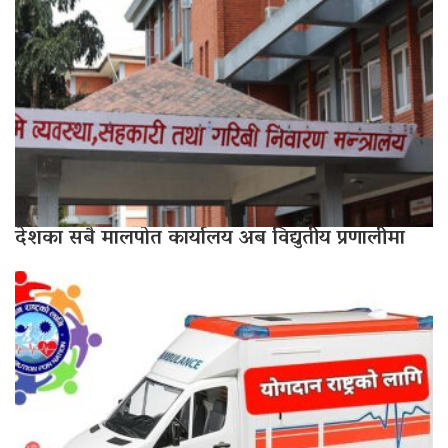
देशका सबै मालपोत कार्यालय अब विद्युतीय प्रणालीमा