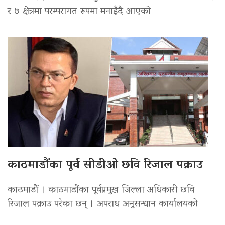
र ७ क्षेत्रमा परम्परागत रूपमा मनाइँदै आएको
काठमाडौंका पूर्व सीडीओ छवि रिजाल पक्राउ
काठमाडौं । काठमाडौंका पूर्वप्रमुख जिल्ला अधिकारी छवि
रिजाल पक्राउ परेका छन् । अपराध अनुसन्धान कार्यालयको