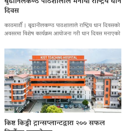
बुढानिलकण्ठ पाठशालाले मनायो राष्ट्रिय धान
दिवस
काठमाडौँ । बूढानीलकण्ठ पाठशालाले राष्ट्रिय धान दिवसको
अवसरमा विशेष कार्यक्रम आयोजना गरी धान दिवस मनाएको
किष्ट किड्नी ट्रान्सप्लान्टद्वारा २०० सफल