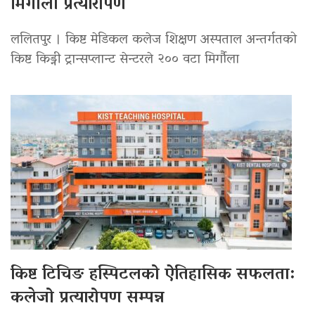
मिर्गौला प्रत्यारोपण
ललितपुर । किष्ट मेडिकल कलेज शिक्षण अस्पताल अन्तर्गतको
किष्ट किड्नी ट्रान्सप्लान्ट सेन्टरले २०० वटा मिर्गौला
किष्ट टिचिङ हस्पिटलको ऐतिहासिक सफलता:
कलेजो प्रत्यारोपण सम्पन्न