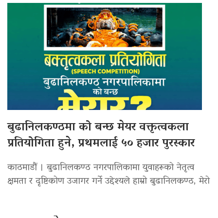
बुढानिलकण्ठमा को बन्छ मेयर वक्तृत्वकला
प्रतियोगिता हुने, प्रथमलाई ५० हजार पुरस्कार
काठमाडौं । बुढानिलकण्ठ नगरपालिकामा युवाहरूको नेतृत्व
क्षमता र दृष्टिकोण उजागर गर्ने उद्देश्यले हाम्रो बुढानिलकण्ठ, मेरो