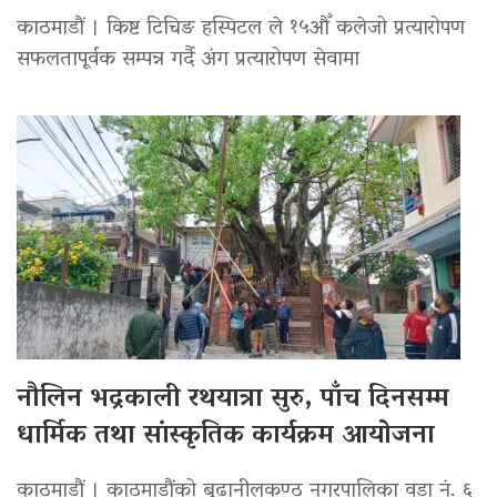
काठमाडौं । किष्ट टिचिङ हस्पिटल ले १५औँ कलेजो प्रत्यारोपण
सफलतापूर्वक सम्पन्न गर्दै अंग प्रत्यारोपण सेवामा
नौलिन भद्रकाली रथयात्रा सुरु, पाँच दिनसम्म
धार्मिक तथा सांस्कृतिक कार्यक्रम आयोजना
काठमाडौं । काठमाडौंको बुढानीलकण्ठ नगरपालिका वडा नं. ६