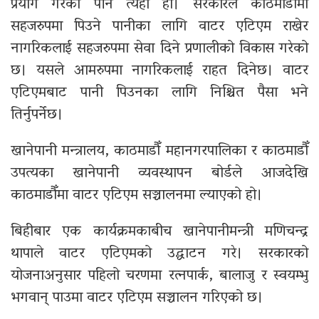
प्रयोग गरेको पनि त्यही हो। सरकारले काठमाडौँमा
सहजरुपमा पिउने पानीका लागि वाटर एटिएम राखेर
नागरिकलाई सहजरुपमा सेवा दिने प्रणालीको विकास गरेको
छ। यसले आमरुपमा नागरिकलाई राहत दिनेछ। वाटर
एटिएमबाट पानी पिउनका लागि निश्चित पैसा भने
तिर्नुपर्नेछ।
खानेपानी मन्त्रालय, काठमाडौँ महानगरपालिका र काठमाडौँ
उपत्यका खानेपानी व्यवस्थापन बोर्डले आजदेखि
काठमाडौँमा वाटर एटिएम सञ्चालनमा ल्याएको हो।
बिहीबार एक कार्यक्रमकाबीच खानेपानीमन्त्री मणिचन्द्र
थापाले वाटर एटिएमको उद्घाटन गरे। सरकारको
योजनाअनुसार पहिलो चरणमा रत्नपार्क, बालाजु र स्वयम्भु
भगवान् पाउमा वाटर एटिएम सञ्चालन गरिएको छ।