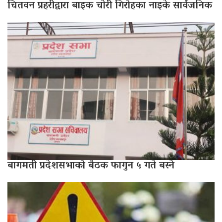
चितवन प्रहरीद्वारा बाइक चोरी गिरोहका नाइके सार्वजनिक
बागमती प्रदेशसभाको बैठक फागुन ५ गते बस्ने