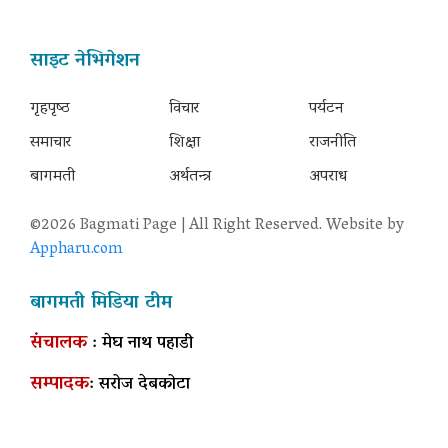
साइट नेभिगेशन
गृहपृष्‍ठ
विचार
पर्यटन
समाचार
शिक्षा
राजनीति
बागमती
अर्थतन्त्र
अपराध
©2026 Bagmati Page | All Right Reserved. Website by
Appharu.com
बागमती मिडिया टीम
संचालक
: मेघ नाथ पहाडी
सम्पादक
: सरोज देबकोटा