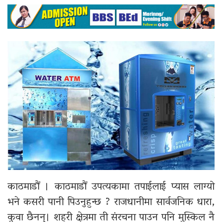
काठमाडौं । काठमाडौं उपत्यकामा तपाईलाई प्यास लाग्यो
भने कसरी पानी पिउनुहुन्छ ? राजधानीमा सार्वजनिक धारा,
कुवा छैनन्। शहरी क्षेत्रमा ती संरचना पाउन पनि मुस्किल नै