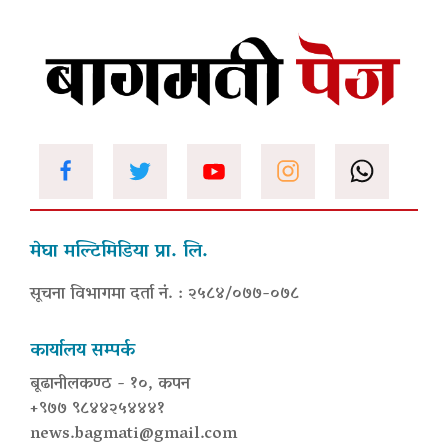
मेघा मल्टिमिडिया प्रा. लि.
सूचना विभागमा दर्ता नं. : २५८४/०७७-०७८
कार्यालय सम्पर्क
बूढानीलकण्ठ - १०, कपन
+९७७ ९८४४२५४४४१
news.bagmati@gmail.com