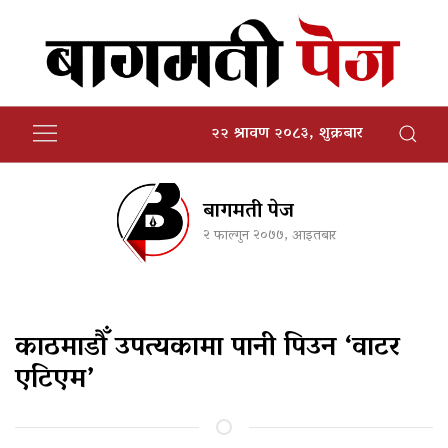
२२ श्रावण २०८३, शुक्रबार
बागमती पेज
२ फाल्गुन २०७७, आइतबार
काठमाडौँ उपत्यकामा पानी पिउन ‘वाटर
एटिएम’