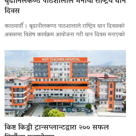
बुढानिलकण्ठ पाठशालाले मनायो राष्ट्रिय धान
दिवस
काठमाडौँ । बूढानीलकण्ठ पाठशालाले राष्ट्रिय धान दिवसको
अवसरमा विशेष कार्यक्रम आयोजना गरी धान दिवस मनाएको
किष्ट किड्नी ट्रान्सप्लान्टद्वारा २०० सफल