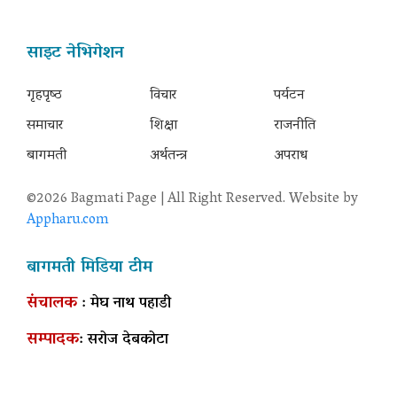
साइट नेभिगेशन
गृहपृष्‍ठ
विचार
पर्यटन
समाचार
शिक्षा
राजनीति
बागमती
अर्थतन्त्र
अपराध
©2026 Bagmati Page | All Right Reserved. Website by
Appharu.com
बागमती मिडिया टीम
संचालक
: मेघ नाथ पहाडी
सम्पादक
: सरोज देबकोटा