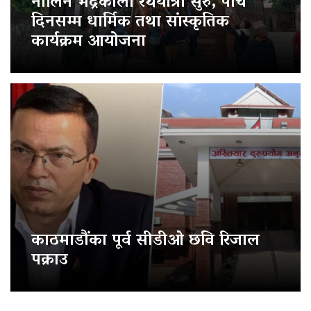
नौलिन भद्रकाली रथयात्रा सुरु, पाँच
दिनसम्म धार्मिक तथा सांस्कृतिक
कार्यक्रम आयोजना
काठमाडौंका पूर्व सीडीओ छवि रिजाल
पक्राउ