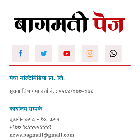
मेघा मल्टिमिडिया प्रा. लि.
सूचना विभागमा दर्ता नं. : २५८४/०७७-०७८
कार्यालय सम्पर्क
बूढानीलकण्ठ - १०, कपन
+९७७ ९८४४२५४४४१
news.bagmati@gmail.com