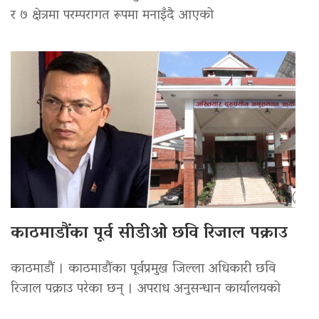
र ७ क्षेत्रमा परम्परागत रूपमा मनाइँदै आएको
काठमाडौंका पूर्व सीडीओ छवि रिजाल पक्राउ
काठमाडौं । काठमाडौंका पूर्वप्रमुख जिल्ला अधिकारी छवि
रिजाल पक्राउ परेका छन् । अपराध अनुसन्धान कार्यालयको