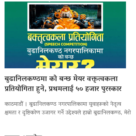
बुढानिलकण्ठमा को बन्छ मेयर वक्तृत्वकला
प्रतियोगिता हुने, प्रथमलाई ५० हजार पुरस्कार
काठमाडौं । बुढानिलकण्ठ नगरपालिकामा युवाहरूको नेतृत्व
क्षमता र दृष्टिकोण उजागर गर्ने उद्देश्यले हाम्रो बुढानिलकण्ठ, मेरो