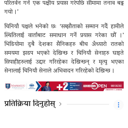
परितर्वन गर्न एक पक्षीय प्रयास गरेपछि सीमामा तनाव बढ्न
गयो ।’
चिनियाँ पक्षले भनेको छः ‘सम्झौताको सम्मान गर्दै हामीले
स्थितिलाई वार्ताबाट समाधान गर्ने प्रयास गरेका छौं ।’
भिडियोमा दुबै देशका सैनिकहरु बीच अँध्यारो रातको
समयमा झडप भएको देखिन्छ र चिनियाँ सेनाहरु घाइते
सिपाहीहरुलाई उद्दार गरिरहेका देखिन्छन् र मृत्यु भएका
सेनालाई चिनियाँ सेनाले अभिवादन गरिरहेको देखिन्छ ।
प्रतिक्रिया दिनुहोस्