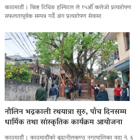
काठमाडौं । किष्ट टिचिङ हस्पिटल ले १५औँ कलेजो प्रत्यारोपण
सफलतापूर्वक सम्पन्न गर्दै अंग प्रत्यारोपण सेवामा
नौलिन भद्रकाली रथयात्रा सुरु, पाँच दिनसम्म
धार्मिक तथा सांस्कृतिक कार्यक्रम आयोजना
काठमाडौं । काठमाडौंको बुढानीलकण्ठ नगरपालिका वडा नं. ६