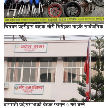
चितवन प्रहरीद्वारा बाइक चोरी गिरोहका नाइके सार्वजनिक
बागमती प्रदेशसभाको बैठक फागुन ५ गते बस्ने