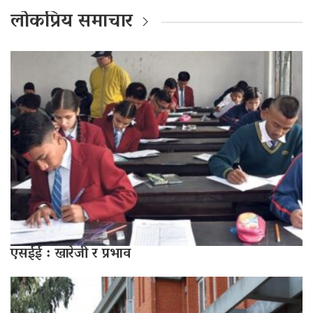
लोकप्रिय समाचार
एसईई : खारेजी र प्रभाव