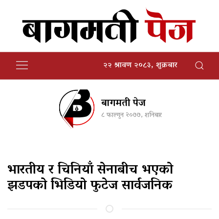
२२ श्रावण २०८३, शुक्रबार
बागमती पेज
८ फाल्गुन २०७७, शनिबार
भारतीय र चिनियाँ सेनाबीच भएको
झडपको भिडियो फुटेज सार्वजनिक