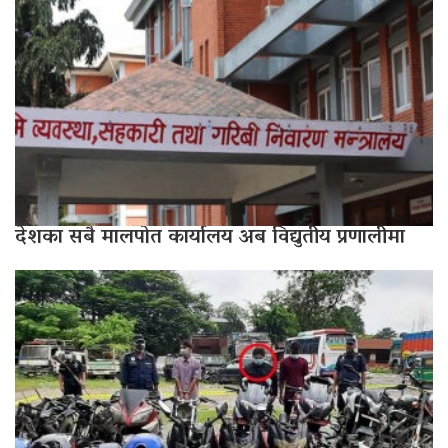
देशका सबै मालपोत कार्यालय अब विद्युतीय प्रणालीमा