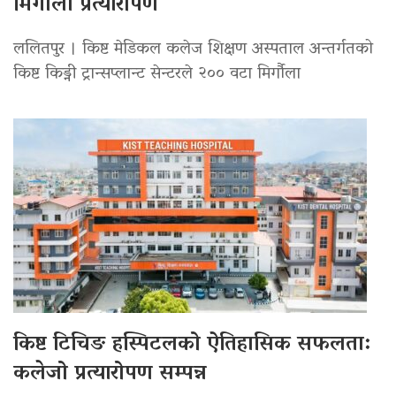
मिर्गौला प्रत्यारोपण
ललितपुर । किष्ट मेडिकल कलेज शिक्षण अस्पताल अन्तर्गतको
किष्ट किड्नी ट्रान्सप्लान्ट सेन्टरले २०० वटा मिर्गौला
किष्ट टिचिङ हस्पिटलको ऐतिहासिक सफलता:
कलेजो प्रत्यारोपण सम्पन्न