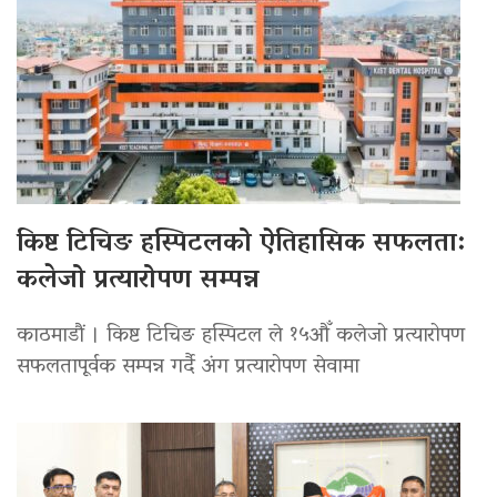
किष्ट टिचिङ हस्पिटलको ऐतिहासिक सफलता:
कलेजो प्रत्यारोपण सम्पन्न
काठमाडौं । किष्ट टिचिङ हस्पिटल ले १५औँ कलेजो प्रत्यारोपण
सफलतापूर्वक सम्पन्न गर्दै अंग प्रत्यारोपण सेवामा