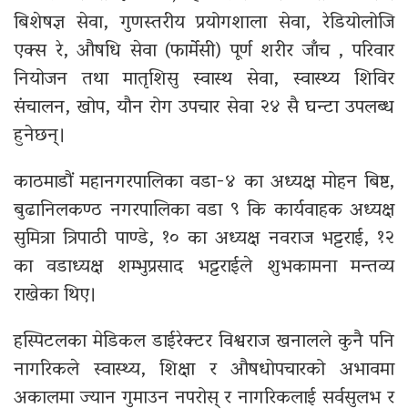
बिशेषज्ञ सेवा, गुणस्तरीय प्रयोगशाला सेवा, रेडियोलोजि
एक्स रे, औषधि सेवा (फार्मेसी) पूर्ण शरीर जाँच , परिवार
नियोजन तथा मातृशिसु स्वास्थ सेवा, स्वास्थ्य शिविर
संचालन, खोप, यौन रोग उपचार सेवा २४ सै घन्टा उपलब्ध
हुनेछन्।
काठमाडौं महानगरपालिका वडा-४ का अध्यक्ष मोहन बिष्ट,
बुढानिलकण्ठ नगरपालिका वडा ९ कि कार्यवाहक अध्यक्ष
सुमित्रा त्रिपाठी पाण्डे, १० का अध्यक्ष नवराज भट्टराई, १२
का वडाध्यक्ष शम्भुप्रसाद भट्टराईले शुभकामना मन्तव्य
राखेका थिए।
हस्पिटलका मेडिकल डाईरेक्टर विश्वराज खनालले कुनै पनि
नागरिकले स्वास्थ्य, शिक्षा र औषधाेपचारको अभावमा
अकालमा ज्यान गुमाउन नपरोस् र नागरिकलाई सर्वसुलभ र