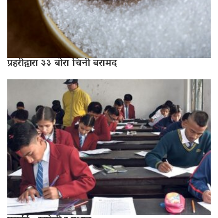
प्रहरीद्वारा ३३ बोरा चिनी बरामद