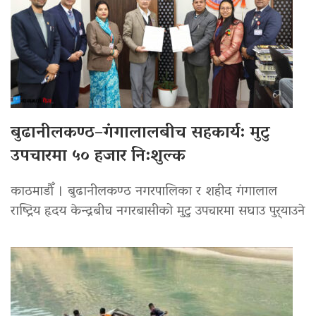
बुढानीलकण्ठ–गंगालालबीच सहकार्य: मुटु
उपचारमा ५० हजार नि:शुल्क
काठमाडौँ । बुढानीलकण्ठ नगरपालिका र शहीद गंगालाल
राष्ट्रिय हृदय केन्द्रबीच नगरबासीको मुटु उपचारमा सघाउ पुर्‍याउने