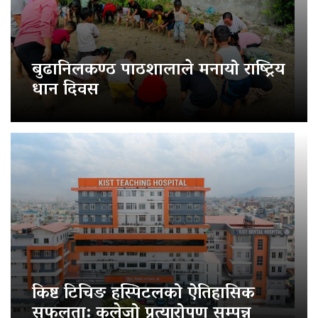
बुढानिलकण्ठ पाठशालाले मनायो राष्ट्रिय
धान दिवस
किष्ट टिचिङ हस्पिटलको ऐतिहासिक
सफलता: कलेजो प्रत्यारोपण सम्पन्न