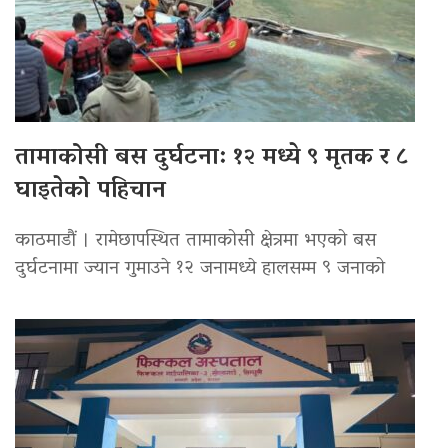
तामाकोसी बस दुर्घटना: १२ मध्ये ९ मृतक र ८
घाइतेको पहिचान
काठमाडौं । रामेछापस्थित तामाकोसी क्षेत्रमा भएको बस
दुर्घटनामा ज्यान गुमाउने १२ जनामध्ये हालसम्म ९ जनाको