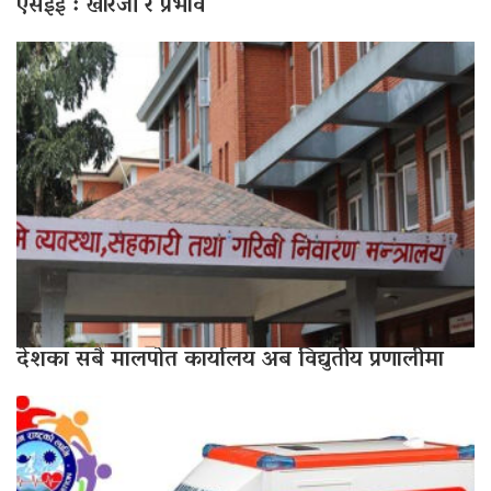
एसईई : खारेजी र प्रभाव
देशका सबै मालपोत कार्यालय अब विद्युतीय प्रणालीमा