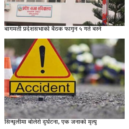
बागमती प्रदेशसभाको बैठक फागुन ५ गते बस्ने
सिन्धुलीमा बोलेरो दुर्घटना, एक जनाको मृत्यु