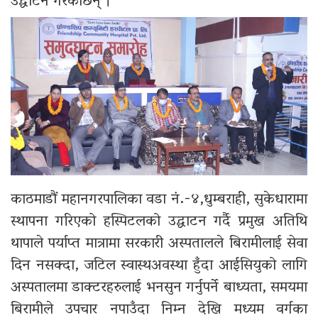
उद्घाटन गरेकाछन् ।
काठमाडौं महानगरपालिका वडा नं.-४,धुम्बराही, सुकेधारामा
स्थापना गरिएको हस्पिटलको उद्घाटन गर्दै प्रमुख अतिथि
थापाले पर्याप्त मात्रामा सरकारी अस्पतालले बिरामीलाई सेवा
दिन नसक्दा, जटिल स्वास्थअवस्था हुँदा आईसियुको लागि
अस्पतालमा डाक्टरहरुलाई भनसुन गर्नुपर्ने बाध्यता, समयमा
बिरामीले उपचार नपाउँदा निम्न देखि मध्यम वर्गका