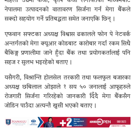
महिला उद्यमी कर्जा, कृषि कर्जा लगायतको माध्यमबाट
नेपालमा उत्पादनको वातावरण सिर्जना गर्न मेगा बैंकले
सक्दो सहयोग गर्ने प्रतिबद्धता समेत जनाएकि छिन् ।
एफवान सफ्टका अध्यक्ष विश्वास ढकालले फोन पे नेटवर्क
अन्तर्गतको मेगा क्यूआर कोडबाट कारोबार गर्दा रकम सिधै
बैकिङ्ग प्रणालीमा जाने हुँदा बैंक तथा प्रयोगकर्तालाई पनि
सहज र सुलभ भइरहेको बताए ।
यसैगरी, विश्रान्ति होलसेल तरकारी तथा फलफुल बजारका
अध्यक्ष छबिलाल ओझाले १ सय ५० जनालाई आफूहरुले
रोजगारी सिर्जना गरिरहेको जानकारी दिँदै मेगा बैंकसँग
जोडिन पाउँदा अत्यन्तै खुसी भएको बताए ।