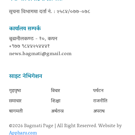
सूचना विभागमा दर्ता नं. : २५८४/०७७-०७८
कार्यालय सम्पर्क
बूढानीलकण्ठ - १०, कपन
+९७७ ९८४४२५४४४१
news.bagmati@gmail.com
साइट नेभिगेशन
गृहपृष्‍ठ
विचार
पर्यटन
समाचार
शिक्षा
राजनीति
बागमती
अर्थतन्त्र
अपराध
©2026 Bagmati Page | All Right Reserved. Website by
Appharu.com