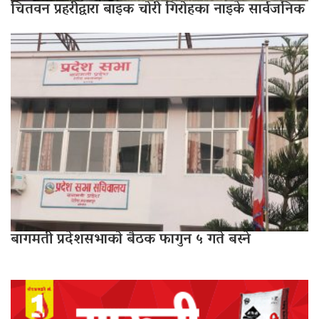
चितवन प्रहरीद्वारा बाइक चोरी गिरोहका नाइके सार्वजनिक
बागमती प्रदेशसभाको बैठक फागुन ५ गते बस्ने