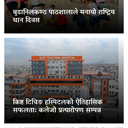
बुढानिलकण्ठ पाठशालाले मनायो राष्ट्रिय
धान दिवस
किष्ट टिचिङ हस्पिटलको ऐतिहासिक
सफलता: कलेजो प्रत्यारोपण सम्पन्न