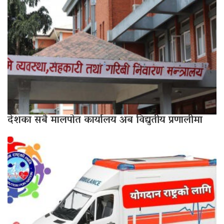
देशका सबै मालपोत कार्यालय अब विद्युतीय प्रणालीमा