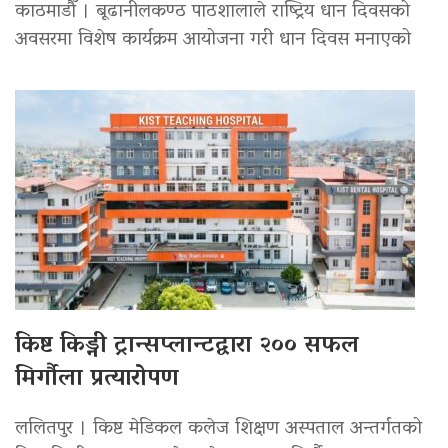
काठमाडौँ । बूढानीलकण्ठ पाठशालाले राष्ट्रिय धान दिवसको
अवसरमा विशेष कार्यक्रम आयोजना गरी धान दिवस मनाएको
किष्ट किड्नी ट्रान्सप्लान्टद्वारा २०० सफल
मिर्गौला प्रत्यारोपण
ललितपुर । किष्ट मेडिकल कलेज शिक्षण अस्पताल अन्तर्गतको