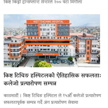
किष्ट किड्नी ट्रान्सप्लान्ट सेन्टरले २०० वटा मिर्गौला
किष्ट टिचिङ हस्पिटलको ऐतिहासिक सफलता:
कलेजो प्रत्यारोपण सम्पन्न
काठमाडौं । किष्ट टिचिङ हस्पिटल ले १५औँ कलेजो प्रत्यारोपण
सफलतापूर्वक सम्पन्न गर्दै अंग प्रत्यारोपण सेवामा