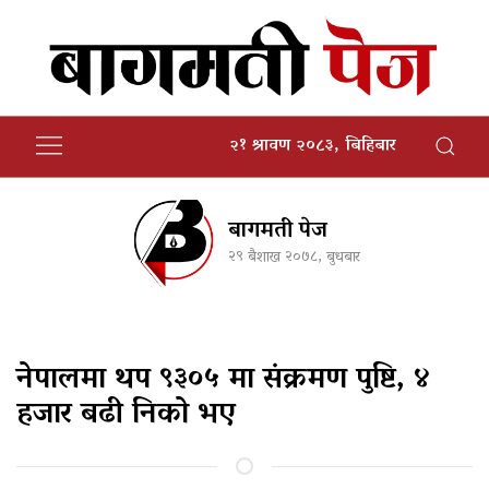
२१ श्रावण २०८३, बिहिबार
बागमती पेज
२९ बैशाख २०७८, बुधबार
नेपालमा थप ९३०५ मा संक्रमण पुष्टि, ४
हजार बढी निको भए