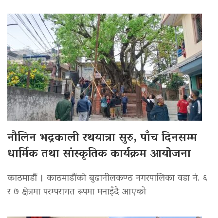
नौलिन भद्रकाली रथयात्रा सुरु, पाँच दिनसम्म
धार्मिक तथा सांस्कृतिक कार्यक्रम आयोजना
काठमाडौं । काठमाडौंको बुढानीलकण्ठ नगरपालिका वडा नं. ६
र ७ क्षेत्रमा परम्परागत रूपमा मनाइँदै आएको