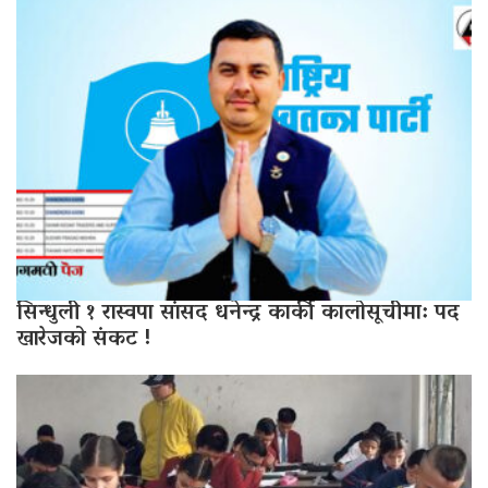
सिन्धुली १ रास्वपा सांसद धनेन्द्र कार्की कालोसूचीमा: पद
खारेजको संकट !