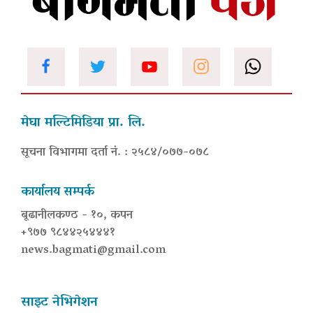
मेघा मल्टिमिडिया प्रा. लि.
सूचना विभागमा दर्ता नं. : २५८४/०७७-०७८
कार्यालय सम्पर्क
बूढानीलकण्ठ - १०, कपन
+९७७ ९८४४२५४४४१
news.bagmati@gmail.com
साइट नेभिगेशन