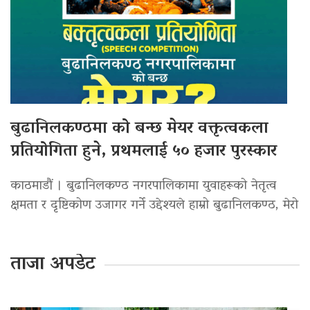
बुढानिलकण्ठमा को बन्छ मेयर वक्तृत्वकला
प्रतियोगिता हुने, प्रथमलाई ५० हजार पुरस्कार
काठमाडौं । बुढानिलकण्ठ नगरपालिकामा युवाहरूको नेतृत्व
क्षमता र दृष्टिकोण उजागर गर्ने उद्देश्यले हाम्रो बुढानिलकण्ठ, मेरो
ताजा अपडेट