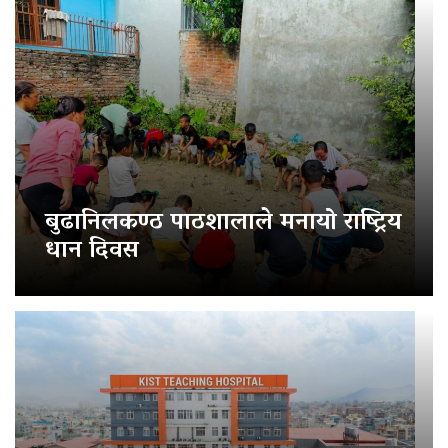
बुढानिलकण्ठ पाठशालाले मनायो राष्ट्रिय
धान दिवस