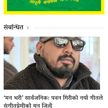
संबन्धित
‘मन भरी’ सार्वजनिक: पवन गिरीको नयाँ गीतले
संगीतप्रेमीको मन जित्दै