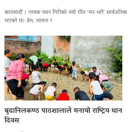
काठमाडौं । गायक पवन गिरीको नयाँ गीत ‘मन भरी’ सार्वजनिक
भएको छ। प्रेम, भावना र
बुढानिलकण्ठ पाठशालाले मनायो राष्ट्रिय धान
दिवस