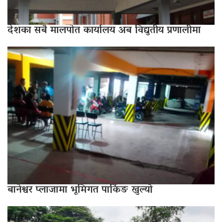
देशका सबै मालपोत कार्यालय अब विद्युतीय प्रणालीमा
बानेश्वर प्लाजामा भूमिगत पार्किङ खुल्यो