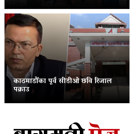
काठमाडौंका पूर्व सीडीओ छवि रिजाल
पक्राउ