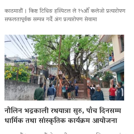
काठमाडौं । किष्ट टिचिङ हस्पिटल ले १५औँ कलेजो प्रत्यारोपण
सफलतापूर्वक सम्पन्न गर्दै अंग प्रत्यारोपण सेवामा
नौलिन भद्रकाली रथयात्रा सुरु, पाँच दिनसम्म
धार्मिक तथा सांस्कृतिक कार्यक्रम आयोजना