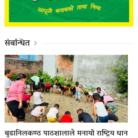
संबन्धित
बुढानिलकण्ठ पाठशालाले मनायो राष्ट्रिय धान