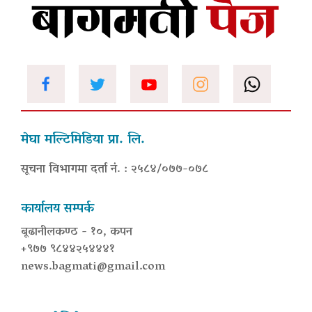
मेघा मल्टिमिडिया प्रा. लि.
सूचना विभागमा दर्ता नं. : २५८४/०७७-०७८
कार्यालय सम्पर्क
बूढानीलकण्ठ - १०, कपन
+९७७ ९८४४२५४४४१
news.bagmati@gmail.com