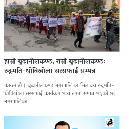
हाम्रो बुढानीलकण्ठ, राम्रो बुढानीलकण्ठ:
रुद्रमति-धोविखोला सरसफाई सम्पन्न
काठमाडौं । बुढानीलकण्ठ नगरपालिका भित्र बग्ने रुद्रमति–
धोविखोला सरसफाई कार्यक्रम भव्य रूपमा सम्पन्न भएको छ।
नगरपालिका