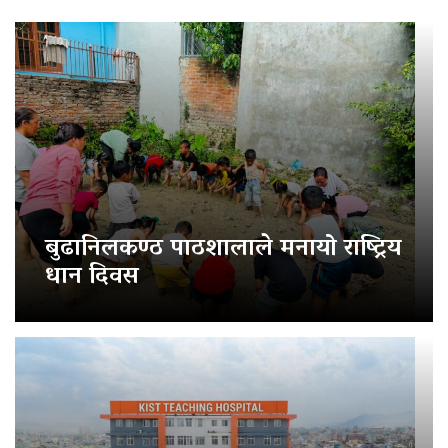
बुढानिलकण्ठ पाठशालाले मनायो राष्ट्रिय
धान दिवस