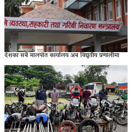
देशका सबै मालपोत कार्यालय अब विद्युतीय प्रणालीमा