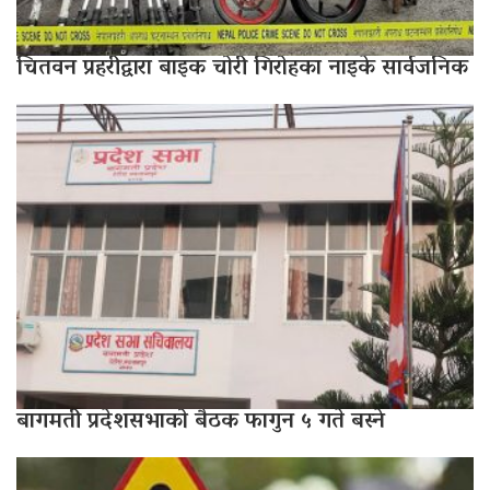
चितवन प्रहरीद्वारा बाइक चोरी गिरोहका नाइके सार्वजनिक
बागमती प्रदेशसभाको बैठक फागुन ५ गते बस्ने