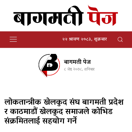
२२ श्रावण २०८३, शुक्रबार
बागमती पेज
८ जेष्ठ २०७८, शनिबार
लोकतान्त्रीक खेलकुद संघ बागमती प्रदेश
र काठमाडौं खेलकुद समाजले कोभिड
संक्रमितलाई सहयोग गर्ने