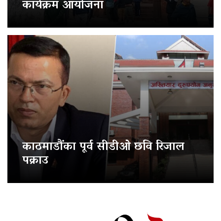
कार्यक्रम आयोजना
काठमाडौंका पूर्व सीडीओ छवि रिजाल
पक्राउ