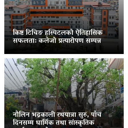
किष्ट टिचिङ हस्पिटलको ऐतिहासिक
सफलता: कलेजो प्रत्यारोपण सम्पन्न
नौलिन भद्रकाली रथयात्रा सुरु, पाँच
दिनसम्म धार्मिक तथा सांस्कृतिक