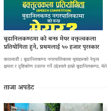
बुढानिलकण्ठमा को बन्छ मेयर वक्तृत्वकला
प्रतियोगिता हुने, प्रथमलाई ५० हजार पुरस्कार
काठमाडौं । बुढानिलकण्ठ नगरपालिकामा युवाहरूको नेतृत्व
क्षमता र दृष्टिकोण उजागर गर्ने उद्देश्यले हाम्रो बुढानिलकण्ठ, मेरो
ताजा अपडेट