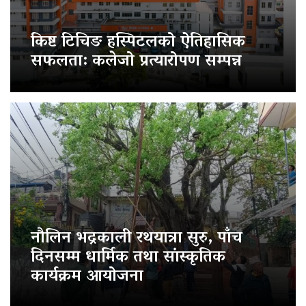
किष्ट टिचिङ हस्पिटलको ऐतिहासिक
सफलता: कलेजो प्रत्यारोपण सम्पन्न
नौलिन भद्रकाली रथयात्रा सुरु, पाँच
दिनसम्म धार्मिक तथा सांस्कृतिक
कार्यक्रम आयोजना