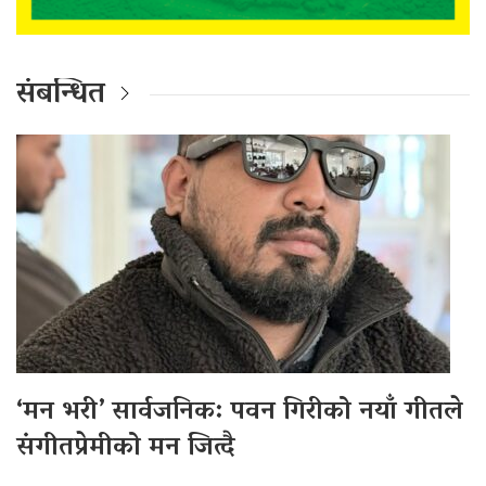
संबन्धित
‘मन भरी’ सार्वजनिक: पवन गिरीको नयाँ गीतले
संगीतप्रेमीको मन जित्दै