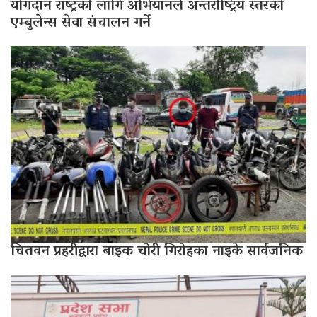
योगदान राष्ट्रको लागि अभियानले अन्तर्राष्ट्रिय स्तरको
एम्बुलेन्स सेवा संचालन गर्ने
चितवन प्रहरीद्वारा बाइक चोरी गिरोहका नाइके सार्वजनिक