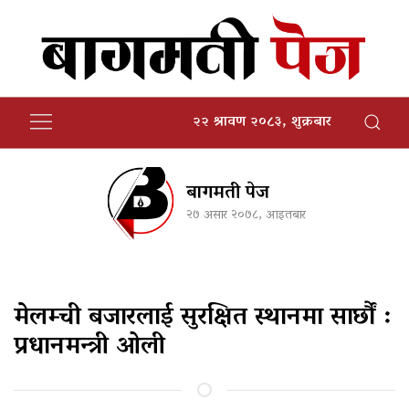
२२ श्रावण २०८३, शुक्रबार
बागमती पेज
२७ असार २०७८, आइतबार
मेलम्ची बजारलाई सुरक्षित स्थानमा सार्छौं :
प्रधानमन्त्री ओली