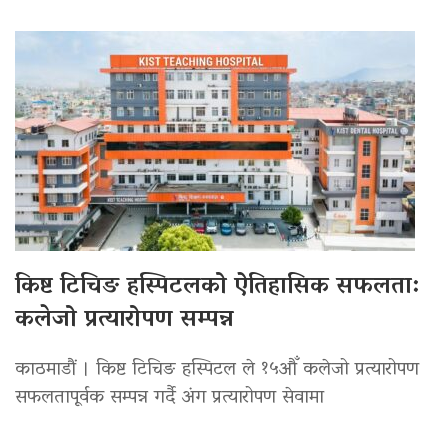
किष्ट टिचिङ हस्पिटलको ऐतिहासिक सफलता:
कलेजो प्रत्यारोपण सम्पन्न
काठमाडौं । किष्ट टिचिङ हस्पिटल ले १५औँ कलेजो प्रत्यारोपण
सफलतापूर्वक सम्पन्न गर्दै अंग प्रत्यारोपण सेवामा