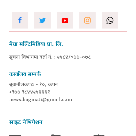
मेघा मल्टिमिडिया प्रा. लि.
सूचना विभागमा दर्ता नं. : २५८४/०७७-०७८
कार्यालय सम्पर्क
बूढानीलकण्ठ - १०, कपन
+९७७ ९८४४२५४४४१
news.bagmati@gmail.com
साइट नेभिगेशन