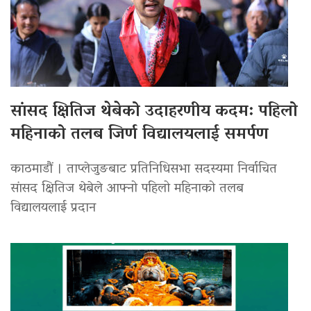
सांसद क्षितिज थेबेको उदाहरणीय कदम: पहिलो
महिनाको तलब जिर्ण विद्यालयलाई समर्पण
काठमाडौं । ताप्लेजुङबाट प्रतिनिधिसभा सदस्यमा निर्वाचित
सांसद क्षितिज थेबेले आफ्नो पहिलो महिनाको तलब
विद्यालयलाई प्रदान