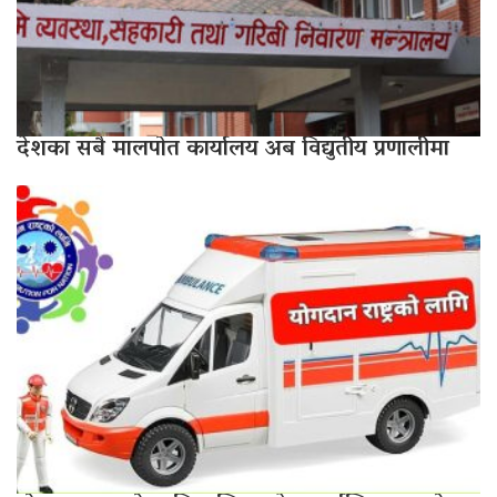
देशका सबै मालपोत कार्यालय अब विद्युतीय प्रणालीमा