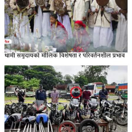
थामी समुदायको मौलिक विशेषता र परिवर्तनशील प्रभाव