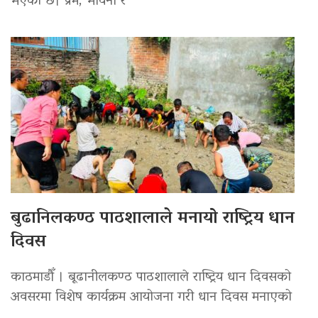
भएको छ। प्रेम, भावना र
बुढानिलकण्ठ पाठशालाले मनायो राष्ट्रिय धान
दिवस
काठमाडौँ । बूढानीलकण्ठ पाठशालाले राष्ट्रिय धान दिवसको
अवसरमा विशेष कार्यक्रम आयोजना गरी धान दिवस मनाएको