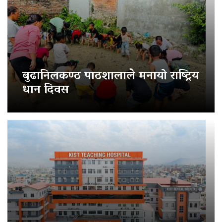
बुढानिलकण्ठ पाठशालाले मनायो राष्ट्रिय
धान दिवस