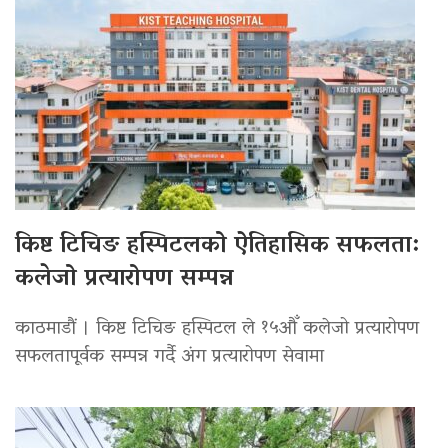
किष्ट टिचिङ हस्पिटलको ऐतिहासिक सफलता:
कलेजो प्रत्यारोपण सम्पन्न
काठमाडौं । किष्ट टिचिङ हस्पिटल ले १५औँ कलेजो प्रत्यारोपण
सफलतापूर्वक सम्पन्न गर्दै अंग प्रत्यारोपण सेवामा