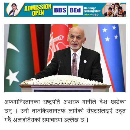
अफगानिस्तानका राष्ट्रपति अशरफ गानीले देश छाडेका
छन् । उनी ताजकिस्तानतर्फ लागेको रोयटर्सलाइर्ए उदृत
गर्दै अलजजिराको समाचारमा उल्लेख छ ।