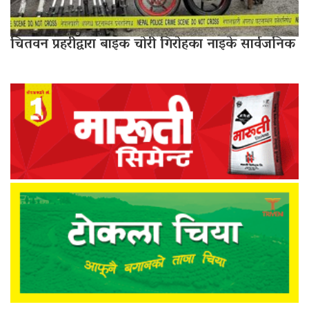
चितवन प्रहरीद्वारा बाइक चोरी गिरोहका नाइके सार्वजनिक