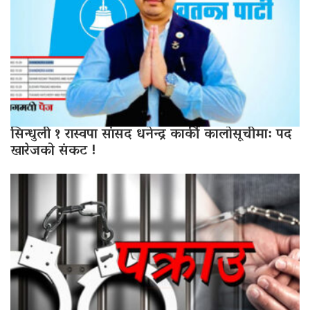
सिन्धुली १ रास्वपा सांसद धनेन्द्र कार्की कालोसूचीमा: पद
खारेजको संकट !