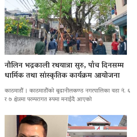
नौलिन भद्रकाली रथयात्रा सुरु, पाँच दिनसम्म
धार्मिक तथा सांस्कृतिक कार्यक्रम आयोजना
काठमाडौं । काठमाडौंको बुढानीलकण्ठ नगरपालिका वडा नं. ६
र ७ क्षेत्रमा परम्परागत रूपमा मनाइँदै आएको