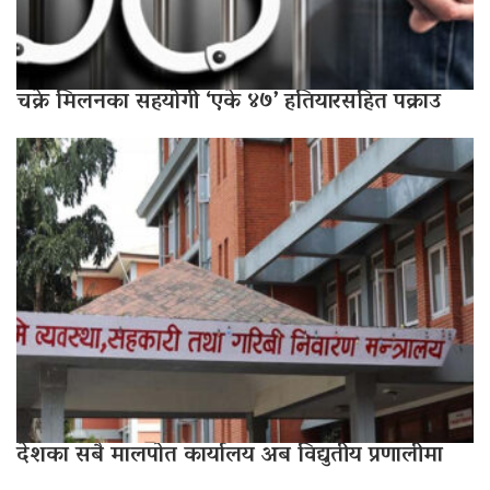
चक्रे मिलनका सहयोगी ‘एके ४७’ हतियारसहित पक्राउ
देशका सबै मालपोत कार्यालय अब विद्युतीय प्रणालीमा