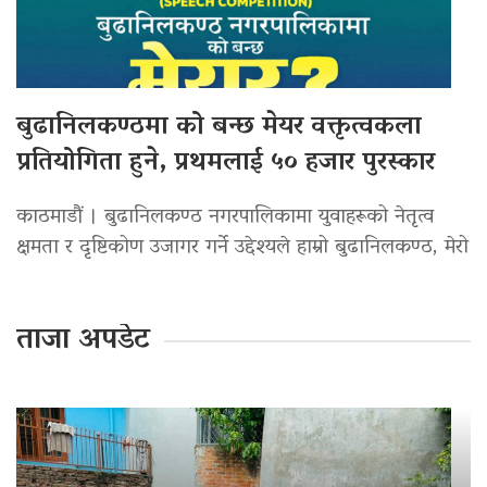
बुढानिलकण्ठमा को बन्छ मेयर वक्तृत्वकला
प्रतियोगिता हुने, प्रथमलाई ५० हजार पुरस्कार
काठमाडौं । बुढानिलकण्ठ नगरपालिकामा युवाहरूको नेतृत्व
क्षमता र दृष्टिकोण उजागर गर्ने उद्देश्यले हाम्रो बुढानिलकण्ठ, मेरो
ताजा अपडेट