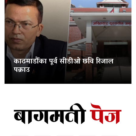
काठमाडौंका पूर्व सीडीओ छवि रिजाल
पक्राउ