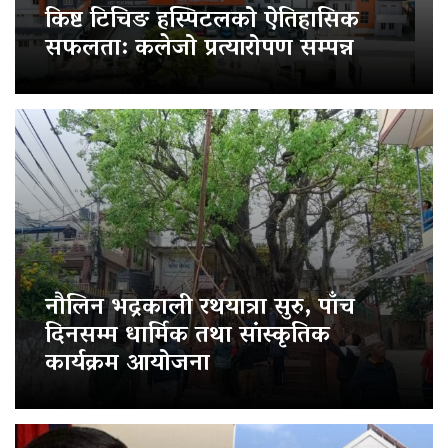
किष्ट टिचिङ हस्पिटलको ऐतिहासिक
सफलता: कलेजो प्रत्यारोपण सम्पन्न
नौलिन भद्रकाली रथयात्रा सुरु, पाँच
दिनसम्म धार्मिक तथा सांस्कृतिक
कार्यक्रम आयोजना