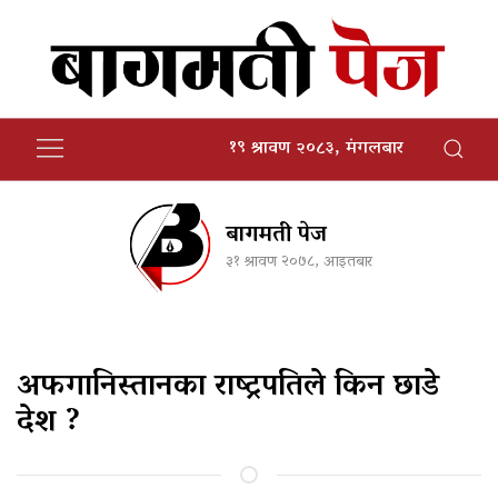
१९ श्रावण २०८३, मंगलबार
बागमती पेज
३१ श्रावण २०७८, आइतबार
अफगानिस्तानका राष्ट्रपतिले किन छाडे
देश ?