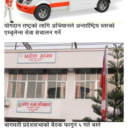
योगदान राष्ट्रको लागि अभियानले अन्तर्राष्ट्रिय स्तरको
एम्बुलेन्स सेवा संचालन गर्ने
बागमती प्रदेशसभाको बैठक फागुन ५ गते बस्ने