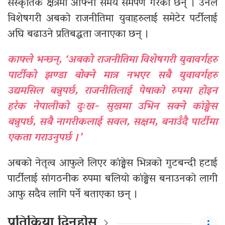
संस्कृतिक क्षेत्रमा आफ्नो समय सर्मपण गरेका छन् । उनले
विशेषगरी अबको राजनीतिमा युवाहरुलाई समेटेर पर्टीलाई
अघि बढाउने प्रतिबद्धता जनाएका छन् ।
काफ्ले भन्छन्, ‘अबको राजनीतिमा विशेषगरी युवावर्गहरु
पार्टीको झण्डा बोक्ने मात्र नभएर सबै युवावर्गहरु
उद्यमसिल बन्नुपर्छ, राजनीतिलाई पेषाको रुपमा होइन
हरेक नेपालीको दुःख- सुखमा उभिन सक्ने कांङ्ग्रेस
बन्नुपर्छ, सबै नागरीकलाई सवल, सक्षम, बनाउँदै पार्टीमा
एकता गराउनुपर्छ ।’
अबको नेतृत्व आफुले लिएर कांङ्ग्रेस भित्रको गुटबन्दी हटाई
पार्टीलाई सांगठनीक रुपमा बलियो कांङ्ग्रेस बनाउनको लागी
आफु सदैव लागि पर्ने बताएका छन् ।
प्रतिक्रिया दिनुहोस्