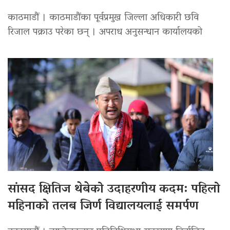
काठमाडौं । काठमाडौंका पूर्वप्रमुख जिल्ला अधिकारी छवि
रिजाल पक्राउ परेका छन् । अपराध अनुसन्धान कार्यालयको
सांसद क्षितिज थेबेको उदाहरणीय कदम: पहिलो
महिनाको तलब जिर्ण विद्यालयलाई समर्पण