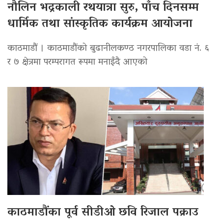
नौलिन भद्रकाली रथयात्रा सुरु, पाँच दिनसम्म
धार्मिक तथा सांस्कृतिक कार्यक्रम आयोजना
काठमाडौं । काठमाडौंको बुढानीलकण्ठ नगरपालिका वडा नं. ६
र ७ क्षेत्रमा परम्परागत रूपमा मनाइँदै आएको
काठमाडौंका पूर्व सीडीओ छवि रिजाल पक्राउ