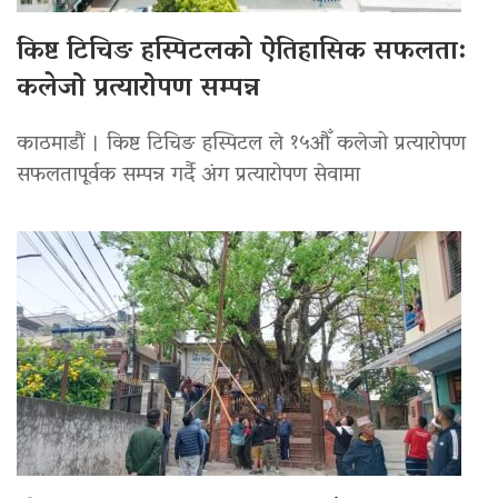
किष्ट टिचिङ हस्पिटलको ऐतिहासिक सफलता:
कलेजो प्रत्यारोपण सम्पन्न
काठमाडौं । किष्ट टिचिङ हस्पिटल ले १५औँ कलेजो प्रत्यारोपण
सफलतापूर्वक सम्पन्न गर्दै अंग प्रत्यारोपण सेवामा