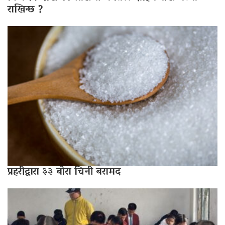
राखिन्छ ?
प्रहरीद्वारा ३३ बोरा चिनी बरामद