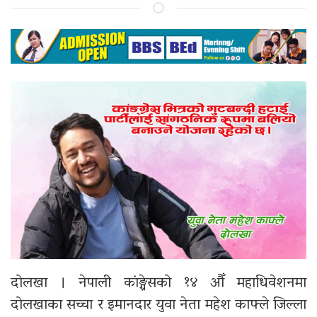
दोलखा । नेपाली कांङ्ग्रेसको १४ औँ महाधिवेशनमा
दोलखाका सच्चा र इमानदार युवा नेता महेश काफ्ले जिल्ला