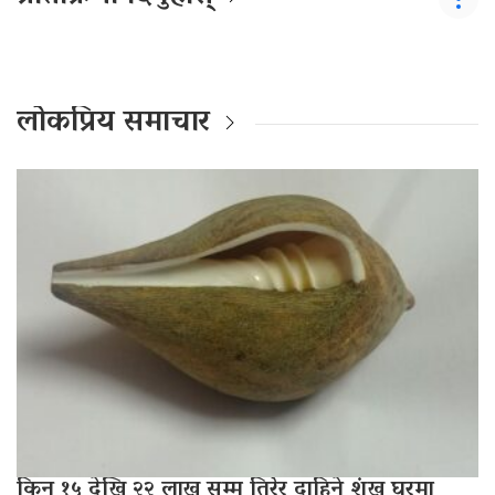
लोकप्रिय समाचार
किन १५ देखि २२ लाख सम्म तिरेर दाहिने शंख घरमा