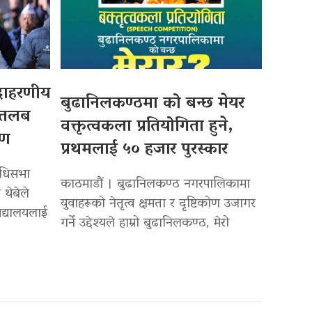
उदाहरणीय
बुढानिलकण्ठमा को बन्छ मेयर
 तलब
वक्तृत्वकला प्रतियोगिता हुने,
पण
प्रथमलाई ५० हजार पुरस्कार
िधिसभा
काठमाडौं । बुढानिलकण्ठ नगरपालिकामा
 थेबेले
युवाहरूको नेतृत्व क्षमता र दृष्टिकोण उजागर
द्यालयलाई
गर्ने उद्देश्यले हाम्रो बुढानिलकण्ठ, मेरो