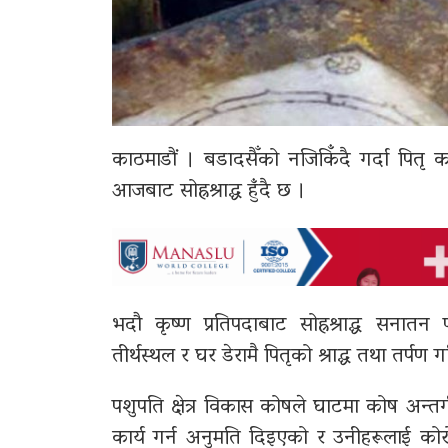
काठमाडौं । बडादसैँको नजिकिँदै गर्दा पितृ का
आजबाट सोह्रश्राद्ध हुँदै छ ।
भदौ कृष्ण प्रतिपदाबाट सोह्रश्राद्ध सनातन
तीर्थस्थल र घर डेरामै पितृको श्राद्ध तथा तर्पण ग
पशुपति क्षेत्र विकास कोषले घाटमा कोष अन्तर्गत क
कार्य गर्न अनुमति दिइएको र उनीहरूलाई कोरोना