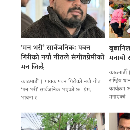
‘मन भरी’ सार्वजनिक: पवन
बुढानि
गिरीको नयाँ गीतले संगीतप्रेमीको
मनायो र
मन जित्दै
काठमाडौँ 
राष्ट्रिय
काठमाडौं । गायक पवन गिरीको नयाँ गीत
कार्यक्रम
‘मन भरी’ सार्वजनिक भएको छ। प्रेम,
मनाएको
भावना र