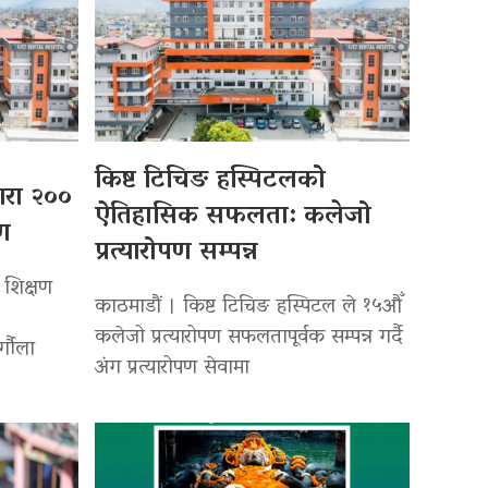
किष्ट टिचिङ हस्पिटलको
्वारा २००
ऐतिहासिक सफलता: कलेजो
पण
प्रत्यारोपण सम्पन्न
 शिक्षण
काठमाडौं । किष्ट टिचिङ हस्पिटल ले १५औँ
कलेजो प्रत्यारोपण सफलतापूर्वक सम्पन्न गर्दै
र्गौला
अंग प्रत्यारोपण सेवामा