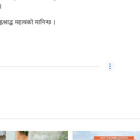
।
श्राद्ध महत्वको मानिन्छ ।