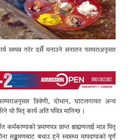
र्य सम्पन्न गरेर दसैँ मनाउने सनातन परम्पराअनुसार
 परम्पराअनुसार त्रिवेणी, दोभान, घाटलगायत अन्य
रिने यो पितृ कार्य अति पवित्र मानिन्छ ।
र्मकाण्डको प्रमाणपत्र प्राप्त ब्राह्मणलाई मात्र पितृ
 सङ्क्रमणबाट बचाउ हुने स्वास्थ्य मापदण्डको पूर्ण