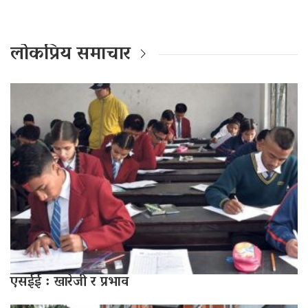
लोकप्रिय समाचार
एसईई : खारेजी र प्रभाव