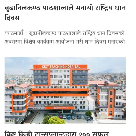
बुढानिलकण्ठ पाठशालाले मनायो राष्ट्रिय धान
दिवस
काठमाडौँ । बूढानीलकण्ठ पाठशालाले राष्ट्रिय धान दिवसको
अवसरमा विशेष कार्यक्रम आयोजना गरी धान दिवस मनाएको
किष्ट किड्नी ट्रान्सप्लान्टद्वारा २०० सफल