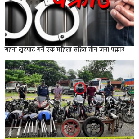
गहना लुटपाट गर्ने एक महिला सहित तीन जना पक्राउ