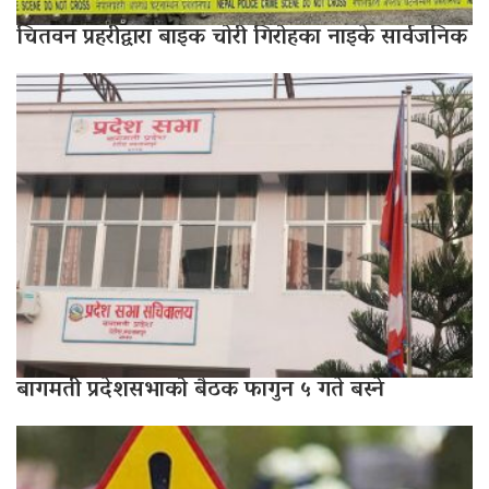
चितवन प्रहरीद्वारा बाइक चोरी गिरोहका नाइके सार्वजनिक
बागमती प्रदेशसभाको बैठक फागुन ५ गते बस्ने