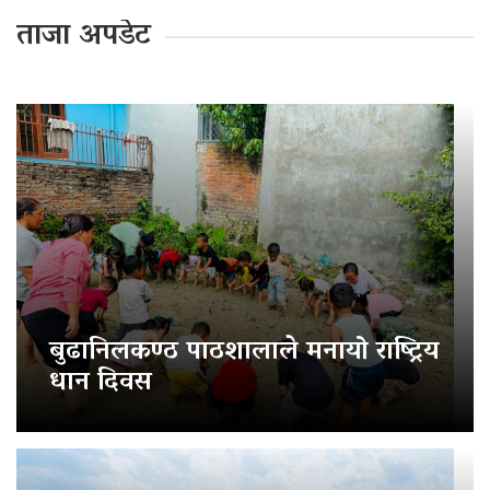
ताजा अपडेट
बुढानिलकण्ठ पाठशालाले मनायो राष्ट्रिय
धान दिवस