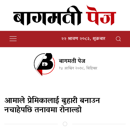
२२ श्रावण २०८३, शुक्रबार
बागमती पेज
१४ आश्विन २०७८, बिहिबार
आमाले प्रेमिकालाई बुहारी बनाउन
नचाहेपछि तनावमा रोनाल्डो