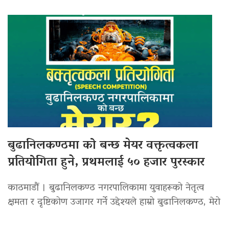
बुढानिलकण्ठमा को बन्छ मेयर वक्तृत्वकला
प्रतियोगिता हुने, प्रथमलाई ५० हजार पुरस्कार
काठमाडौं । बुढानिलकण्ठ नगरपालिकामा युवाहरूको नेतृत्व
क्षमता र दृष्टिकोण उजागर गर्ने उद्देश्यले हाम्रो बुढानिलकण्ठ, मेरो