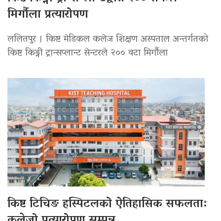
मिर्गौला प्रत्यारोपण
ललितपुर । किष्ट मेडिकल कलेज शिक्षण अस्पताल अन्तर्गतको
किष्ट किड्नी ट्रान्सप्लान्ट सेन्टरले २०० वटा मिर्गौला
किष्ट टिचिङ हस्पिटलको ऐतिहासिक सफलता:
कलेजो प्रत्यारोपण सम्पन्न