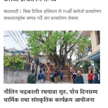
काठमाडौं । किष्ट टिचिङ हस्पिटल ले १५औँ कलेजो प्रत्यारोपण
सफलतापूर्वक सम्पन्न गर्दै अंग प्रत्यारोपण सेवामा
नौलिन भद्रकाली रथयात्रा सुरु, पाँच दिनसम्म
धार्मिक तथा सांस्कृतिक कार्यक्रम आयोजना