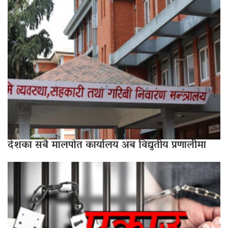
देशका सबै मालपोत कार्यालय अब विद्युतीय प्रणालीमा