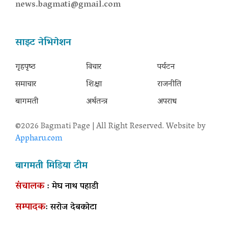
news.bagmati@gmail.com
साइट नेभिगेशन
गृहपृष्‍ठ
विचार
पर्यटन
समाचार
शिक्षा
राजनीति
बागमती
अर्थतन्त्र
अपराध
©2026 Bagmati Page | All Right Reserved. Website by
Appharu.com
बागमती मिडिया टीम
संचालक
: मेघ नाथ पहाडी
सम्पादक
: सरोज देबकोटा