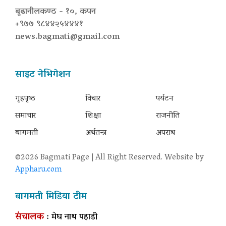
बूढानीलकण्ठ - १०, कपन
+९७७ ९८४४२५४४४१
news.bagmati@gmail.com
साइट नेभिगेशन
गृहपृष्‍ठ
विचार
पर्यटन
समाचार
शिक्षा
राजनीति
बागमती
अर्थतन्त्र
अपराध
©2026 Bagmati Page | All Right Reserved. Website by
Appharu.com
बागमती मिडिया टीम
संचालक
: मेघ नाथ पहाडी