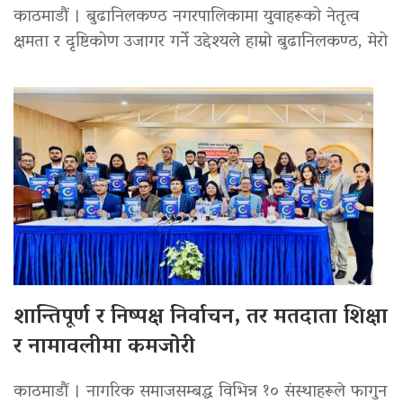
काठमाडौं । बुढानिलकण्ठ नगरपालिकामा युवाहरूको नेतृत्व
क्षमता र दृष्टिकोण उजागर गर्ने उद्देश्यले हाम्रो बुढानिलकण्ठ, मेरो
शान्तिपूर्ण र निष्पक्ष निर्वाचन, तर मतदाता शिक्षा
र नामावलीमा कमजोरी
काठमाडौं । नागरिक समाजसम्बद्ध विभिन्न १० संस्थाहरूले फागुन