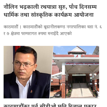
नौलिन भद्रकाली रथयात्रा सुरु, पाँच दिनसम्म
धार्मिक तथा सांस्कृतिक कार्यक्रम आयोजना
काठमाडौं । काठमाडौंको बुढानीलकण्ठ नगरपालिका वडा नं. ६
र ७ क्षेत्रमा परम्परागत रूपमा मनाइँदै आएको