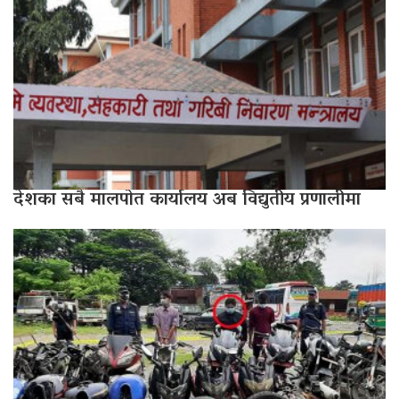
देशका सबै मालपोत कार्यालय अब विद्युतीय प्रणालीमा