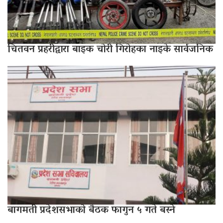
चितवन प्रहरीद्वारा बाइक चोरी गिरोहका नाइके सार्वजनिक
बागमती प्रदेशसभाको बैठक फागुन ५ गते बस्ने