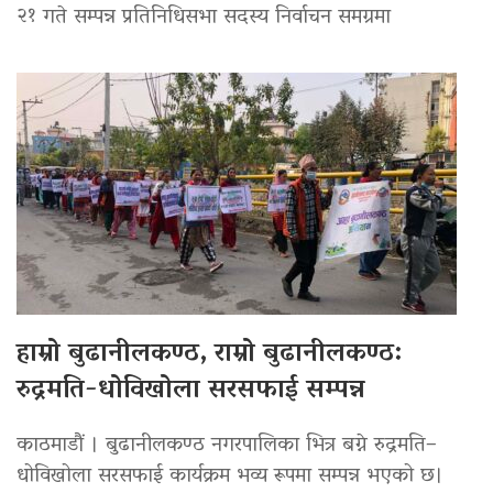
२१ गते सम्पन्न प्रतिनिधिसभा सदस्य निर्वाचन समग्रमा
हाम्रो बुढानीलकण्ठ, राम्रो बुढानीलकण्ठ:
रुद्रमति-धोविखोला सरसफाई सम्पन्न
काठमाडौं । बुढानीलकण्ठ नगरपालिका भित्र बग्ने रुद्रमति–
धोविखोला सरसफाई कार्यक्रम भव्य रूपमा सम्पन्न भएको छ।