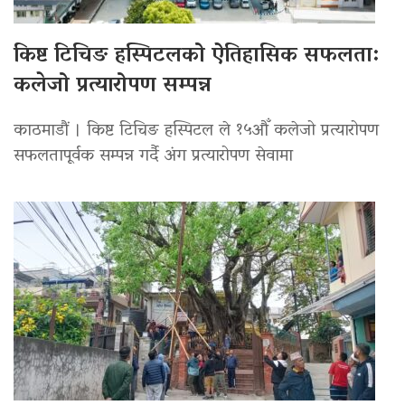
किष्ट टिचिङ हस्पिटलको ऐतिहासिक सफलता:
कलेजो प्रत्यारोपण सम्पन्न
काठमाडौं । किष्ट टिचिङ हस्पिटल ले १५औँ कलेजो प्रत्यारोपण
सफलतापूर्वक सम्पन्न गर्दै अंग प्रत्यारोपण सेवामा