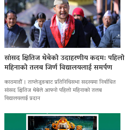
सांसद क्षितिज थेबेको उदाहरणीय कदम: पहिलो
महिनाको तलब जिर्ण विद्यालयलाई समर्पण
काठमाडौं । ताप्लेजुङबाट प्रतिनिधिसभा सदस्यमा निर्वाचित
सांसद क्षितिज थेबेले आफ्नो पहिलो महिनाको तलब
विद्यालयलाई प्रदान