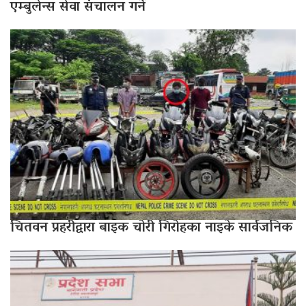
एम्बुलेन्स सेवा संचालन गर्ने
चितवन प्रहरीद्वारा बाइक चोरी गिरोहका नाइके सार्वजनिक