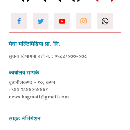
मेघा मल्टिमिडिया प्रा. लि.
सूचना विभागमा दर्ता नं. : २५८४/०७७-०७८
कार्यालय सम्पर्क
बूढानीलकण्ठ - १०, कपन
+९७७ ९८४४२५४४४१
news.bagmati@gmail.com
साइट नेभिगेशन