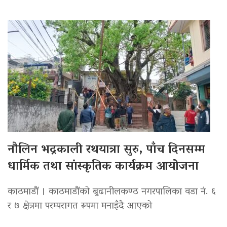
नौलिन भद्रकाली रथयात्रा सुरु, पाँच दिनसम्म
धार्मिक तथा सांस्कृतिक कार्यक्रम आयोजना
काठमाडौं । काठमाडौंको बुढानीलकण्ठ नगरपालिका वडा नं. ६
र ७ क्षेत्रमा परम्परागत रूपमा मनाइँदै आएको