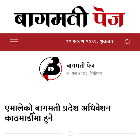
२२ श्रावण २०८३, शुक्रबार
बागमती पेज
१५ पुस २०७८, बिहिबार
एमालेको बागमती प्रदेश अधिवेशन
काठमाडौँमा हुने