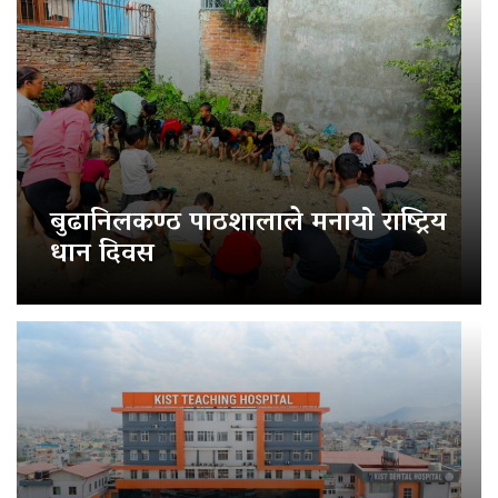
बुढानिलकण्ठ पाठशालाले मनायो राष्ट्रिय
धान दिवस