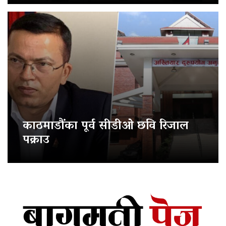
काठमाडौंका पूर्व सीडीओ छवि रिजाल
पक्राउ