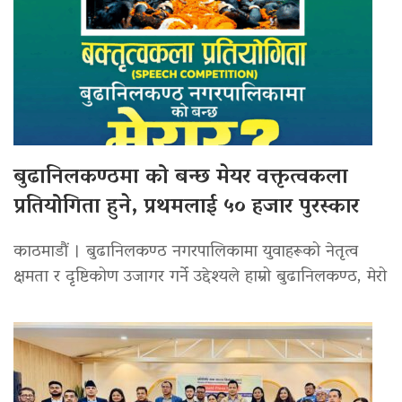
बुढानिलकण्ठमा को बन्छ मेयर वक्तृत्वकला
प्रतियोगिता हुने, प्रथमलाई ५० हजार पुरस्कार
काठमाडौं । बुढानिलकण्ठ नगरपालिकामा युवाहरूको नेतृत्व
क्षमता र दृष्टिकोण उजागर गर्ने उद्देश्यले हाम्रो बुढानिलकण्ठ, मेरो