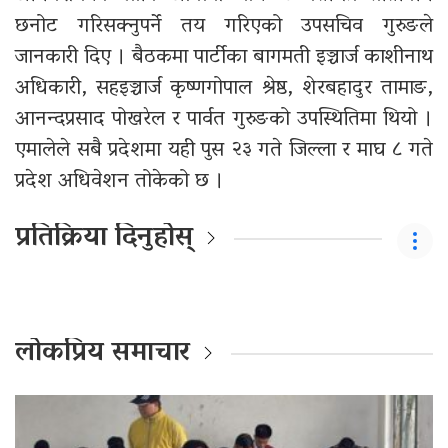
छनोट गरिसक्नुपर्ने तय गरिएको उपसचिव गुरुङले
जानकारी दिए । बैठकमा पार्टीका बागमती इञ्चार्ज काशीनाथ
अधिकारी, सहइञ्चार्ज कृष्णगोपाल श्रेष्ठ, शेरबहादुर तामाङ,
आनन्दप्रसाद पोखरेल र पार्वत गुरुङको उपस्थितिमा थियो ।
एमालेले सबै प्रदेशमा यही पुस २३ गते जिल्ला र माघ ८ गते
प्रदेश अधिवेशन तोकेको छ ।
प्रतिक्रिया दिनुहोस्
लोकप्रिय समाचार