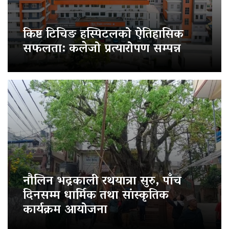
किष्ट टिचिङ हस्पिटलको ऐतिहासिक
सफलता: कलेजो प्रत्यारोपण सम्पन्न
नौलिन भद्रकाली रथयात्रा सुरु, पाँच
दिनसम्म धार्मिक तथा सांस्कृतिक
कार्यक्रम आयोजना