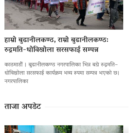
हाम्रो बुढानीलकण्ठ, राम्रो बुढानीलकण्ठ:
रुद्रमति-धोविखोला सरसफाई सम्पन्न
काठमाडौं । बुढानीलकण्ठ नगरपालिका भित्र बग्ने रुद्रमति–
धोविखोला सरसफाई कार्यक्रम भव्य रूपमा सम्पन्न भएको छ।
नगरपालिका
ताजा अपडेट