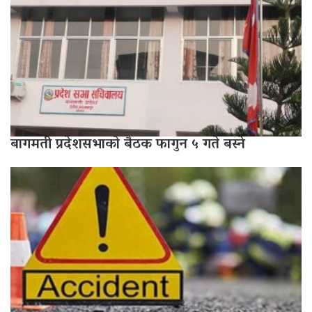
बागमती प्रदेशसभाको बैठक फागुन ५ गते बस्ने