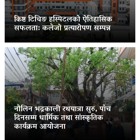
किष्ट टिचिङ हस्पिटलको ऐतिहासिक
सफलता: कलेजो प्रत्यारोपण सम्पन्न
नौलिन भद्रकाली रथयात्रा सुरु, पाँच
दिनसम्म धार्मिक तथा सांस्कृतिक
कार्यक्रम आयोजना