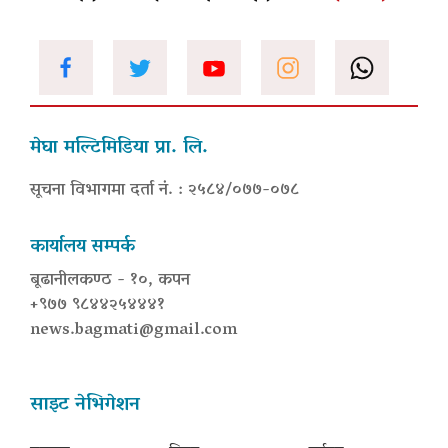
मेघा मल्टिमिडिया प्रा. लि.
सूचना विभागमा दर्ता नं. : २५८४/०७७-०७८
कार्यालय सम्पर्क
बूढानीलकण्ठ - १०, कपन
+९७७ ९८४४२५४४४१
news.bagmati@gmail.com
साइट नेभिगेशन