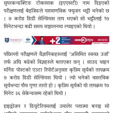
सुपरकन्डक्टिङ टोकामाक (इएएसटी) नाम दिइएको
परीक्षणलाई बेइजिङले पारमाणविक फ्युजन भट्टी भनेको छ
। ७ करोड डिग्री सेल्सियस ताप भएको सो भट्टीलाई १७
मिनेटभन्दा बढी समय सञ्चालनमा ल्याइएको थियो ।
पछिल्लो परीक्षणले वैज्ञानिकहरुलाई ‘असिमित स्वच्छ उर्जा’
तर्फ अघि बढेको विज्ञहरुले बताएका छन् । साउद चाइन
मर्निङ पोस्टको एउटा रिपोर्टअनुसार कृत्रिम सूर्यको तापक्रम
७ करोड डिग्री सेल्सियस थियो । त्यो भनेको वास्तविक
सूर्यभन्दा पाँच गुणा तातो हो । कृत्रिम सूर्यको यो तापक्रम १७
मिनेट ३६ सेकेन्डसम्म रहेको थियो ।
हाइड्रोजन र डियुटेरियमलाई उमालेर प्लाज्मा बनाइ सो