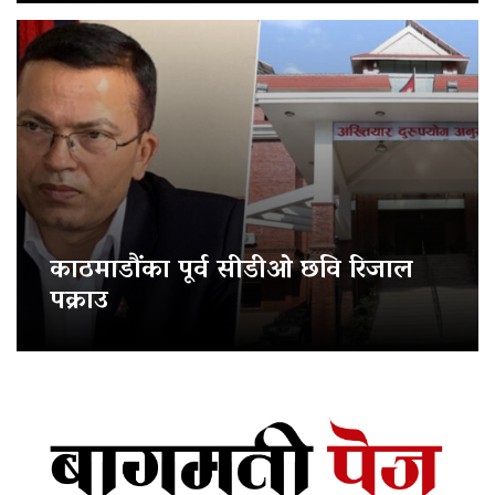
काठमाडौंका पूर्व सीडीओ छवि रिजाल
पक्राउ