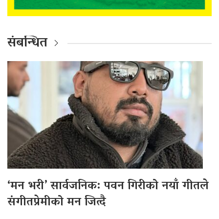
संबन्धित
‘मन भरी’ सार्वजनिक: पवन गिरीको नयाँ गीतले
संगीतप्रेमीको मन जित्दै