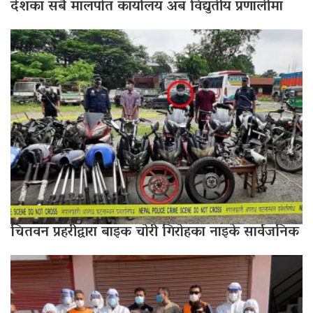
देशका सबै मालपोत कार्यालय अब विद्युतीय प्रणालीमा
चितवन प्रहरीद्वारा बाइक चोरी गिरोहका नाइके सार्वजनिक