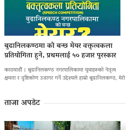
बुढानिलकण्ठमा को बन्छ मेयर वक्तृत्वकला
प्रतियोगिता हुने, प्रथमलाई ५० हजार पुरस्कार
काठमाडौं । बुढानिलकण्ठ नगरपालिकामा युवाहरूको नेतृत्व
क्षमता र दृष्टिकोण उजागर गर्ने उद्देश्यले हाम्रो बुढानिलकण्ठ, मेरो
ताजा अपडेट