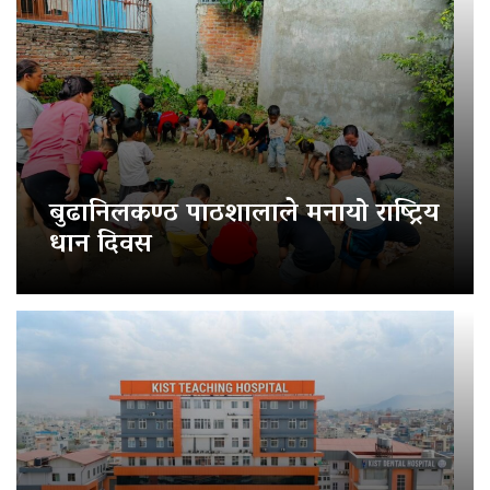
बुढानिलकण्ठ पाठशालाले मनायो राष्ट्रिय
धान दिवस