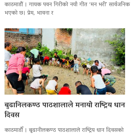
काठमाडौं । गायक पवन गिरीको नयाँ गीत ‘मन भरी’ सार्वजनिक
भएको छ। प्रेम, भावना र
बुढानिलकण्ठ पाठशालाले मनायो राष्ट्रिय धान
दिवस
काठमाडौँ । बूढानीलकण्ठ पाठशालाले राष्ट्रिय धान दिवसको