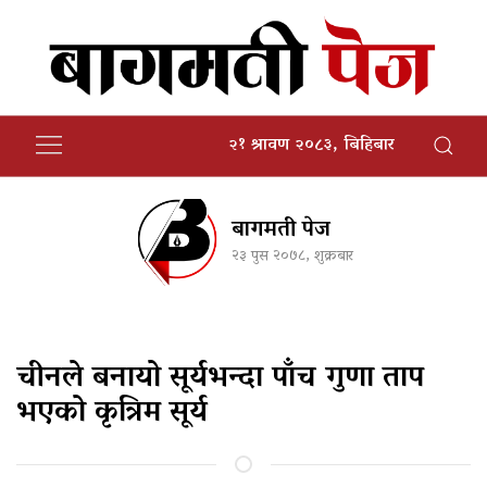
२१ श्रावण २०८३, बिहिबार
बागमती पेज
२३ पुस २०७८, शुक्रबार
चीनले बनायो सूर्यभन्दा पाँच गुणा ताप
भएको कृत्रिम सूर्य