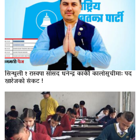
सिन्धुली १ रास्वपा सांसद धनेन्द्र कार्की कालोसूचीमा: पद
खारेजको संकट !