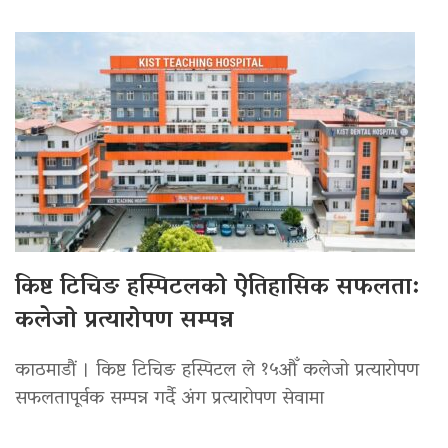
किष्ट टिचिङ हस्पिटलको ऐतिहासिक सफलता:
कलेजो प्रत्यारोपण सम्पन्न
काठमाडौं । किष्ट टिचिङ हस्पिटल ले १५औँ कलेजो प्रत्यारोपण
सफलतापूर्वक सम्पन्न गर्दै अंग प्रत्यारोपण सेवामा