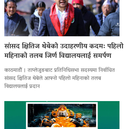
सांसद क्षितिज थेबेको उदाहरणीय कदम: पहिलो
महिनाको तलब जिर्ण विद्यालयलाई समर्पण
काठमाडौं । ताप्लेजुङबाट प्रतिनिधिसभा सदस्यमा निर्वाचित
सांसद क्षितिज थेबेले आफ्नो पहिलो महिनाको तलब
विद्यालयलाई प्रदान