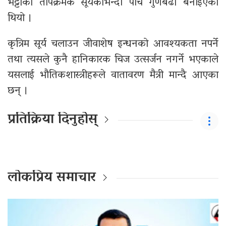
भट्टीको तापक्रमक सूर्यकोभन्दा पाँच गुणबढी बनाइएको
थियो ।
कृत्रिम सूर्य चलाउन जीवाशेष इन्धनको आवश्यकता नपर्ने
तथा त्यसले कुनै हानिकारक चिज उत्सर्जन नगर्ने भएकाले
यसलाई भौतिकशास्त्रीहरूले वातावरण मैत्री मान्दै आएका
छन् ।
प्रतिक्रिया दिनुहोस्
लोकप्रिय समाचार