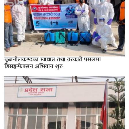
बूढानीलकण्ठका खाद्यान्न तथा तरकारी पसलमा
डिसइन्फेक्सन अभियान शुरु