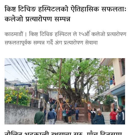
किष्ट टिचिङ हस्पिटलको ऐतिहासिक सफलता:
कलेजो प्रत्यारोपण सम्पन्न
काठमाडौं । किष्ट टिचिङ हस्पिटल ले १५औँ कलेजो प्रत्यारोपण
सफलतापूर्वक सम्पन्न गर्दै अंग प्रत्यारोपण सेवामा