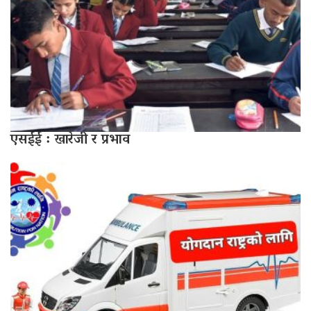
एसईई : खारेजी र प्रभाव