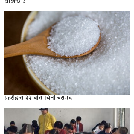
राखिन्छ ?
प्रहरीद्वारा ३३ बोरा चिनी बरामद