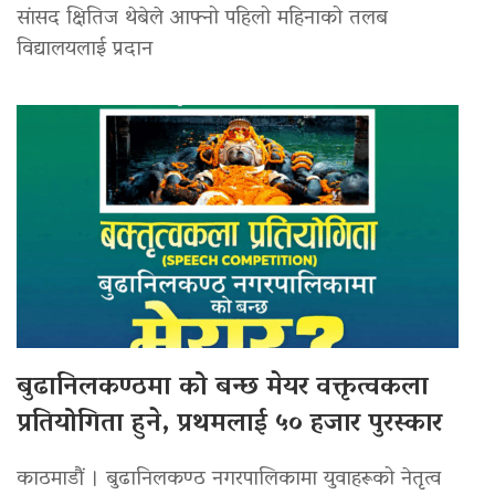
सांसद क्षितिज थेबेले आफ्नो पहिलो महिनाको तलब
विद्यालयलाई प्रदान
बुढानिलकण्ठमा को बन्छ मेयर वक्तृत्वकला
प्रतियोगिता हुने, प्रथमलाई ५० हजार पुरस्कार
काठमाडौं । बुढानिलकण्ठ नगरपालिकामा युवाहरूको नेतृत्व