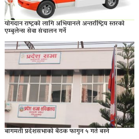
योगदान राष्ट्रको लागि अभियानले अन्तर्राष्ट्रिय स्तरको
एम्बुलेन्स सेवा संचालन गर्ने
बागमती प्रदेशसभाको बैठक फागुन ५ गते बस्ने