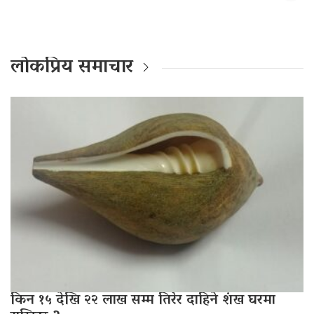
लोकप्रिय समाचार
किन १५ देखि २२ लाख सम्म तिरेर दाहिने शंख घरमा