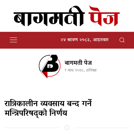
२४ श्रावण २०८३, आइतबार
बागमती पेज
१ माघ २०७८, शनिबार
रात्रिकालीन व्यवसाय बन्द गर्ने
मन्त्रिपरिषद्को निर्णय