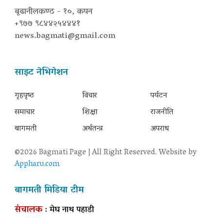
बूढानीलकण्ठ - १०, कपन
+९७७ ९८४४२५४४४१
news.bagmati@gmail.com
साइट नेभिगेशन
गृहपृष्‍ठ
विचार
पर्यटन
समाचार
शिक्षा
राजनीति
बागमती
अर्थतन्त्र
अपराध
©2026 Bagmati Page | All Right Reserved. Website by
Appharu.com
बागमती मिडिया टीम
संचालक
: मेघ नाथ पहाडी