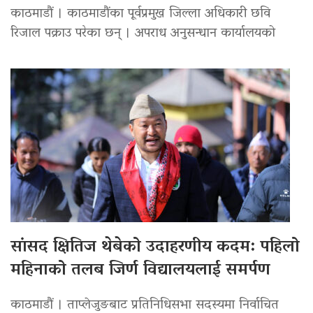
काठमाडौं । काठमाडौंका पूर्वप्रमुख जिल्ला अधिकारी छवि
रिजाल पक्राउ परेका छन् । अपराध अनुसन्धान कार्यालयको
सांसद क्षितिज थेबेको उदाहरणीय कदम: पहिलो
महिनाको तलब जिर्ण विद्यालयलाई समर्पण
काठमाडौं । ताप्लेजुङबाट प्रतिनिधिसभा सदस्यमा निर्वाचित