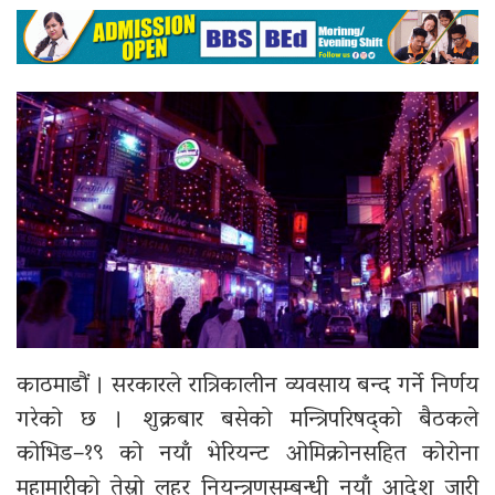
काठमाडौं । सरकारले रात्रिकालीन व्यवसाय बन्द गर्ने निर्णय
गरेको छ । शुक्रबार बसेको मन्त्रिपरिषद्को बैठकले
कोभिड–१९ को नयाँ भेरियन्ट ओमिक्रोनसहित कोरोना
महामारीको तेस्रो लहर नियन्त्रणसम्बन्धी नयाँ आदेश जारी