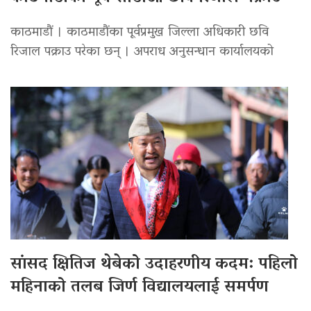
काठमाडौं । काठमाडौंका पूर्वप्रमुख जिल्ला अधिकारी छवि
रिजाल पक्राउ परेका छन् । अपराध अनुसन्धान कार्यालयको
सांसद क्षितिज थेबेको उदाहरणीय कदम: पहिलो
महिनाको तलब जिर्ण विद्यालयलाई समर्पण