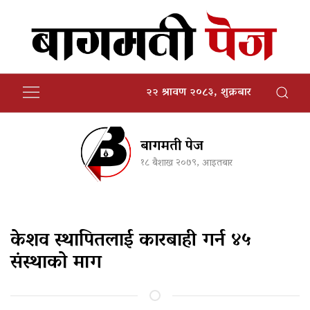
२२ श्रावण २०८३, शुक्रबार
बागमती पेज
१८ बैशाख २०७९, आइतबार
केशव स्थापितलाई कारबाही गर्न ४५
संस्थाको माग