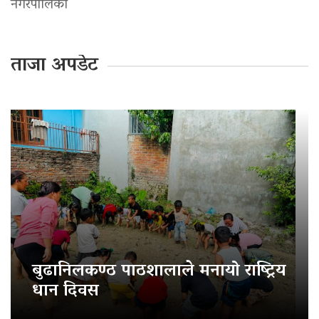
नगरपालिका
ताजा अपडेट
बुढानिलकण्ठ पाठशालाले मनायो राष्ट्रिय
धान दिवस