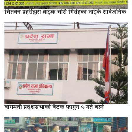
चितवन प्रहरीद्वारा बाइक चोरी गिरोहका नाइके सार्वजनिक
बागमती प्रदेशसभाको बैठक फागुन ५ गते बस्ने