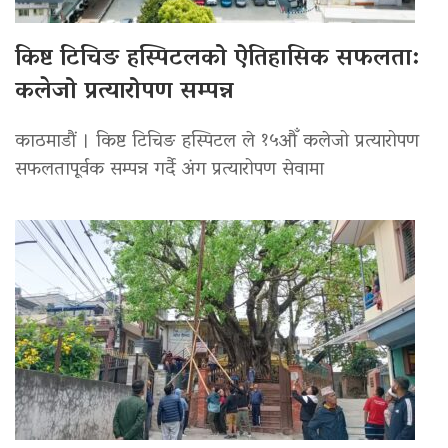
किष्ट टिचिङ हस्पिटलको ऐतिहासिक सफलता:
कलेजो प्रत्यारोपण सम्पन्न
काठमाडौं । किष्ट टिचिङ हस्पिटल ले १५औँ कलेजो प्रत्यारोपण
सफलतापूर्वक सम्पन्न गर्दै अंग प्रत्यारोपण सेवामा