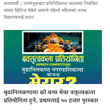
काठमाडौं । ताप्लेजुङबाट प्रतिनिधिसभा सदस्यमा निर्वाचित
सांसद क्षितिज थेबेले आफ्नो पहिलो महिनाको तलब
विद्यालयलाई प्रदान
बुढानिलकण्ठमा को बन्छ मेयर वक्तृत्वकला
प्रतियोगिता हुने, प्रथमलाई ५० हजार पुरस्कार