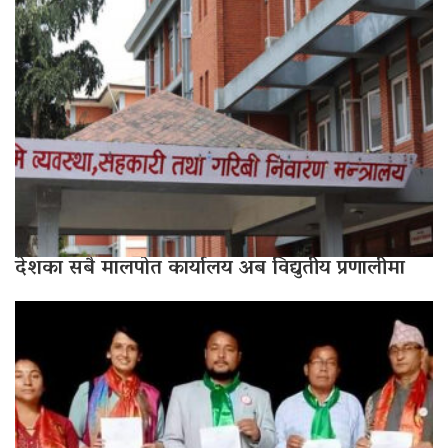
देशका सबै मालपोत कार्यालय अब विद्युतीय प्रणालीमा