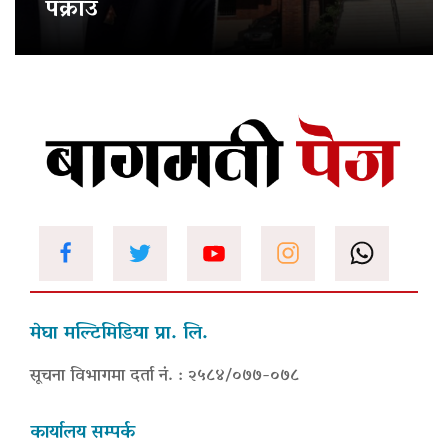
पक्राउ
मेघा मल्टिमिडिया प्रा. लि.
सूचना विभागमा दर्ता नं. : २५८४/०७७-०७८
कार्यालय सम्पर्क