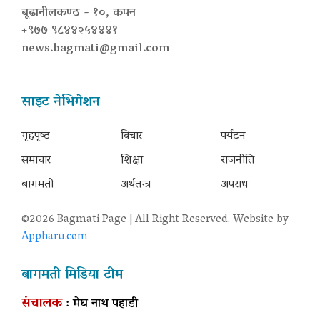
बूढानीलकण्ठ - १०, कपन
+९७७ ९८४४२५४४४१
news.bagmati@gmail.com
साइट नेभिगेशन
गृहपृष्‍ठ
विचार
पर्यटन
समाचार
शिक्षा
राजनीति
बागमती
अर्थतन्त्र
अपराध
©2026 Bagmati Page | All Right Reserved. Website by
Appharu.com
बागमती मिडिया टीम
संचालक
: मेघ नाथ पहाडी