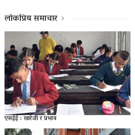
लोकप्रिय समाचार
एसईई : खारेजी र प्रभाव