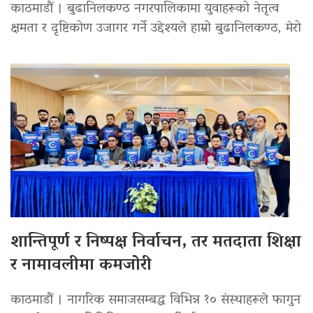
काठमाडौं । बुढानिलकण्ठ नगरपालिकामा युवाहरूको नेतृत्व
क्षमता र दृष्टिकोण उजागर गर्ने उद्देश्यले हाम्रो बुढानिलकण्ठ, मेरो
शान्तिपूर्ण र निष्पक्ष निर्वाचन, तर मतदाता शिक्षा
र नामावलीमा कमजोरी
काठमाडौं । नागरिक समाजसम्बद्ध विभिन्न १० संस्थाहरूले फागुन