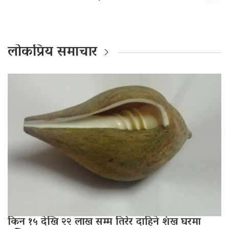
लोकप्रिय समाचार
किन १५ देखि २२ लाख सम्म तिरेर दाहिने शंख घरमा