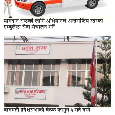
योगदान राष्ट्रको लागि अभियानले अन्तर्राष्ट्रिय स्तरको
एम्बुलेन्स सेवा संचालन गर्ने
बागमती प्रदेशसभाको बैठक फागुन ५ गते बस्ने