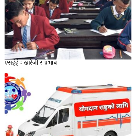
एसईई : खारेजी र प्रभाव