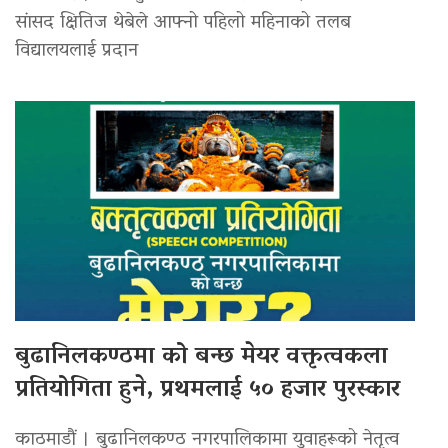
सांसद क्षितिज थेबेले आफ्नो पहिलो महिनाको तलब
विद्यालयलाई प्रदान
बुढानिलकण्ठमा को बन्छ मेयर वक्तृत्वकला
प्रतियोगिता हुने, प्रथमलाई ५० हजार पुरस्कार
काठमाडौं । बुढानिलकण्ठ नगरपालिकामा युवाहरूको नेतृत्व