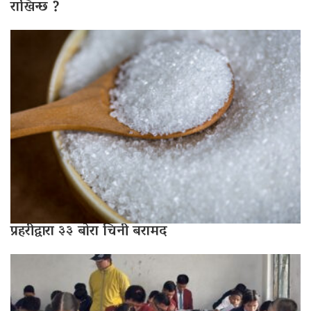
राखिन्छ ?
प्रहरीद्वारा ३३ बोरा चिनी बरामद