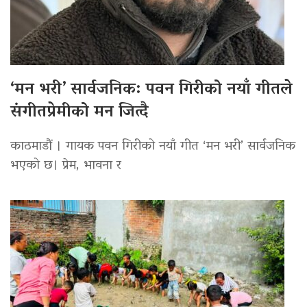
‘मन भरी’ सार्वजनिक: पवन गिरीको नयाँ गीतले
संगीतप्रेमीको मन जित्दै
काठमाडौं । गायक पवन गिरीको नयाँ गीत ‘मन भरी’ सार्वजनिक
भएको छ। प्रेम, भावना र