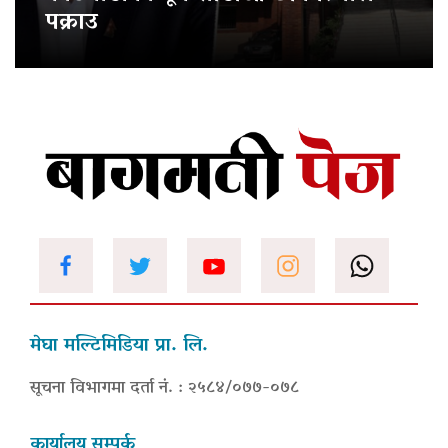
पक्राउ
मेघा मल्टिमिडिया प्रा. लि.
सूचना विभागमा दर्ता नं. : २५८४/०७७-०७८
कार्यालय सम्पर्क