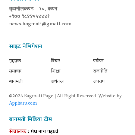
बूढानीलकण्ठ - १०, कपन
+९७७ ९८४४२५४४४१
news.bagmati@gmail.com
साइट नेभिगेशन
गृहपृष्‍ठ
विचार
पर्यटन
समाचार
शिक्षा
राजनीति
बागमती
अर्थतन्त्र
अपराध
©2026 Bagmati Page | All Right Reserved. Website by
Appharu.com
बागमती मिडिया टीम
संचालक
: मेघ नाथ पहाडी