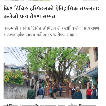
किष्ट टिचिङ हस्पिटलको ऐतिहासिक सफलता:
कलेजो प्रत्यारोपण सम्पन्न
काठमाडौं । किष्ट टिचिङ हस्पिटल ले १५औँ कलेजो प्रत्यारोपण
सफलतापूर्वक सम्पन्न गर्दै अंग प्रत्यारोपण सेवामा