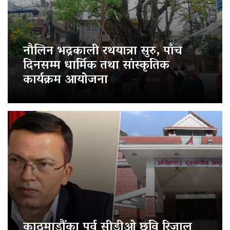
नौलिन भद्रकाली रथयात्रा सुरु, पाँच
दिनसम्म धार्मिक तथा सांस्कृतिक
कार्यक्रम आयोजना
काठमाडौंका पूर्व सीडीओ छवि रिजाल