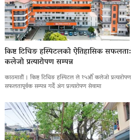
किष्ट टिचिङ हस्पिटलको ऐतिहासिक सफलता:
कलेजो प्रत्यारोपण सम्पन्न
काठमाडौं । किष्ट टिचिङ हस्पिटल ले १५औँ कलेजो प्रत्यारोपण
सफलतापूर्वक सम्पन्न गर्दै अंग प्रत्यारोपण सेवामा