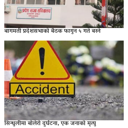
बागमती प्रदेशसभाको बैठक फागुन ५ गते बस्ने
सिन्धुलीमा बोलेरो दुर्घटना, एक जनाको मृत्यु