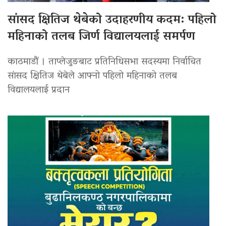
सांसद क्षितिज थेबेको उदाहरणीय कदम: पहिलो
महिनाको तलब जिर्ण विद्यालयलाई समर्पण
काठमाडौं । ताप्लेजुङबाट प्रतिनिधिसभा सदस्यमा निर्वाचित
सांसद क्षितिज थेबेले आफ्नो पहिलो महिनाको तलब
विद्यालयलाई प्रदान