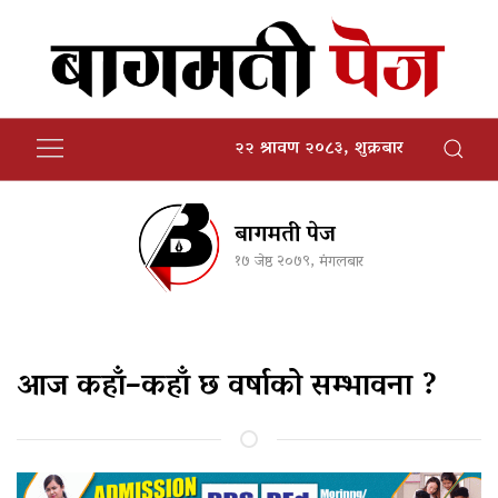
२२ श्रावण २०८३, शुक्रबार
बागमती पेज
१७ जेष्ठ २०७९, मंगलबार
आज कहाँ–कहाँ छ वर्षाको सम्भावना ?