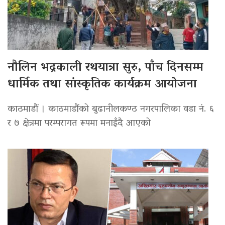
नौलिन भद्रकाली रथयात्रा सुरु, पाँच दिनसम्म
धार्मिक तथा सांस्कृतिक कार्यक्रम आयोजना
काठमाडौं । काठमाडौंको बुढानीलकण्ठ नगरपालिका वडा नं. ६
र ७ क्षेत्रमा परम्परागत रूपमा मनाइँदै आएको