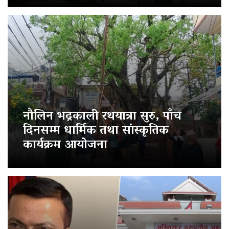
नौलिन भद्रकाली रथयात्रा सुरु, पाँच
दिनसम्म धार्मिक तथा सांस्कृतिक
कार्यक्रम आयोजना