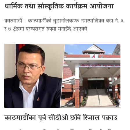
धार्मिक तथा सांस्कृतिक कार्यक्रम आयोजना
काठमाडौं । काठमाडौंको बुढानीलकण्ठ नगरपालिका वडा नं. ६
र ७ क्षेत्रमा परम्परागत रूपमा मनाइँदै आएको
काठमाडौंका पूर्व सीडीओ छवि रिजाल पक्राउ