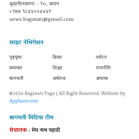
बूढानीलकण्ठ - १०, कपन
+९७७ ९८४४२५४४४१
news.bagmati@gmail.com
साइट नेभिगेशन
गृहपृष्‍ठ
विचार
पर्यटन
समाचार
शिक्षा
राजनीति
बागमती
अर्थतन्त्र
अपराध
©2026 Bagmati Page | All Right Reserved. Website by
Appharu.com
बागमती मिडिया टीम
संचालक
: मेघ नाथ पहाडी