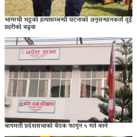
भागरथी भट्टको हत्यासम्बन्धी घटनाको अनुसन्धानकर्ता दुई
प्रहरीको बढुवा
बागमती प्रदेशसभाको बैठक फागुन ५ गते बस्ने