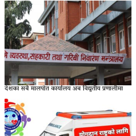
देशका सबै मालपोत कार्यालय अब विद्युतीय प्रणालीमा