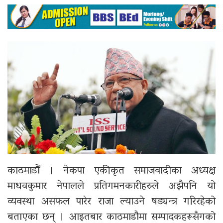
काठमाडौं । नेकपा एकीकृत समाजवादीका अध्यक्ष
माधवकुमार नेपालले प्रतिगमनकारीहरुले अझैपनि यो
व्यवस्था असफल पारेर राजा ल्याउने षड्यन्त्र गरिरहेको
बताएका छन् । आइतबार काठमाडौमा सम्पादकहरूसँगको