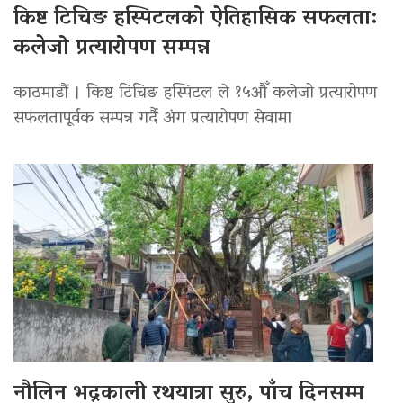
किष्ट टिचिङ हस्पिटलको ऐतिहासिक सफलता:
कलेजो प्रत्यारोपण सम्पन्न
काठमाडौं । किष्ट टिचिङ हस्पिटल ले १५औँ कलेजो प्रत्यारोपण
सफलतापूर्वक सम्पन्न गर्दै अंग प्रत्यारोपण सेवामा
नौलिन भद्रकाली रथयात्रा सुरु, पाँच दिनसम्म