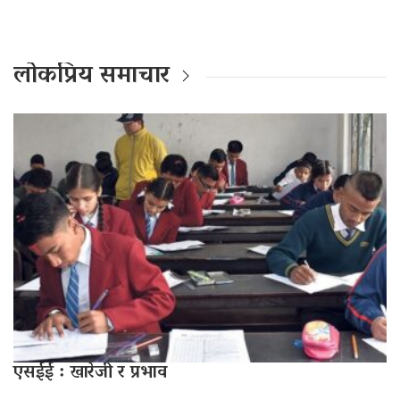
लोकप्रिय समाचार
एसईई : खारेजी र प्रभाव