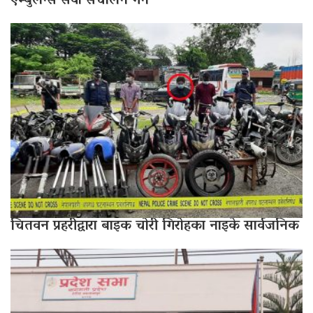
एम्बुलेन्स सेवा संचालन गर्ने
चितवन प्रहरीद्वारा बाइक चोरी गिरोहका नाइके सार्वजनिक