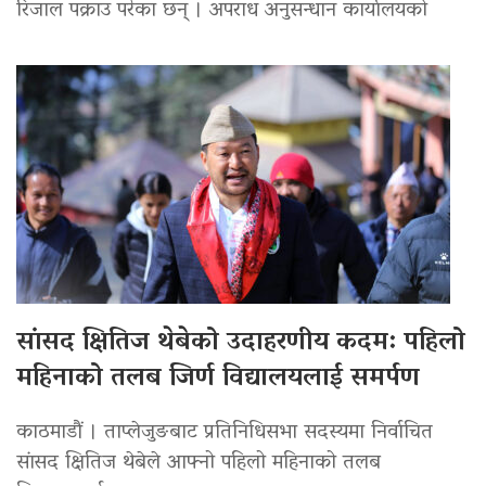
रिजाल पक्राउ परेका छन् । अपराध अनुसन्धान कार्यालयको
सांसद क्षितिज थेबेको उदाहरणीय कदम: पहिलो
महिनाको तलब जिर्ण विद्यालयलाई समर्पण
काठमाडौं । ताप्लेजुङबाट प्रतिनिधिसभा सदस्यमा निर्वाचित
सांसद क्षितिज थेबेले आफ्नो पहिलो महिनाको तलब