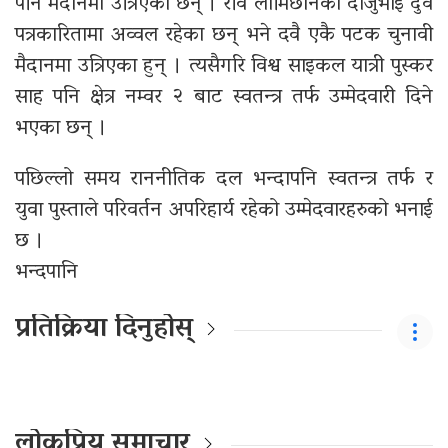
पनि मैदानमा उत्रिएका छन् । रवि लामिछानेका दाजुभाई दुर्व
पत्रकारितामा अव्वल रहेका छन् भने दवै एकै पटक चुनावी
मैदानमा उत्रिएका हुन् । त्यसैगरि विश्व साइकल यात्री पुस्कर
साह पनि क्षेत्र नम्वर २ बाट स्वतन्त्र तर्फ उम्मेदवारी दिने
भएका छन् ।
पछिल्लो समय राननीतिक दल भन्दापनि स्वतन्त्र तर्फ र
युवा पुस्ताले परिवर्तन अपरिहार्य रहेको उम्मेदवारहरुको भनाई
छ ।
भन्दपानि
प्रतिक्रिया दिनुहोस्
लोकप्रिय समाचार