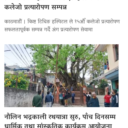
कलेजो प्रत्यारोपण सम्पन्न
काठमाडौं । किष्ट टिचिङ हस्पिटल ले १५औँ कलेजो प्रत्यारोपण
सफलतापूर्वक सम्पन्न गर्दै अंग प्रत्यारोपण सेवामा
नौलिन भद्रकाली रथयात्रा सुरु, पाँच दिनसम्म
धार्मिक तथा सांस्कृतिक कार्यक्रम आयोजना