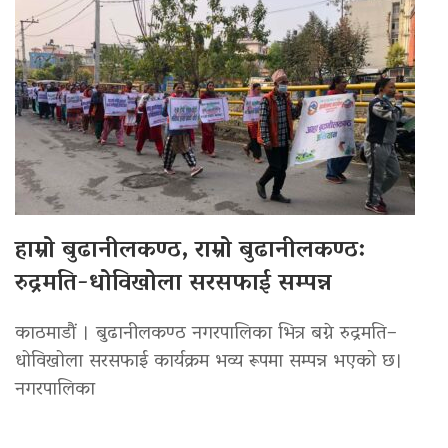
हाम्रो बुढानीलकण्ठ, राम्रो बुढानीलकण्ठ:
रुद्रमति-धोविखोला सरसफाई सम्पन्न
काठमाडौं । बुढानीलकण्ठ नगरपालिका भित्र बग्ने रुद्रमति–
धोविखोला सरसफाई कार्यक्रम भव्य रूपमा सम्पन्न भएको छ।
नगरपालिका