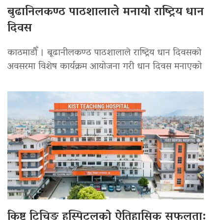
बुढानिलकण्ठ पाठशालाले मनायो राष्ट्रिय धान
दिवस
काठमाडौँ । बूढानीलकण्ठ पाठशालाले राष्ट्रिय धान दिवसको
अवसरमा विशेष कार्यक्रम आयोजना गरी धान दिवस मनाएको
किष्ट टिचिङ हस्पिटलको ऐतिहासिक सफलता: