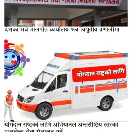
देशका सबै मालपोत कार्यालय अब विद्युतीय प्रणालीमा
योगदान राष्ट्रको लागि अभियानले अन्तर्राष्ट्रिय स्तरको