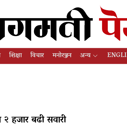
ष
शिक्षा
विचार
मनोरञ्जन
अन्य
ENGL
न २ हजार बढी सवारी