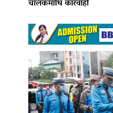
चालकमाथि कारवाही