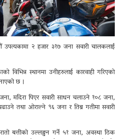
ाडौं उपत्यकामा २ हजार ३१७ जना सवारी चालकलाई
को विभिन्न स्थानमा उनीहरुलाई कारवाही गरिएको
 जनाएको छ ।
१८० जना, मदिरा पिएर सवारी साधन चलाउने १०८ जना,
 चढाउने तथा ओराल्ने ९६ जना र तिब्र गतीमा सवारी
ातो बत्तीको उल्लङ्घन गर्ने ५१ जना, अवस्था ठिक