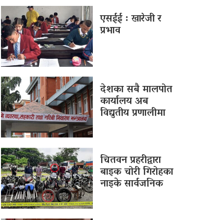
एसईई : खारेजी र
प्रभाव
देशका सबै मालपोत
कार्यालय अब
विद्युतीय प्रणालीमा
चितवन प्रहरीद्वारा
बाइक चोरी गिरोहका
नाइके सार्वजनिक