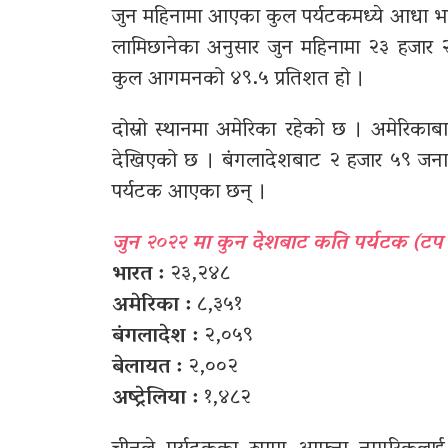
जुन महिनामा आएका कुल पर्यटकमध्ये आधा भार
लामिछानेका अनुसार जुन महिनामा २३ हजार 
कुल आगमनको ४९.५ प्रतिशत हो ।
दोस्रो स्थानमा अमेरिका रहेको छ । अमेरि
देखिएको छ । बंगलादेशबाट २ हजार ५९ जना
पर्यटक आएका छन् ।
जुन २०२२ मा कुन देशबाट कति पर्यटक (टप
भारत :
२३,२४८
अमेरिका :
८,३५१
बंगलादेश :
२,०५९
बेलायत :
२,००२
अष्ट्रेलिया :
१,४८२