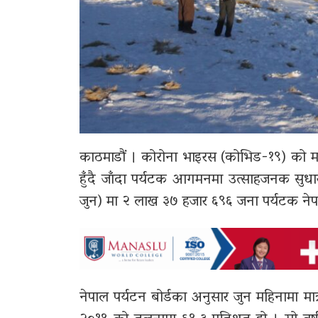
काठमाडौं । कोरोना भाइरस (कोभिड-१९) को महामा
हुँदै जाँदा पर्यटक आगमनमा उत्साहजनक सु
जुन) मा २ लाख ३७ हजार ६९६ जना पर्यटक ने
नेपाल पर्यटन बोर्डका अनुसार जुन महिनामा 