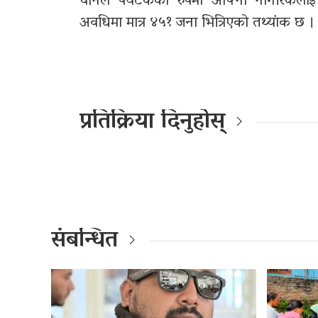
चीनले पर्यटकका रुपमा आफ्ना नागरिकलाई
अवधिमा मात्र ४५१ जना भित्रिएको तथ्यांक छ ।
प्रतिक्रिया दिनुहोस्
संबन्धित