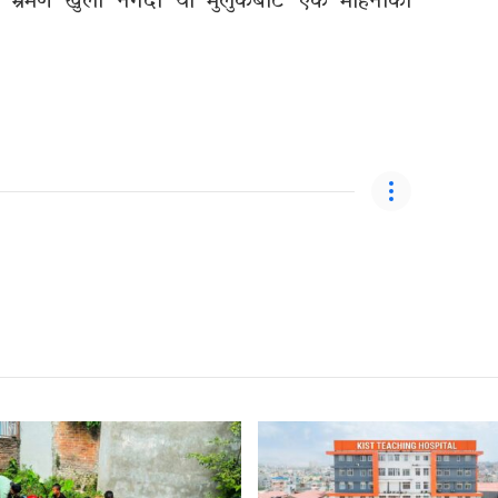
 भ्रमण खुला नगर्दा यो मुलुकबाट एक महिनाको