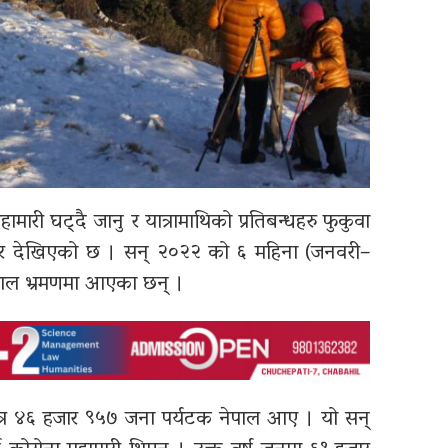
री घट्दै जानु र यात्रामाथिको प्रतिबन्धहरु फुकुवा
धार देखिएको छ । सन् २०२२ को ६ महिना (जनवरी–
पाल भ्रमणमा आएका छन् ।
मात्र ४६ हजार ९५७ जना पर्यटक नेपाल आए । यो सन्