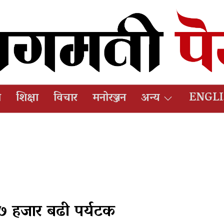
ष
शिक्षा
विचार
मनोरञ्जन
अन्य
ENGL
३७ हजार बढी पर्यटक