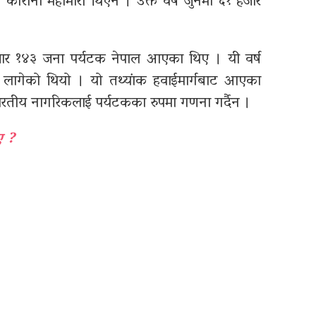
 कोरोना महामारी थिएन । उक्त वर्ष जुनमा ६१ हजार
ार १४३ जना पर्यटक नेपाल आएका थिए । यी वर्ष
न्ध लागेको थियो । यो तथ्यांक हवाईमार्गबाट आएका
ारतीय नागरिकलाई पर्यटकका रुपमा गणना गर्दैन ।
ए ?