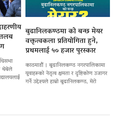
उदाहरणीय
बुढानिलकण्ठमा को बन्छ मेयर
 तलब
वक्तृत्वकला प्रतियोगिता हुने,
पण
प्रथमलाई ५० हजार पुरस्कार
िधिसभा
काठमाडौं । बुढानिलकण्ठ नगरपालिकामा
 थेबेले
युवाहरूको नेतृत्व क्षमता र दृष्टिकोण उजागर
द्यालयलाई
गर्ने उद्देश्यले हाम्रो बुढानिलकण्ठ, मेरो