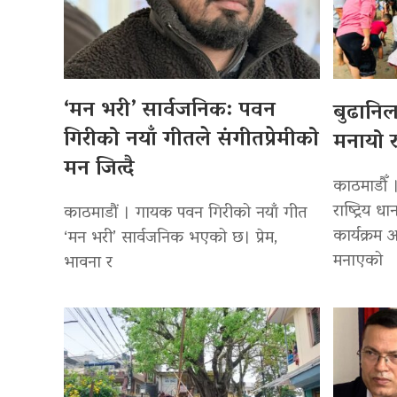
‘मन भरी’ सार्वजनिक: पवन
बुढानि
गिरीको नयाँ गीतले संगीतप्रेमीको
मनायो र
मन जित्दै
काठमाडौँ 
राष्ट्रिय
काठमाडौं । गायक पवन गिरीको नयाँ गीत
कार्यक्रम
‘मन भरी’ सार्वजनिक भएको छ। प्रेम,
मनाएको
भावना र