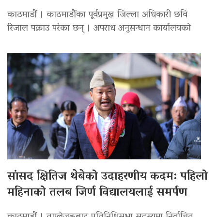
काठमाडौं । काठमाडौंका पूर्वप्रमुख जिल्ला अधिकारी छवि
रिजाल पक्राउ परेका छन् । अपराध अनुसन्धान कार्यालयको
सांसद क्षितिज थेबेको उदाहरणीय कदम: पहिलो
महिनाको तलब जिर्ण विद्यालयलाई समर्पण