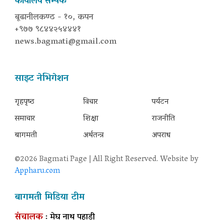
कार्यालय सम्पर्क
बूढानीलकण्ठ - १०, कपन
+९७७ ९८४४२५४४४१
news.bagmati@gmail.com
साइट नेभिगेशन
गृहपृष्‍ठ
विचार
पर्यटन
समाचार
शिक्षा
राजनीति
बागमती
अर्थतन्त्र
अपराध
©2026 Bagmati Page | All Right Reserved. Website by
Appharu.com
बागमती मिडिया टीम
संचालक
: मेघ नाथ पहाडी