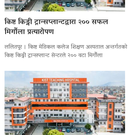
किष्ट किड्नी ट्रान्सप्लान्टद्वारा २०० सफल
मिर्गौला प्रत्यारोपण
ललितपुर । किष्ट मेडिकल कलेज शिक्षण अस्पताल अन्तर्गतको
किष्ट किड्नी ट्रान्सप्लान्ट सेन्टरले २०० वटा मिर्गौला