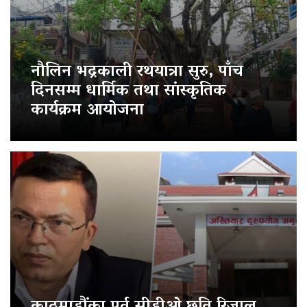
नौलिन भद्रकाली रथयात्रा सुरु, पाँच
दिनसम्म धार्मिक तथा सांस्कृतिक
कार्यक्रम आयोजना