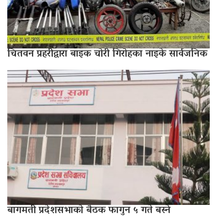
चितवन प्रहरीद्वारा बाइक चोरी गिरोहका नाइके सार्वजनिक
बागमती प्रदेशसभाको बैठक फागुन ५ गते बस्ने