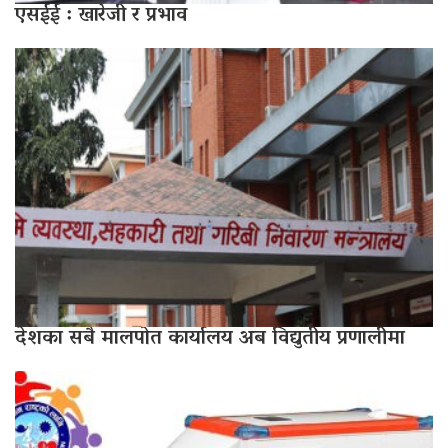
एसईई : खारेजी र प्रभाव
देशका सबै मालपोत कार्यालय अब विद्युतीय प्रणालीमा