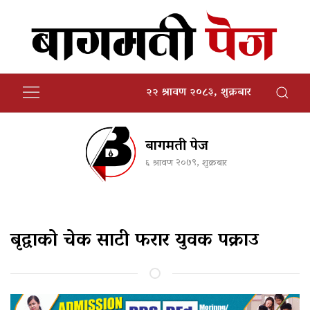
२२ श्रावण २०८३, शुक्रबार
बागमती पेज
६ श्रावण २०७९, शुक्रबार
बृद्वाको चेक साटी फरार युवक पक्राउ