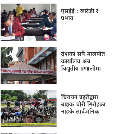
एसईई : खारेजी र
प्रभाव
देशका सबै मालपोत
कार्यालय अब
विद्युतीय प्रणालीमा
चितवन प्रहरीद्वारा
बाइक चोरी गिरोहका
नाइके सार्वजनिक