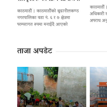
काठमाडौं ।
काठमाडौं । काठमाडौंको बुढानीलकण्ठ
अधिकारी छ
नगरपालिका वडा नं. ६ र ७ क्षेत्रमा
अपराध अनु
परम्परागत रूपमा मनाइँदै आएको
ताजा अपडेट