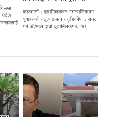
िधिसभा
काठमाडौं । बुढानिलकण्ठ नगरपालिकामा
 थेबेले
युवाहरूको नेतृत्व क्षमता र दृष्टिकोण उजागर
द्यालयलाई
गर्ने उद्देश्यले हाम्रो बुढानिलकण्ठ, मेरो