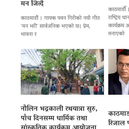
मन जित्दै
काठमाडौँ 
राष्ट्रिय
काठमाडौं । गायक पवन गिरीको नयाँ गीत
कार्यक्रम
‘मन भरी’ सार्वजनिक भएको छ। प्रेम,
मनाएको
भावना र
नौलिन भद्रकाली रथयात्रा सुरु,
काठमाडौ
पाँच दिनसम्म धार्मिक तथा
रिजाल प
सांस्कृतिक कार्यक्रम आयोजना