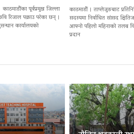
 काठमाडौंका पूर्वप्रमुख जिल्ला
काठमाडौं । ताप्लेजुङबाट प्रतिन
वि रिजाल पक्राउ परेका छन् ।
सदस्यमा निर्वाचित सांसद क्षितिज
सन्धान कार्यालयको
आफ्नो पहिलो महिनाको तलब वि
प्रदान