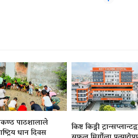
लकण्ठ पाठशालाले
किष्ट किड्नी ट्रान्सप्लान्टद
ाष्ट्रिय धान दिवस
सफल मिर्गौला प्रत्यारो