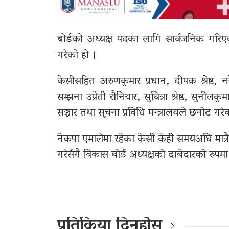
बोर्डको अध्यक्ष पदका लागि सार्वजनिक गरि
गरेको हो ।
केसीसहित अरुणकुमार प्रधान, दीपक श्रेष्ठ,
सम्झना उप्रेती रौनियार, सुचित्रा श्रेष्ठ, सुनील
सञ्चार तथा सूचना प्रविधि मन्त्रालयले छनोट गरे
नेकपा एमालेमा रहेका केसी केही समयअघि मात्रै ने
गरेसँगै विकास बोर्ड अध्यक्षको दाबेदारको रुपम
प्रतिक्रिया दिनुहोस्