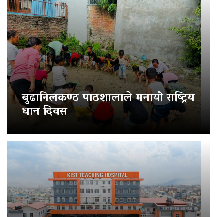
बुढानिलकण्ठ पाठशालाले मनायो राष्ट्रिय
धान दिवस