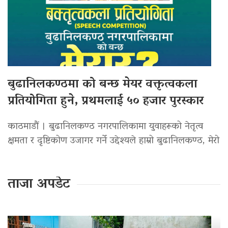
बुढानिलकण्ठमा को बन्छ मेयर वक्तृत्वकला
प्रतियोगिता हुने, प्रथमलाई ५० हजार पुरस्कार
काठमाडौं । बुढानिलकण्ठ नगरपालिकामा युवाहरूको नेतृत्व
क्षमता र दृष्टिकोण उजागर गर्ने उद्देश्यले हाम्रो बुढानिलकण्ठ, मेरो
ताजा अपडेट