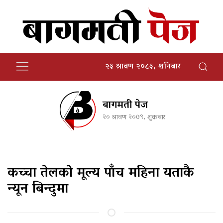
२३ श्रावण २०८३, शनिबार
बागमती पेज
२० श्रावण २०७९, शुक्रबार
कच्चा तेलको मूल्य पाँच महिना यताकै
न्यून बिन्दुमा