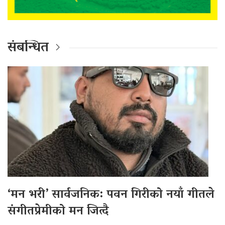
संबन्धित
‘मन भरी’ सार्वजनिक: पवन गिरीको नयाँ गीतले
संगीतप्रेमीको मन जित्दै