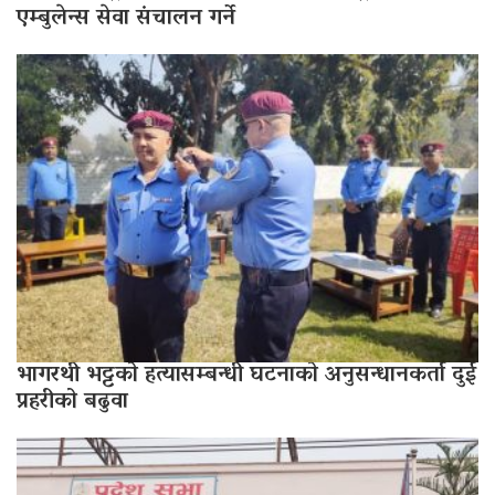
एम्बुलेन्स सेवा संचालन गर्ने
भागरथी भट्टको हत्यासम्बन्धी घटनाको अनुसन्धानकर्ता दुई
प्रहरीको बढुवा