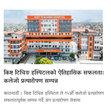
किष्ट टिचिङ हस्पिटलको ऐतिहासिक सफलता:
कलेजो प्रत्यारोपण सम्पन्न
काठमाडौं । किष्ट टिचिङ हस्पिटल ले १५औँ कलेजो प्रत्यारोपण
सफलतापूर्वक सम्पन्न गर्दै अंग प्रत्यारोपण सेवामा