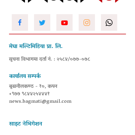
मेघा मल्टिमिडिया प्रा. लि.
सूचना विभागमा दर्ता नं. : २५८४/०७७-०७८
कार्यालय सम्पर्क
बूढानीलकण्ठ - १०, कपन
+९७७ ९८४४२५४४४१
news.bagmati@gmail.com
साइट नेभिगेशन