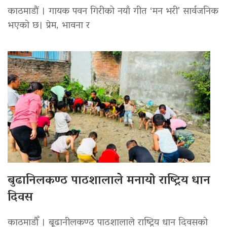
काठमाडौं । गायक पवन गिरीको नयाँ गीत ‘मन भरी’ सार्वजनिक
भएको छ। प्रेम, भावना र
बुढानिलकण्ठ पाठशालाले मनायो राष्ट्रिय धान
दिवस
काठमाडौँ । बूढानीलकण्ठ पाठशालाले राष्ट्रिय धान दिवसको