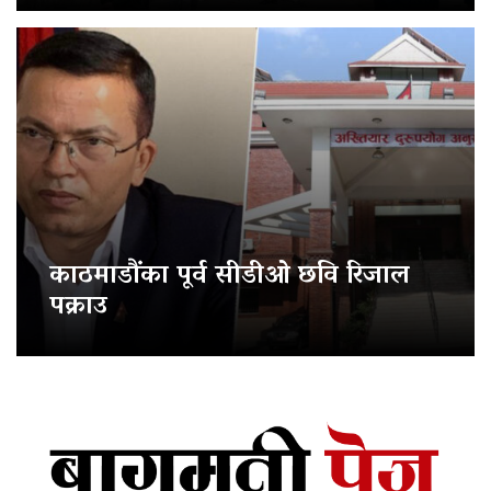
काठमाडौंका पूर्व सीडीओ छवि रिजाल
पक्राउ