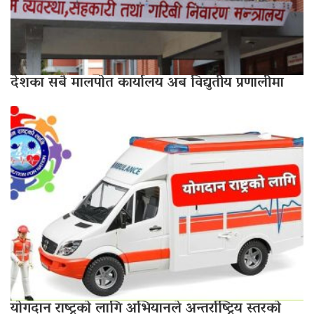
देशका सबै मालपोत कार्यालय अब विद्युतीय प्रणालीमा
योगदान राष्ट्रको लागि अभियानले अन्तर्राष्ट्रिय स्तरको