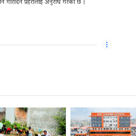
न गरिदिन प्रहरीलाई अनुरोध गरेको छ ।