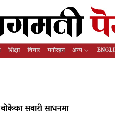
ष
शिक्षा
विचार
मनोरञ्जन
अन्य
ENGL
 बोकेका सवारी साधनमा