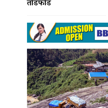
तोडफोड