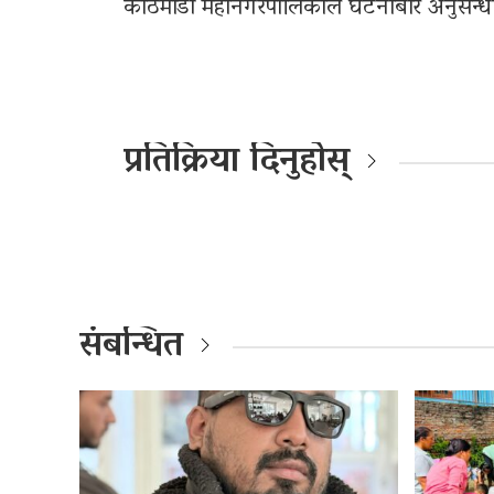
काठमाडौं महानगरपालिकाले घटनाबारे अनुसन्धा
प्रतिक्रिया दिनुहोस्
संबन्धित