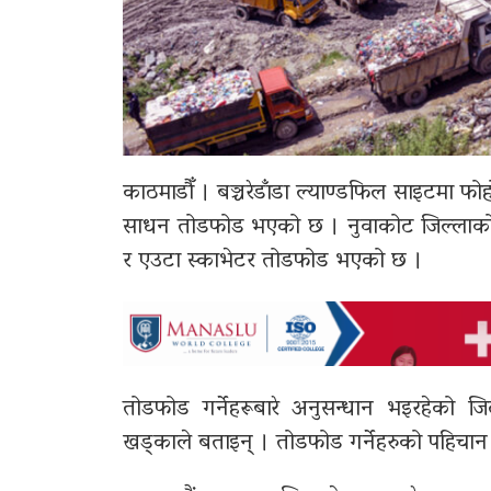
काठमाडौँ । बञ्चरेडाँडा ल्याण्डफिल साइटमा 
साधन तोडफोड भएको छ । नुवाकोट जिल्लाको स
र एउटा स्काभेटर तोडफोड भएको छ ।
तोडफोड गर्नेहरूबारे अनुसन्धान भइरहेको जिल्
खड्काले बताइन् । तोडफोड गर्नेहरुको पहिचान