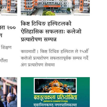
किष्ट टिचिङ हस्पिटलको
्वारा २००
ऐतिहासिक सफलता: कलेजो
पण
प्रत्यारोपण सम्पन्न
 शिक्षण
काठमाडौं । किष्ट टिचिङ हस्पिटल ले १५औँ
कलेजो प्रत्यारोपण सफलतापूर्वक सम्पन्न गर्दै
र्गौला
अंग प्रत्यारोपण सेवामा