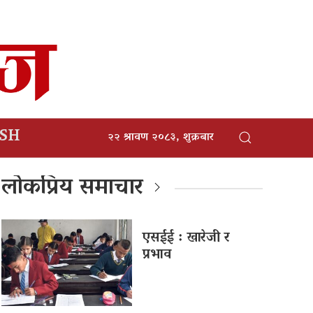
ISH
२२ श्रावण २०८३, शुक्रबार
लोकप्रिय समाचार
एसईई : खारेजी र
प्रभाव