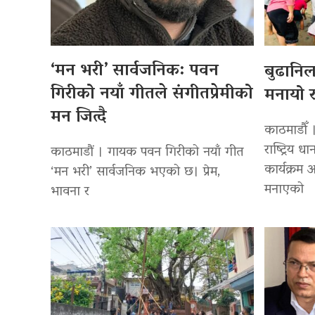
‘मन भरी’ सार्वजनिक: पवन
बुढानि
गिरीको नयाँ गीतले संगीतप्रेमीको
मनायो र
मन जित्दै
काठमाडौँ 
राष्ट्रिय
काठमाडौं । गायक पवन गिरीको नयाँ गीत
कार्यक्रम
‘मन भरी’ सार्वजनिक भएको छ। प्रेम,
मनाएको
भावना र