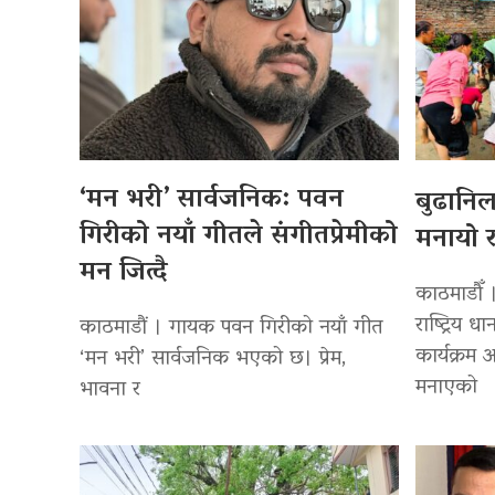
‘मन भरी’ सार्वजनिक: पवन
बुढानि
गिरीको नयाँ गीतले संगीतप्रेमीको
मनायो र
मन जित्दै
काठमाडौँ 
राष्ट्रिय
काठमाडौं । गायक पवन गिरीको नयाँ गीत
कार्यक्रम
‘मन भरी’ सार्वजनिक भएको छ। प्रेम,
मनाएको
भावना र