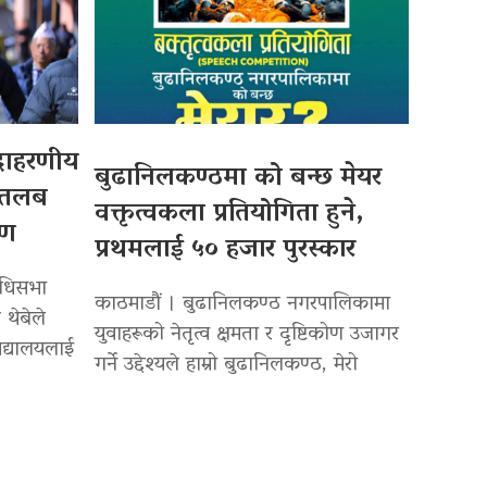
उदाहरणीय
बुढानिलकण्ठमा को बन्छ मेयर
 तलब
वक्तृत्वकला प्रतियोगिता हुने,
पण
प्रथमलाई ५० हजार पुरस्कार
िधिसभा
काठमाडौं । बुढानिलकण्ठ नगरपालिकामा
 थेबेले
युवाहरूको नेतृत्व क्षमता र दृष्टिकोण उजागर
द्यालयलाई
गर्ने उद्देश्यले हाम्रो बुढानिलकण्ठ, मेरो