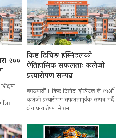
किष्ट टिचिङ हस्पिटलको
्वारा २००
ऐतिहासिक सफलता: कलेजो
पण
प्रत्यारोपण सम्पन्न
 शिक्षण
काठमाडौं । किष्ट टिचिङ हस्पिटल ले १५औँ
कलेजो प्रत्यारोपण सफलतापूर्वक सम्पन्न गर्दै
र्गौला
अंग प्रत्यारोपण सेवामा