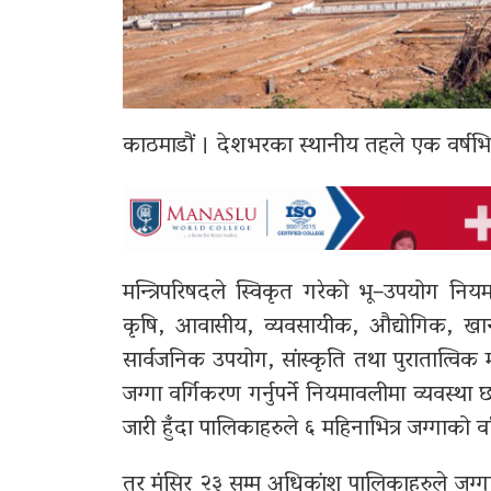
काठमाडौं । देशभरका स्थानीय तहले एक वर्षभित
मन्त्रिपरिषदले स्विकृत गरेको भू–उपयोग नि
कृषि, आवासीय, व्यवसायीक, औद्योगिक, ख
सार्वजनिक उपयोग, सांस्कृति तथा पुरातात्विक मह
जग्गा वर्गिकरण गर्नुपर्ने नियमावलीमा व्यवस
जारी हुँदा पालिकाहरुले ६ महिनाभित्र जग्गाको वर
तर मंसिर २३ सम्म अधिकांश पालिकाहरुले जग्गा