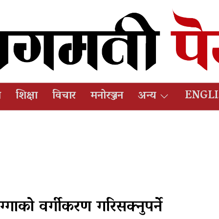
ष
शिक्षा
विचार
मनोरञ्जन
अन्य
ENGL
्गाको वर्गीकरण गरिसक्नुपर्ने