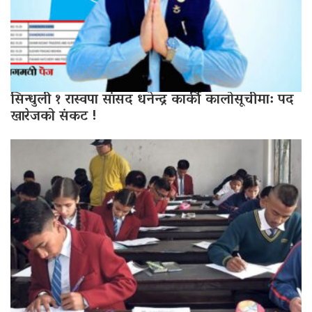
सिन्धुली १ रास्वपा सांसद धनेन्द्र कार्की कालोसूचीमा: पद
खारेजको संकट !