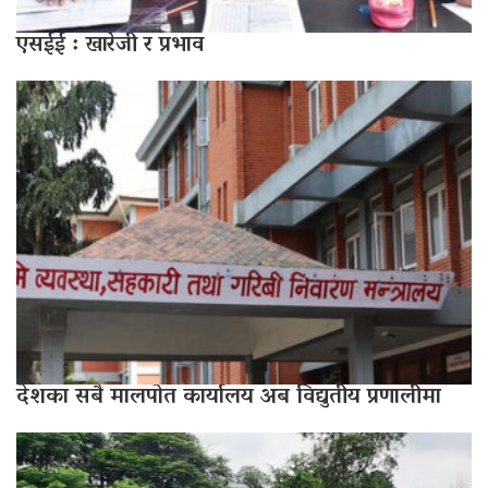
एसईई : खारेजी र प्रभाव
देशका सबै मालपोत कार्यालय अब विद्युतीय प्रणालीमा