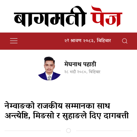
२१ श्रावण २०८३, बिहिबार
मेघनाथ पहाडी
२८ भदौ २०८०, बिहिबार
नेम्वाङको राजकीय सम्मानका साथ
अन्त्येष्टि, मिङसो र सुहाङले दिए दागबत्ती