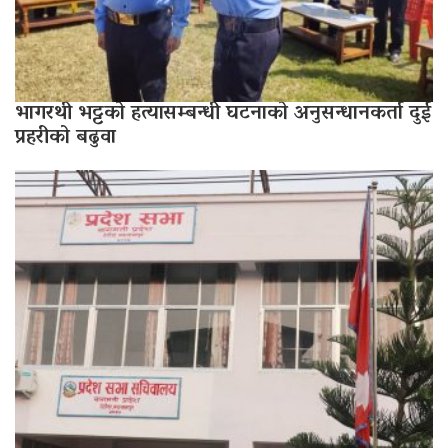
भागरथी भट्टको हत्यासम्बन्धी घटनाको अनुसन्धानकर्ता दुई
प्रहरीको बढुवा