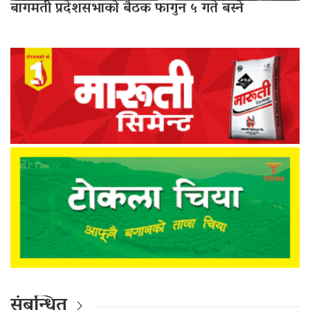
बागमती प्रदेशसभाको बैठक फागुन ५ गते बस्ने
संबन्धित