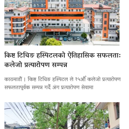
किष्ट टिचिङ हस्पिटलको ऐतिहासिक सफलता:
कलेजो प्रत्यारोपण सम्पन्न
काठमाडौं । किष्ट टिचिङ हस्पिटल ले १५औँ कलेजो प्रत्यारोपण
सफलतापूर्वक सम्पन्न गर्दै अंग प्रत्यारोपण सेवामा