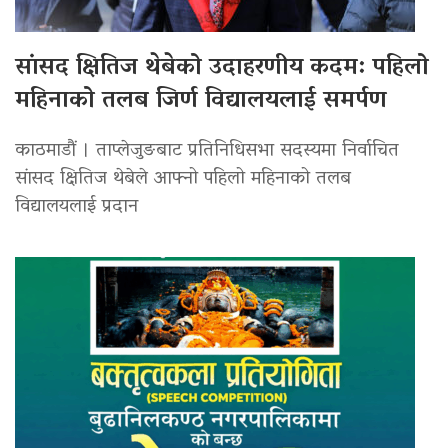
सांसद क्षितिज थेबेको उदाहरणीय कदम: पहिलो
महिनाको तलब जिर्ण विद्यालयलाई समर्पण
काठमाडौं । ताप्लेजुङबाट प्रतिनिधिसभा सदस्यमा निर्वाचित
सांसद क्षितिज थेबेले आफ्नो पहिलो महिनाको तलब
विद्यालयलाई प्रदान