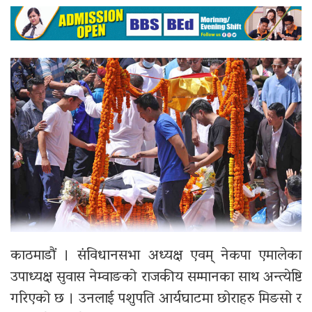
काठमाडौं । संविधानसभा अध्यक्ष एवम् नेकपा एमालेका
उपाध्यक्ष सुवास नेम्वाङको राजकीय सम्मानका साथ अन्त्येष्टि
गरिएको छ । उनलाई पशुपति आर्यघाटमा छोराहरु मिङसो र