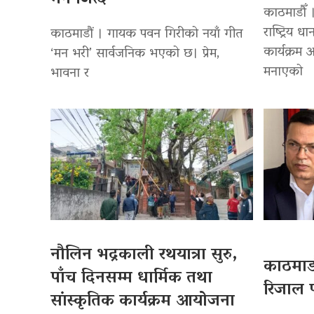
काठमाडौँ 
राष्ट्रिय
काठमाडौं । गायक पवन गिरीको नयाँ गीत
कार्यक्रम
‘मन भरी’ सार्वजनिक भएको छ। प्रेम,
मनाएको
भावना र
नौलिन भद्रकाली रथयात्रा सुरु,
काठमाडौ
पाँच दिनसम्म धार्मिक तथा
रिजाल प
सांस्कृतिक कार्यक्रम आयोजना