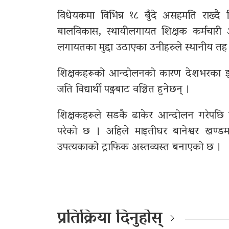
विधेयकमा विभिन्न १८ बुँदे असहमति राख्दै
बालविकास, स्थायीलगायत शिक्षक कर्मचारी 
लगायतका मुद्दा उठाएका उनीहरुले स्थानीय त
शिक्षकहरूको आन्दोलनको कारण देशभरका झण्
जति विद्यार्थी पढ्नबाट वञ्चित हुनेछन् ।
शिक्षकहरूले सडकै ढाकेर आन्दोलन गरेपछि
परेको छ । अहिले माइतीघर बानेश्वर खण्
उपत्यकाको ट्राफिक अस्तव्यस्त बनाएको छ ।
प्रतिक्रिया दिनुहोस्