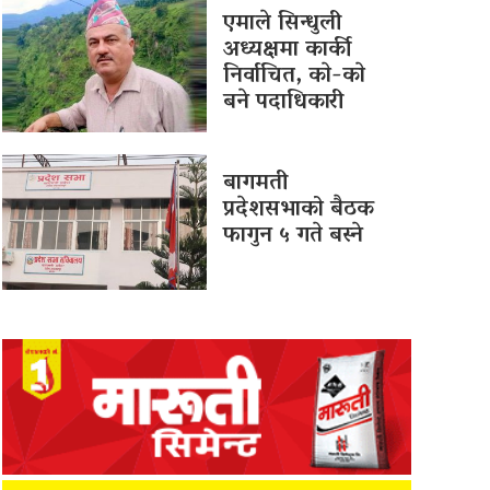
एमाले सिन्धुली
अध्यक्षमा कार्की
निर्वाचित, काे-काे
बने पदाधिकारी
बागमती
प्रदेशसभाको बैठक
फागुन ५ गते बस्ने