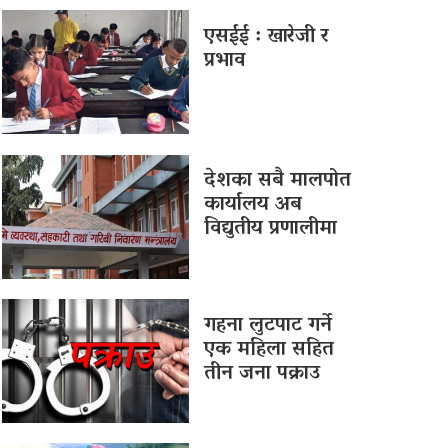
एसईई : खारेजी र
प्रभाव
देशका सबै मालपोत
कार्यालय अब
विद्युतीय प्रणालीमा
गहना लुटपाट गर्ने
एक महिला सहित
तीन जना पक्राउ