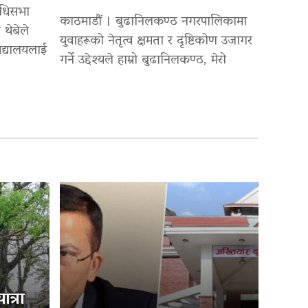
िधिसभा
काठमाडौं । बुढानिलकण्ठ नगरपालिकामा
 थेबेले
युवाहरूको नेतृत्व क्षमता र दृष्टिकोण उजागर
द्यालयलाई
गर्ने उद्देश्यले हाम्रो बुढानिलकण्ठ, मेरो
त्रा