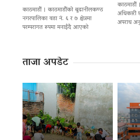
काठमाडौं ।
काठमाडौं । काठमाडौंको बुढानीलकण्ठ
अधिकारी छ
नगरपालिका वडा नं. ६ र ७ क्षेत्रमा
अपराध अनु
परम्परागत रूपमा मनाइँदै आएको
ताजा अपडेट