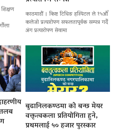
 शिक्षण
काठमाडौं । किष्ट टिचिङ हस्पिटल ले १५औँ
कलेजो प्रत्यारोपण सफलतापूर्वक सम्पन्न गर्दै
र्गौला
अंग प्रत्यारोपण सेवामा
उदाहरणीय
बुढानिलकण्ठमा को बन्छ मेयर
 तलब
वक्तृत्वकला प्रतियोगिता हुने,
पण
प्रथमलाई ५० हजार पुरस्कार