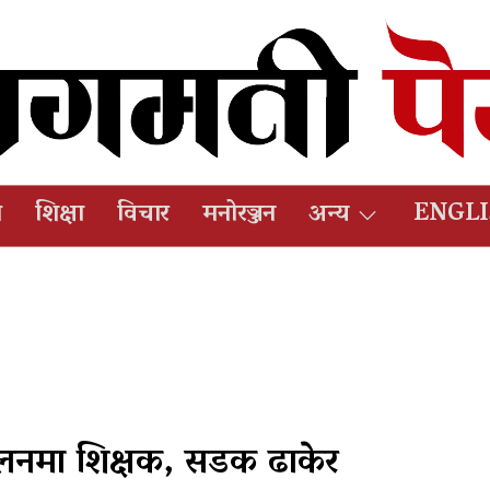
ष
शिक्षा
विचार
मनोरञ्जन
अन्य
ENGL
दोलनमा शिक्षक, सडक ढाकेर