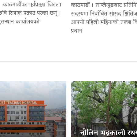
 काठमाडौंका पूर्वप्रमुख जिल्ला
काठमाडौं । ताप्लेजुङबाट प्रतिन
वि रिजाल पक्राउ परेका छन् ।
सदस्यमा निर्वाचित सांसद क्षितिज
सन्धान कार्यालयको
आफ्नो पहिलो महिनाको तलब वि
प्रदान
नौलिन भद्रकाली रथया