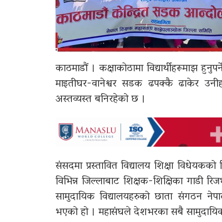
काठमाडौं । कक्षाकोठामा विद्यार्थीहरूमाझ हुन
माइतीघर-वानेश्वर सडक ढपक्कै ढाकेर उनीहर
अस्तव्यस्त बनिरहेको छ ।
संसदमा प्रस्तावित विद्यालय शिक्षा विधेयकक
विभिन्न जिल्लाबाट शिक्षक-शिक्षिका गाडी र
सामुदायिक विद्यालयहरुको छाता संगठन नेप
भएको हो । महासंघले देशभरका सबै सामुदायिक