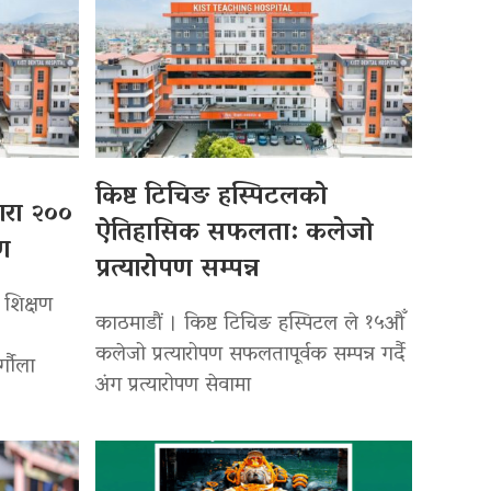
किष्ट टिचिङ हस्पिटलको
्वारा २००
ऐतिहासिक सफलता: कलेजो
पण
प्रत्यारोपण सम्पन्न
 शिक्षण
काठमाडौं । किष्ट टिचिङ हस्पिटल ले १५औँ
कलेजो प्रत्यारोपण सफलतापूर्वक सम्पन्न गर्दै
र्गौला
अंग प्रत्यारोपण सेवामा