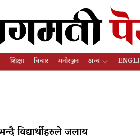
ष
शिक्षा
विचार
मनोरञ्जन
अन्य
ENGL
्दै विद्यार्थीहरुले जलाय