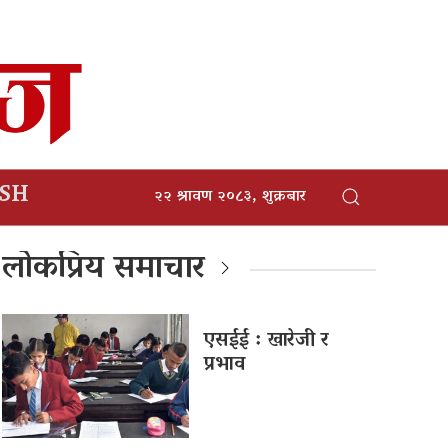
ISH
२२ श्रावण २०८३, शुक्रबार
लोकप्रिय समाचार
एसईई : खारेजी र
प्रभाव