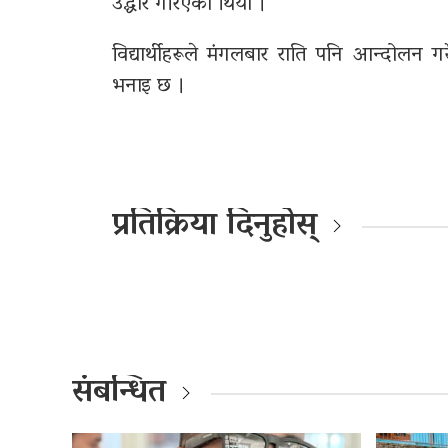
उद्धार गरिएको थियो ।
विद्यार्थीहरूले मंगलबार राति पनि आन्दोल
भनाइ छ ।
प्रतिक्रिया दिनुहोस्
संबन्धित