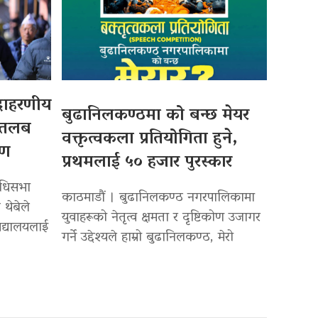
उदाहरणीय
बुढानिलकण्ठमा को बन्छ मेयर
 तलब
वक्तृत्वकला प्रतियोगिता हुने,
पण
प्रथमलाई ५० हजार पुरस्कार
िधिसभा
काठमाडौं । बुढानिलकण्ठ नगरपालिकामा
 थेबेले
युवाहरूको नेतृत्व क्षमता र दृष्टिकोण उजागर
द्यालयलाई
गर्ने उद्देश्यले हाम्रो बुढानिलकण्ठ, मेरो