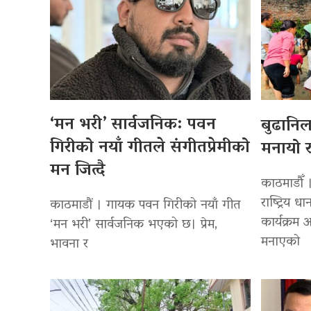
‘मन भरी’ सार्वजनिक: पवन
बुढानि
गिरीको नयाँ गीतले संगीतप्रेमीको
मनायो र
मन जित्दै
काठमाडौँ 
राष्ट्रिय
काठमाडौं । गायक पवन गिरीको नयाँ गीत
कार्यक्रम
‘मन भरी’ सार्वजनिक भएको छ। प्रेम,
मनाएको
भावना र