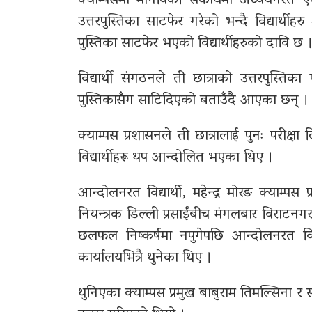
क्याम्पसमा मानविकी संकायमा अध्ययनरत एक
उत्तरपुस्तिका साटफेर गरेको भन्दै विद्यार्थीह
पुस्तिका साटफेर भएको विद्यार्थीहरुको दावि छ 
विद्यार्थी संगठनले ती छात्राको उत्तरपुस्तिक
पुस्तिकासँग साटिदिएको बताउँदै आएका छन् ।
क्याम्पस प्रशासनले ती छात्रालाई पुनः परीक्
विद्यार्थीहरू थप आन्दोलित भएका थिए ।
आन्दोलनरत विद्यार्थी, महेन्द्र मोरङ क्याम्पस
नियन्त्रक डिल्ली प्रसाईंबीच मंगलबार विराट
छलफल निष्कर्षमा नपुगेपछि आन्दोलनरत विद्या
कार्यालयभित्रै थुनेका थिए ।
थुनिएका क्याम्पस प्रमुख बाबुराम तिमल्सिना र स