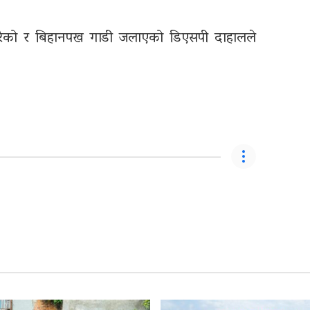
न गरेको र बिहानपख गाडी जलाएको डिएसपी दाहालले