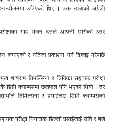
 जना छात्राको २०७८ मंसिरमा लिएको परीक्षाको
रु आन्दोलनमा उत्रिएको थिए । उक्त छात्राको अंग्रेजी
।
ा परीक्षाका गार्ड राजन दत्तले आफ्नी छोरीको उत्तर
षा दिन लगाएको र नतिजा प्रकाशन गर्न ढिलाइ गरेपछि
 प्रमुख बाबुराम तिमल्सिना र त्रिविका सहायक परीक्षा
नगरकै डिग्री क्याम्पसमा छलफल पनि भएको थियो । तर
र्थीले तिमिल्सना र प्रसाईंलाई डिग्री क्याम्पसको
हायक परीक्षा नियन्त्रक डिल्ली प्रसाईंलाई राति १ बजे