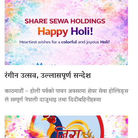
रंगीन उत्सव, उल्लासपूर्ण सन्देश
काठमाडौं – होली पर्वको पावन अवसरमा शेयर सेवा होल्डिङ्स
ले सम्पूर्ण नेपाली दाजुभाइ तथा दिदीबहिनीहरूमा