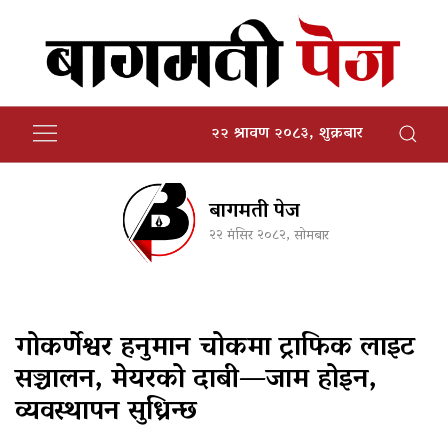
२२ श्रावण २०८३, शुक्रबार
बागमती पेज
२२ मंसिर २०८२, सोमबार
गोकर्णेश्वर हनुमान चोकमा ट्राफिक लाइट
सञ्चालन, मेयरको दाबी—जाम होइन,
व्यवस्थापन सुध्रिन्छ