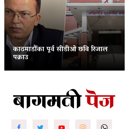
काठमाडौंका पूर्व सीडीओ छवि रिजाल
पक्राउ