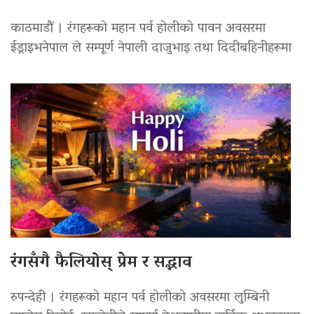
काठमाडौं । रंगहरूको महान पर्व होलीको पावन अवसरमा
ईड्राइभनेपाल ले सम्पूर्ण नेपाली दाजुभाइ तथा दिदीबहिनीहरूमा
रंगसँगै फैलियोस् प्रेम र सद्भाव
रुपन्देही । रंगहरूको महान पर्व होलीको अवसरमा लुम्बिनी