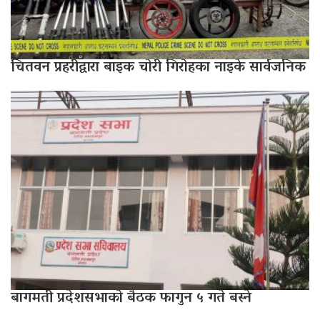
चितवन प्रहरीद्वारा बाइक चोरी गिरोहका नाइके सार्वजनिक
बागमती प्रदेशसभाको बैठक फागुन ५ गते बस्ने