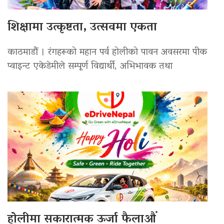
शिक्षामा उत्कृष्टता, उत्सवमा एकता
काठमाडौं । रंगहरूको महान पर्व होलीको पावन अवसरमा पीक
प्वाइन्ट एकेडेमीले सम्पूर्ण विद्यार्थी, अभिभावक तथा
होलीमा सकारात्मक ऊर्जा फैलाऔं