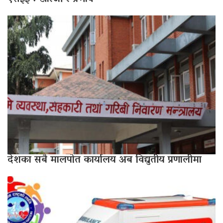
देशका सबै मालपोत कार्यालय अब विद्युतीय प्रणालीमा