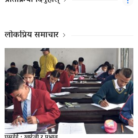
प्रतिक्रिया दिनुहोस्
लोकप्रिय समाचार
एसईई : खारेजी र प्रभाव