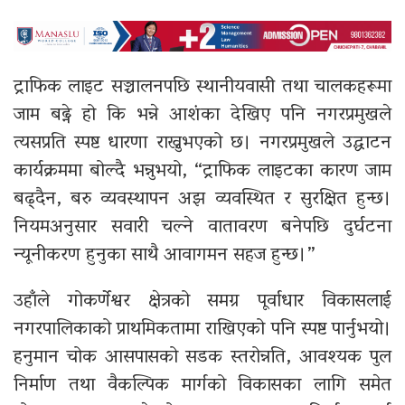
ट्राफिक लाइट सञ्चालनपछि स्थानीयवासी तथा चालकहरूमा
जाम बढ्ने हो कि भन्ने आशंका देखिए पनि नगरप्रमुखले
त्यसप्रति स्पष्ट धारणा राख्नुभएको छ। नगरप्रमुखले उद्घाटन
कार्यक्रममा बोल्दै भन्नुभयो, “ट्राफिक लाइटका कारण जाम
बढ्दैन, बरु व्यवस्थापन अझ व्यवस्थित र सुरक्षित हुन्छ।
नियमअनुसार सवारी चल्ने वातावरण बनेपछि दुर्घटना
न्यूनीकरण हुनुका साथै आवागमन सहज हुन्छ।”
उहाँले गोकर्णेश्वर क्षेत्रको समग्र पूर्वाधार विकासलाई
नगरपालिकाको प्राथमिकतामा राखिएको पनि स्पष्ट पार्नुभयो।
हनुमान चोक आसपासको सडक स्तरोन्नति, आवश्यक पुल
निर्माण तथा वैकल्पिक मार्गको विकासका लागि समेत