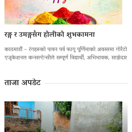
रङ्ग र उमङ्गसँग होलीको शुभकामना
काठमाडौं – रंगहरूको पावन पर्व फागु पूर्णिमाको अवसरमा गोरैटो
एजुकेशनल कन्सल्टेन्सीले सम्पूर्ण विद्यार्थी, अभिभावक, साझेदार
ताजा अपडेट