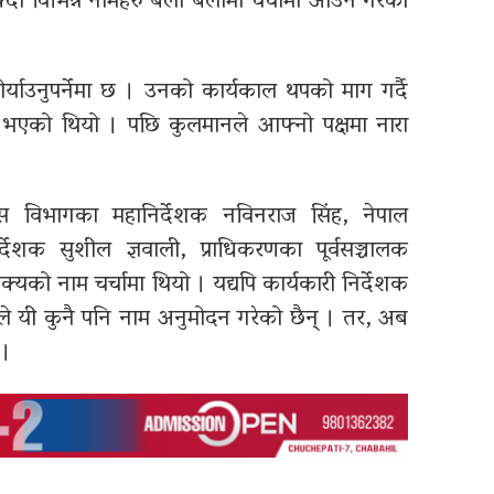
दा विभिन्न नामहरु बेला बेलामा चर्चामा आउने गरेको
याउनुपर्नेमा छ । उनको कार्यकाल थपको माग गर्दै
मेत भएको थियो । पछि कुलमानले आफ्नो पक्षमा नारा
ास विभागका महानिर्देशक नविनराज सिंह, नेपाल
निर्देशक सुशील ज्ञवाली, प्राधिकरणका पूर्वसञ्चालक
ाक्यको नाम चर्चामा थियो । यद्यपि कार्यकारी निर्देशक
रिषदले यी कुनै पनि नाम अनुमोदन गरेको छैन् । तर, अब
 ।