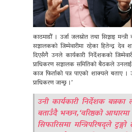
काठमाडौं । उर्जा जलस्रोत तथा सिञ्चाइ मन्त्र
सञ्चालकको जिम्मेवारीमा रहेका हितेन्द्र देव
दिएसँगै उनले कार्यकारी निर्देशकको जिम्मे
प्राधिकरण सञ्चालक समितिको बैठकले उनलाई क
काज फिर्ताको पत्र पाएको शाक्यले बताए । उ
प्राधिकरण जान्छु ।’
उनी कार्यकारी निर्देशक बन्नका
बताउँदै भन्छन,‘वरिष्ठको आधारमा हु
सिफारिसमा मन्त्रिपरिषद‍्ले टुङ्