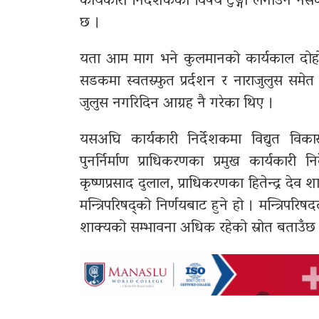
कार्यकारी निर्देशकको विषय टुङ्गो लगाउन नसक्
छ ।
यता आम माग भने कुलमानको कार्यकाल दोहोर्
सडकमा स्वतस्र्फुत प्रर्दशन र नाराजुलुस स
जुलुस नगरिदिन आग्रह नै गरेका थिए ।
यसअघि कार्यकारी निर्देशकमा विद्युत विक
पुनर्निर्माण प्राधिकरणका प्रमुख कार्यकारी 
कृष्णप्रसाद दुलाल, प्राधिकरणका हितेन्द्र देव श
मन्त्रिपरिषद्को निर्णयबाट हुने हो । मन्त्रिप
शाक्यको सम्भावना अधिक रहेको स्रोत बताउँछ