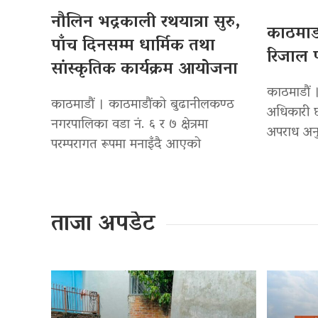
नौलिन भद्रकाली रथयात्रा सुरु,
काठमाडौ
पाँच दिनसम्म धार्मिक तथा
रिजाल प
सांस्कृतिक कार्यक्रम आयोजना
काठमाडौं ।
काठमाडौं । काठमाडौंको बुढानीलकण्ठ
अधिकारी छ
नगरपालिका वडा नं. ६ र ७ क्षेत्रमा
अपराध अनु
परम्परागत रूपमा मनाइँदै आएको
ताजा अपडेट