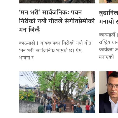
‘मन भरी’ सार्वजनिक: पवन
बुढानि
गिरीको नयाँ गीतले संगीतप्रेमीको
मनायो र
मन जित्दै
काठमाडौँ 
राष्ट्रिय
काठमाडौं । गायक पवन गिरीको नयाँ गीत
कार्यक्रम
‘मन भरी’ सार्वजनिक भएको छ। प्रेम,
मनाएको
भावना र