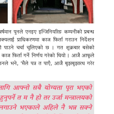
ी वर्षमान पुनले एनइए इन्जिनियरिङ कम्पनीको प्रबन्ध
 शाक्यलाई प्राधिकरणमा काज फिर्ता गराउन निर्देशन
वारी पाउने चर्चा चुलिएको छ । गत शुक्रबार बसेको
ाज फिर्ता गर्ने निर्णय गरेको थियो । आजै आफूले
नले भने, ‘मैले पत्र त पाएँ, आजै बुझबुझारथ गरेर
 लागि आफ्नो सबै योग्यता पूरा भएको
नुपर्ने त म नै हो तर उर्जा मन्त्रालयको
गो लगाउने भएकाले अहिले नै भन्न सक्ने