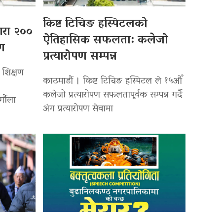
किष्ट टिचिङ हस्पिटलको
्वारा २००
ऐतिहासिक सफलता: कलेजो
पण
प्रत्यारोपण सम्पन्न
 शिक्षण
काठमाडौं । किष्ट टिचिङ हस्पिटल ले १५औँ
कलेजो प्रत्यारोपण सफलतापूर्वक सम्पन्न गर्दै
र्गौला
अंग प्रत्यारोपण सेवामा